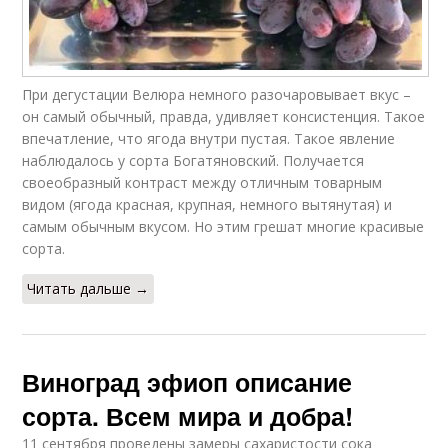
При дегустации Велюра немного разочаровывает вкус –
он самый обычный, правда, удивляет консистенция. Такое
впечатление, что ягода внутри пустая. Такое явление
наблюдалось у сорта Богатяновский. Получается
своеобразный контраст между отличным товарным
видом (ягода красная, крупная, немного вытянутая) и
самым обычным вкусом. Но этим грешат многие красивые
сорта.
Читать дальше →
Виноград эфиоп описание
сорта. Всем мира и добра!
11 сентября проведены замеры сахаристости сока