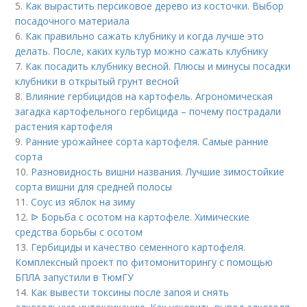
5.
Как вырастить персиковое дерево из косточки. Выбор
посадочного материала
6.
Как правильно сажать клубнику и когда лучше это
делать. После, каких культур можно сажать клубнику
7.
Как посадить клубнику весной. Плюсы и минусы посадки
клубники в открытый грунт весной
8.
Влияние гербицидов на картофель. Агрономическая
загадка картофельного гербицида – почему пострадали
растения картофеля
9.
Ранние урожайнее сорта картофеля. Самые ранние
сорта
10.
Разновидность вишни названия. Лучшие зимостойкие
сорта вишни для средней полосы
11.
Соус из яблок на зиму
12.
ᐉ Борьба с осотом на картофеле. Химические
средства борьбы с осотом
13.
Гербициды и качество семенного картофеля.
Комплексный проект по фитомониторингу с помощью
БПЛА запустили в ТюмГУ
14.
Как вывести токсины после запоя и снять