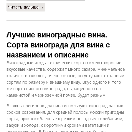
Читать дальше →
Лучшие виноградные вина.
Сорта винограда для вина с
названием и описание
Виноградные ягоды технических сортов имеют хорошие
вкусовые качества, содержат много сахара, минимальное
количество кислот, очень сочные, но уступают столовым
сортам по размеру и внешнему виду. Вкус одного и того
же сорта винного винограда, выращенного на
каменистой и черноземной почве, будет разным.
В южных регионах для вина используют виноград разных
сроков созревания. Для средней полосы России пригодны
сорта, приспособленные к резким погодным колебаниям,
засухи и холода, с короткими сроками вегетации и
плодоношения. В Краснодарском крае и в Крыму