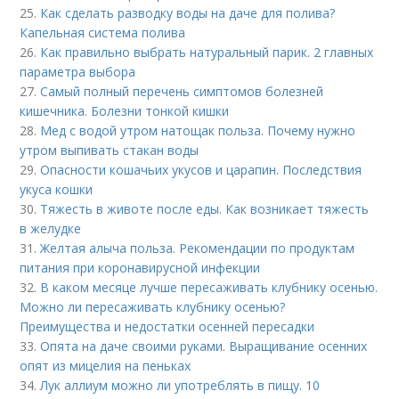
25.
Как сделать разводку воды на даче для полива?
Капельная система полива
26.
Как правильно выбрать натуральный парик. 2 главных
параметра выбора
27.
Самый полный перечень симптомов болезней
кишечника. Болезни тонкой кишки
28.
Мед с водой утром натощак польза. Почему нужно
утром выпивать стакан воды
29.
Опасности кошачьих укусов и царапин. Последствия
укуса кошки
30.
Тяжесть в животе после еды. Как возникает тяжесть
в желудке
31.
Желтая алыча польза. Рекомендации по продуктам
питания при коронавирусной инфекции
32.
В каком месяце лучше пересаживать клубнику осенью.
Можно ли пересаживать клубнику осенью?
Преимущества и недостатки осенней пересадки
33.
Опята на даче своими руками. Выращивание осенних
опят из мицелия на пеньках
34.
Лук аллиум можно ли употреблять в пищу. 10