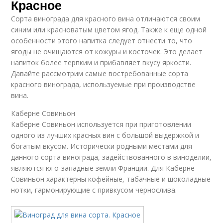
Красное
Сорта винограда для красного вина отличаются своим
синим или красноватым цветом ягод. Также к еще одной
особенности этого напитка следует отнести то, что
ягоды не очищаются от кожуры и косточек. Это делает
напиток более терпким и прибавляет вкусу яркости.
Давайте рассмотрим самые востребованные сорта
красного винограда, используемые при производстве
вина.
Каберне Совиньон
Каберне Совиньон используется при приготовлении
одного из лучших красных вин с большой выдержкой и
богатым вкусом. Исторически родными местами для
данного сорта винограда, задействованного в виноделии,
являются юго-западные земли Франции. Для Каберне
Совиньон характерны кофейные, табачные и шоколадные
нотки, гармонирующие с привкусом чернослива.