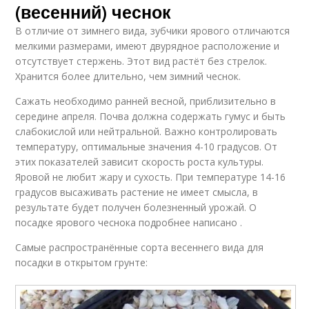
(весенний) чеснок
В отличие от зимнего вида, зубчики ярового отличаются
мелкими размерами, имеют двурядное расположение и
отсутствует стержень. Этот вид растёт без стрелок.
Хранится более длительно, чем зимний чеснок.
Сажать необходимо ранней весной, приблизительно в
середине апреля. Почва должна содержать гумус и быть
слабокислой или нейтральной. Важно контролировать
температуру, оптимальные значения 4-10 градусов. От
этих показателей зависит скорость роста культуры.
Яровой не любит жару и сухость. При температуре 14-16
градусов высаживать растение не имеет смысла, в
результате будет получен болезненный урожай. О
посадке ярового чеснока подробнее написано .
Самые распространённые сорта весеннего вида для
посадки в открытом грунте: