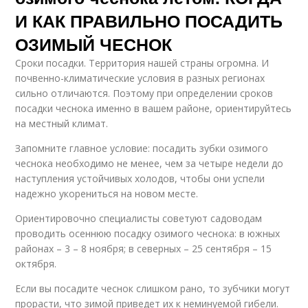
И КАК ПРАВИЛЬНО ПОСАДИТЬ
ОЗИМЫЙ ЧЕСНОК
Сроки посадки. Территория нашей страны огромна. И
почвенно-климатические условия в разных регионах
сильно отличаются. Поэтому при определении сроков
посадки чеснока именно в вашем районе, ориентируйтесь
на местный климат.
Запомните главное условие: посадить зубки озимого
чеснока необходимо не менее, чем за четыре недели до
наступления устойчивых холодов, чтобы они успели
надежно укорениться на новом месте.
Ориентировочно специалисты советуют садоводам
проводить осеннюю посадку озимого чеснока: в южных
районах – 3 – 8 ноября; в северных – 25 сентября – 15
октября.
Если вы посадите чеснок слишком рано, то зубчики могут
прорасти, что зимой приведет их к неминуемой гибели.