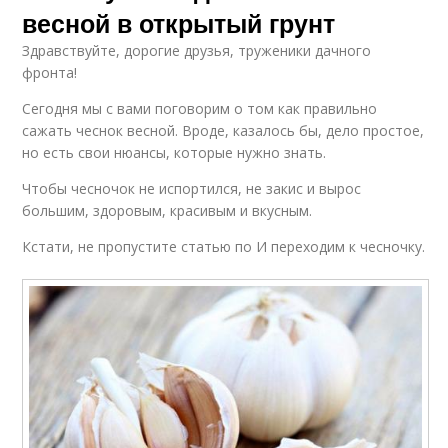
весной в открытый грунт
Здравствуйте, дорогие друзья, труженики дачного
фронта! ‍
Сегодня мы с вами поговорим о том как правильно
сажать чеснок весной. Вроде, казалось бы, дело простое,
но есть свои нюансы, которые нужно знать.
Чтобы чесночок не испортился, не закис и вырос
большим, здоровым, красивым и вкусным.
Кстати, не пропустите статью по И переходим к чесночку.