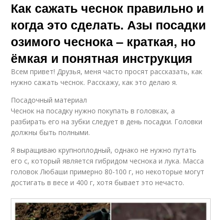
Как сажать чеснок правильно и
когда это сделать. Азы посадки
озимого чеснока – краткая, но
ёмкая и понятная инструкция
Всем привет! Друзья, меня часто просят рассказать, как
нужно сажать чеснок. Расскажу, как это делаю я.
Посадочный материал
Чеснок на посадку нужно покупать в головках, а
разбирать его на зубки следует в день посадки. Головки
должны быть полными.
Я выращиваю крупноплодный, однако не нужно путать
его с, который является гибридом чеснока и лука. Масса
головок Любаши примерно 80-100 г, но некоторые могут
достигать в весе и 400 г, хотя бывает это нечасто.