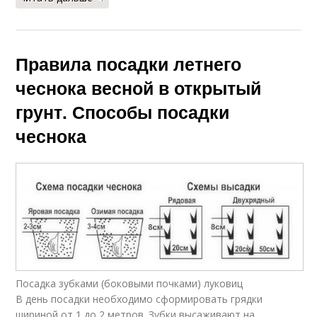
Правила посадки летнего
чеснока весной в открытый
грунт. Способы посадки
чеснока
Посадка зубками (боковыми почками) луковиц
В день посадки необходимо сформировать грядки
шириной от 1 до 2 метров. Зубки высаживают на