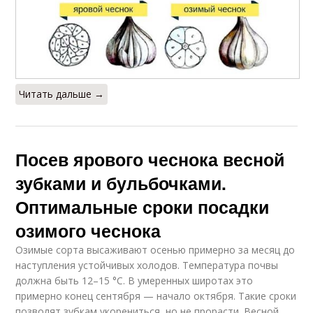
Читать дальше →
Посев ярового чеснока весной
зубками и бульбочками.
Оптимальные сроки посадки
озимого чеснока
Озимые сорта высаживают осенью примерно за месяц до
наступления устойчивых холодов. Температура почвы
должна быть 12–15 °C. В умеренных широтах это
примерно конец сентября — начало октября. Такие сроки
позволят зубкам укорениться, но не прорасти. Весной,