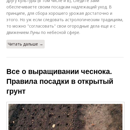
другу культуры (в том числе и в), следите заии
обеспечиваете своим посадкам надлежащий уход. В
принципе, для сбора хорошего урожая достаточно и
этого. Но уж если следовать астрологическим традициям,
то можно "согласовать" свои огородные дела еще и с
движением Луны по небесной сфере.
Читать дальше →
Все о выращивании чеснока.
Правила посадки в открытый
грунт