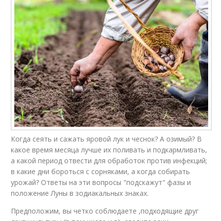
Когда сеять и сажать яровой лук и чеснок? А озимый? В
какое время месяца лучше их поливать и подкармливать,
а какой период отвести для обработок против инфекций;
в какие дни бороться с сорняками, а когда собирать
урожай? Ответы на эти вопросы "подскажут" фазы и
положение Луны в зодиакальных знаках.
Предположим, вы четко соблюдаете ,подходящие друг