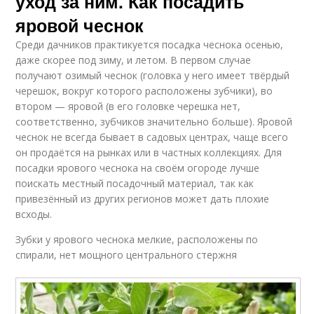
уход за ним. Как посадить
яровой чеснок
Среди дачников практикуется посадка чеснока осенью,
даже скорее под зиму, и летом. В первом случае
получают озимый чеснок (головка у него имеет твёрдый
черешок, вокруг которого расположены зубчики), во
втором — яровой (в его головке черешка нет,
соответственно, зубчиков значительно больше). Яровой
чеснок не всегда бывает в садовых центрах, чаще всего
он продаётся на рынках или в частных коллекциях. Для
посадки ярового чеснока на своём огороде лучше
поискать местный посадочный материал, так как
привезённый из других регионов может дать плохие
всходы.
Зубки у ярового чеснока мелкие, расположены по
спирали, нет мощного центрального стержня