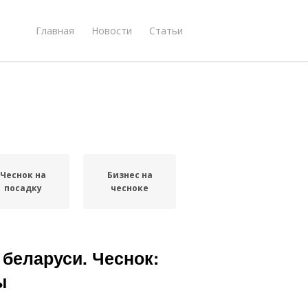
Главная
Новости
Статьи
Чеснок на
Бизнес на
посадку
чесноке
 беларуси. Чеснок:
ы