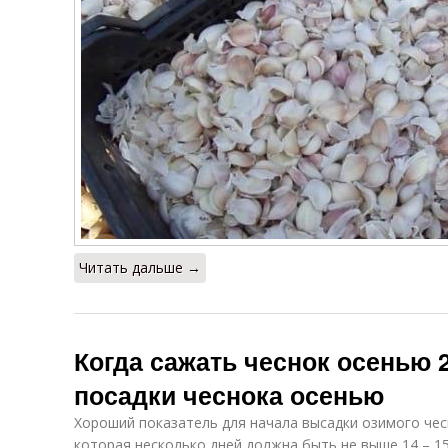
Читать дальше →
Когда сажать чеснок осенью 
посадки чеснока осенью
Хороший показатель для начала высадки озимого чес
которая несколько дней должна быть не выше 14 – 15