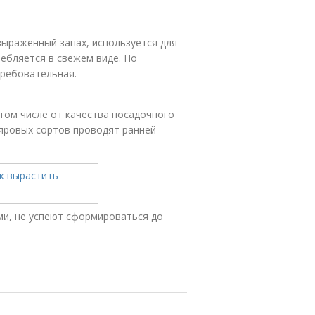
выраженный запах, используется для
ребляется в свежем виде. Но
требовательная.
том числе от качества посадочного
 яровых сортов проводят ранней
ими, не успеют сформироваться до