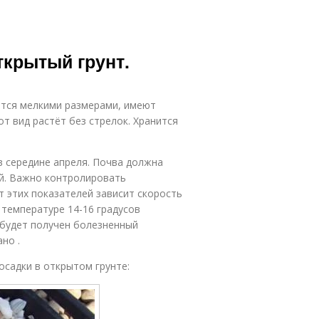
ткрытый грунт.
ются мелкими размерами, имеют
т вид растёт без стрелок. Хранится
в середине апреля. Почва должна
ой. Важно контролировать
т этих показателей зависит скорость
 температуре 14-16 градусов
 будет получен болезненный
но .
осадки в открытом грунте: