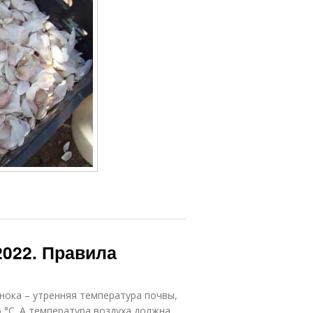
2022. Правила
нока – утренняя температура почвы,
 °С. А температура воздуха должна