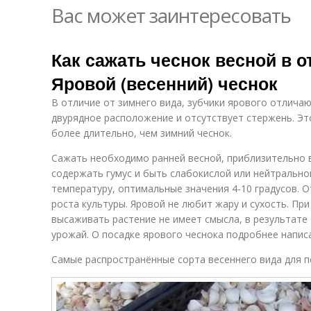
Вас может заинтересовать
Как сажать чеснок весной в о
Яровой (весенний) чеснок
В отличие от зимнего вида, зубчики ярового отлича
двурядное расположение и отсутствует стержень. Это
более длительно, чем зимний чеснок.
Сажать необходимо ранней весной, приблизительно 
содержать гумус и быть слабокислой или нейтральн
температуру, оптимальные значения 4-10 градусов. О
роста культуры. Яровой не любит жару и сухость. При
высаживать растение не имеет смысла, в результате
урожай. О посадке ярового чеснока подробнее написа
Самые распространённые сорта весеннего вида для п