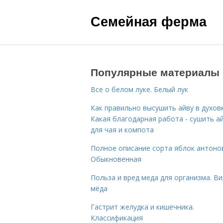
Семейная ферма
Популярные материалы
Все о белом луке. Белый лук
Как правильно высушить айву в духовк
Какая благодарная работа - сушить а
для чая и компота
Полное описание сорта яблок антоно
Обыкновенная
Польза и вред меда для организма. В
мёда
Гастрит желудка и кишечника.
Классификация