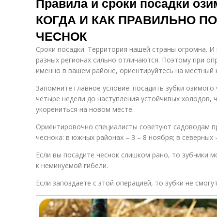
Правила и сроки посадки ози
КОГДА И КАК ПРАВИЛЬНО 
ЧЕСНОК
Сроки посадки. Территория нашей страны огромна. И
разных регионах сильно отличаются. Поэтому при оп
именно в вашем районе, ориентируйтесь на местный 
Запомните главное условие: посадить зубки озимого 
четыре недели до наступления устойчивых холодов, 
укорениться на новом месте.
Ориентировочно специалисты советуют садоводам п
чеснока: в южных районах – 3 – 8 ноября; в северных 
Если вы посадите чеснок слишком рано, то зубчики м
к неминуемой гибели.
Если запоздаете с этой операцией, то зубки не смогу