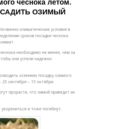
мого чеснока летом.
ПОСАДИТЬ ОЗИМЫЙ
 почвенно-климатические условия в
ределении сроков посадки чеснока
климат.
чеснока необходимо не менее, чем за
чтобы они успели надежно
роводить осеннюю посадку озимого
– 25 сентября – 15 октября.
огут прорасти, что зимой приведет их
т укорениться и тоже погибнут.