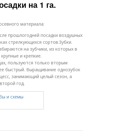
садки на 1 га.
осевного материала:
осле прошлогодней посадки воздушных
ках стрелкующихся сортов.Зубки.
збираются на зубчики, из которых в
крупные и крепкие.
дах, пользуются только вторым
ее быстрый. Выращивание однозубок
цесс, занимающий целый сезон, а
второй год.