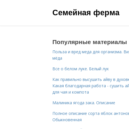
Семейная ферма
Популярные материалы
Польза и вред меда для организма. В
мёда
Все о белом луке. Белый лук
Как правильно высушить айву в духовк
Какая благодарная работа - сушить а
для чая и компота
Малиника ягода зака. Описание
Полное описание сорта яблок антоно
Обыкновенная