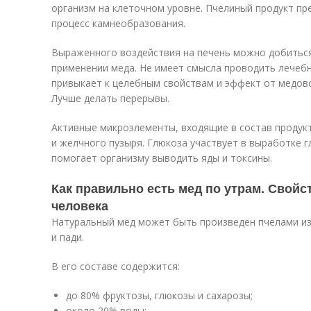
организм на клеточном уровне. Пчелиный продукт пр
процесс камнеобразования.
Выраженного воздействия на печень можно добиться
применении меда. Не имеет смысла проводить лечебн
привыкает к целебным свойствам и эффект от медово
Лучше делать перерывы.
Активные микроэлементы, входящие в состав продукт
и желчного пузыря. Глюкоза участвует в выработке г
помогает организму выводить яды и токсины.
Как правильно есть мед по утрам. Свойс
человека
Натуральный мёд может быть произведён пчёлами из
и пади.
В его составе содержится:
до 80% фруктозы, глюкозы и сахарозы;
около 20% воды;