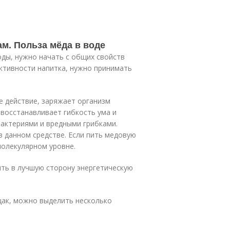
ам. Польза мёда в воде
ды, нужно начать с общих свойств
ктивности напитка, нужно принимать
е действие, заряжает организм
 восстанавливает гибкость ума и
бактериями и вредными грибками.
 данном средстве. Если пить медовую
молекулярном уровне.
ть в лучшую сторону энергетическую
щак, можно выделить несколько