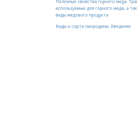
Полезные свойства горного меда. Тра
используемые для горного меда, а та
виды медового продукта
Виды и сорта смородины. Введение