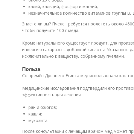
калий, кальций, фосфор и магний;
незначительное количество витаминов группы B, E,
Знаете ли вы? Пчеле требуется пролететь около 4600
чтобы получить 100 г мёда.
Кроме натурального существует продукт, для произв
инверсию сахарозы с добавкой кислоты. Указанные д
исключительно к веществу, собранному пчёлами.
Польза
Со времён Древнего Египта мёд использовали как то
Медицинские исследования подтвердили его противо
эффективность для лечения:
ран и ожогов;
кашля;
мукозита.
После консультации с лечащим врачом мёд может при