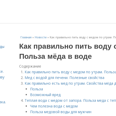
Главная
»
Новости
»
Как правильно пить воду с медом по утрам. П
Как правильно пить воду 
иды
Польза мёда в воде
Содержание
е.
Как правильно пить воду с медом по утрам. Польз
йву
Мед с водой для печени. Полезные свойства
Как правильно есть мед по утрам. Свойства мёда 
Польза
Возможный вред
Теплая вода с медом от запора. Польза меда с те
вка.
Чем полезна вода с медом
Польза медовой воды для мужчин