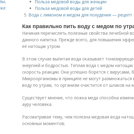
вы,
Польза медовой воды для женщин
кже
Польза медовой воды для детей
Вода с лимоном и медом для похудения — рецепт
Как правильно пить воду с медом по утр
Начиная перечислять полезные свойства лечебной во
данного напитка. Прежде всего, для повышения эффе
её натощак утром.
В этом случае выпитая вода оказывает тонизирующе
энергией и бодростью. Теплая вода с медом натощак
скорость реакции. Она успешно борется с вирусами, 
Микроорганизмы в принципе не могут размножаться в
воду по утрам, то организм очистится от шлаков на 
Существует мнение, что ложка меда способна измени
ауру человека.
Рассматривая тему, чем полезна медовая вода нато
основных моментов;