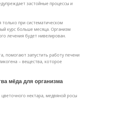
едупреждает застойные процессы и
 только при систематическом
ый курс больше месяца. Организм
го лечения будет нивелирован.
а, помогают запустить работу печени
ликогена – вещества, которое
тва мёда для организма
 цветочного нектара, медвяной росы