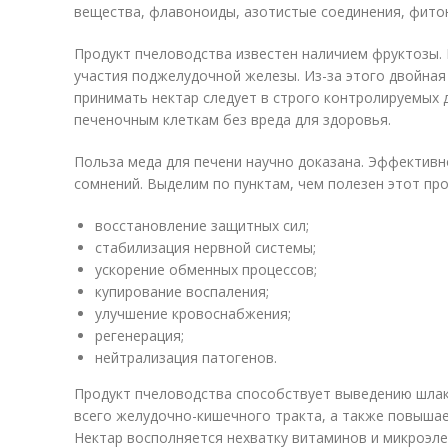
вещества, флавоноиды, азотистые соединения, фито
Продукт пчеловодства известен наличием фруктозы.
участия поджелудочной железы. Из-за этого двойная
принимать нектар следует в строго контролируемых 
печеночным клеткам без вреда для здоровья.
Польза меда для печени научно доказана. Эффективн
сомнений. Выделим по пунктам, чем полезен этот пр
восстановление защитных сил;
стабилизация нервной системы;
ускорение обменных процессов;
купирование воспаления;
улучшение кровоснабжения;
регенерация;
нейтрализация патогенов.
Продукт пчеловодства способствует выведению шлак
всего желудочно-кишечного тракта, а также повыша
Нектар восполняется нехватку витаминов и микроэл