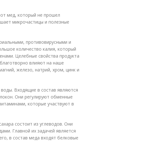
от мед, который не прошел
ушает микрочастицы и полезные
ериальными, противовирусными и
ольшое количество калия, который
генами. Целебные свойства продукта
 благотворно влияют на наше
агний, железо, натрий, хром, цинк и
 воды. Входящие в состав являются
локон. Они регулируют обменные
витаминами, которые участвуют в
ахара состоит из углеводов. Они
дами. Главной их задачей является
его, в состав меда входят белковые