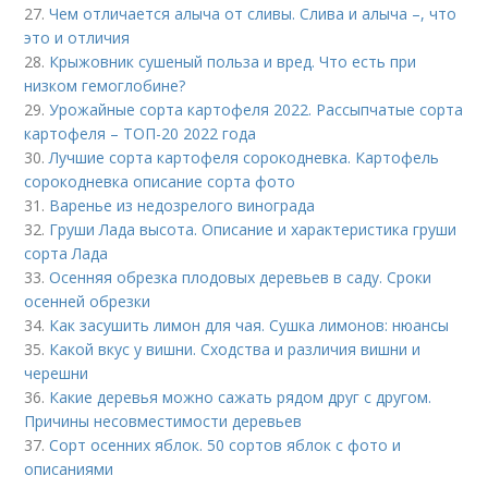
27.
Чем отличается алыча от сливы. Слива и алыча –, что
это и отличия
28.
Крыжовник сушеный польза и вред. Что есть при
низком гемоглобине?
29.
Урожайные сорта картофеля 2022. Рассыпчатые сорта
картофеля – ТОП-20 2022 года
30.
Лучшие сорта картофеля сорокодневка. Картофель
сорокодневка описание сорта фото
31.
Варенье из недозрелого винограда
32.
Груши Лада высота. Описание и характеристика груши
сорта Лада
33.
Осенняя обрезка плодовых деревьев в саду. Сроки
осенней обрезки
34.
Как засушить лимон для чая. Сушка лимонов: нюансы
35.
Какой вкус у вишни. Сходства и различия вишни и
черешни
36.
Какие деревья можно сажать рядом друг с другом.
Причины несовместимости деревьев
37.
Сорт осенних яблок. 50 сортов яблок с фото и
описаниями