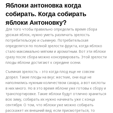
Яблоки антоновка когда
собирать. Когда собирать
яблоки Антоновку?
Для того чтобы правильно определить время сбора
урожая яблок, нужно уметь различать зрелость
потребительскую и съемную. Потребительская
определятся по полной зрелости фрукта, когда яблоко
стало максимально мягким и ароматным. Вот эти яблоки
сразу после сбора можно консервировать. Этой зрелости
плоды яблони достигают к середине осени.
Съемная зрелость – это когда плод еще не совсем
дозрел. Такие плоды на вкус жесткие, они еще не
наполнились нужным количеством сахара, а вот кислоты
в них много. Но в это время яблони уже готовы к сбору и
транспортировке. Такие яблоки будут отлично храниться
всю зиму, собирать их нужно начинать уже с конца
сентября. О том, что яблоки уже можно собирать
расскажет их внешний вид: если присмотреться, то