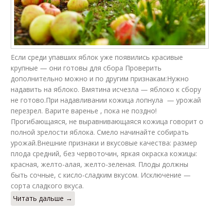
Если среди упавших яблок уже появились красивые
крупные — они готовы для сбора Проверить
дополнительно можно и по другим признакам:Нужно
надавить на яблоко. Вмятина исчезла — яблоко к сбору
не готово.При надавливании кожица лопнула — урожай
перезрел. Варите варенье , пока не поздно!
Прогибающаяся, не выравнивающаяся кожица говорит о
полной зрелости яблока. Смело начинайте собирать
урожай.Внешние признаки и вкусовые качества: размер
плода средний, без червоточин, яркая окраска кожицы:
красная, желто-алая, желто-зеленая. Плоды должны
быть сочные, с кисло-сладким вкусом. Исключение —
сорта сладкого вкуса.
Читать дальше →