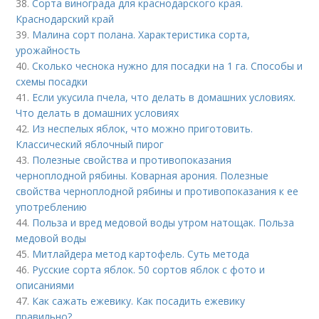
38.
Сорта винограда для краснодарского края.
Краснодарский край
39.
Малина сорт полана. Характеристика сорта,
урожайность
40.
Сколько чеснока нужно для посадки на 1 га. Способы и
схемы посадки
41.
Если укусила пчела, что делать в домашних условиях.
Что делать в домашних условиях
42.
Из неспелых яблок, что можно приготовить.
Классический яблочный пирог
43.
Полезные свойства и противопоказания
черноплодной рябины. Коварная арония. Полезные
свойства черноплодной рябины и противопоказания к ее
употреблению
44.
Польза и вред медовой воды утром натощак. Польза
медовой воды
45.
Митлайдера метод картофель. Суть метода
46.
Русские сорта яблок. 50 сортов яблок с фото и
описаниями
47.
Как сажать ежевику. Как посадить ежевику
правильно?