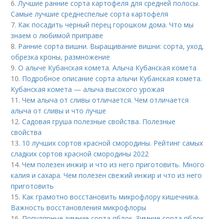
6.
Лучшие ранние сорта картофеля для средней полосы.
Самые лучшие среднеспелые сорта картофеля
7.
Как посадить черный перец горошком дома. Что мы
знаем о любимой приправе
8.
Ранние сорта вишни. Выращивание вишни: сорта, уход,
обрезка кроны, размножение
9.
О алыче Кубанская комета. Алыча Кубанская комета
10.
Подробное описание сорта алычи Кубанская комета.
Кубанская комета — алыча высокого урожая
11.
Чем алыча от сливы отличается. Чем отличается
алыча от сливы и что лучше
12.
Садовая груша полезные свойства. Полезные
свойства
13.
10 лучших сортов красной смородины. Рейтинг самых
сладких сортов красной смородины 2022
14.
Чем полезен инжир и что из него приготовить. Много
калия и сахара. Чем полезен свежий инжир и что из него
приготовить
15.
Как грамотно восстановить микрофлору кишечника.
Важность восстановления микрофлоры
16.
Популярные зимние сорта яблок. Зимние сорта яблок