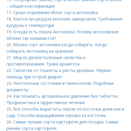
– общая классификация
17.
Сроки созревания яблок сорта антоновка
18.
Боится ли кукуруза весенних заморозков. Требования
кукурузы к температуре
19.
Откуда есть пошла Антоновка. Почему антоновские
яблоки так называются?
20.
Яблоки сорт антоновка когда собирать. Когда
собирать Антоновку на хранение
21.
Мед из дягиля полезные свойства и
противопоказания. Трава архангела
22.
Таблетки от тошноты и рвоты дешевые. Первая
помощь при острой диарее
23.
Неотложные состояния в гинекологии. Подобные
документы
24.
Как понизить артериальное давление без таблеток.
Профилактика и эффективное лечение
25.
Все способы вырастить персик из косточки дома или в
саду. Способы выращивания персика из косточки
26.
Самые лучшие сорта картофеля для посадки. Самые
ранние сорта картофеля