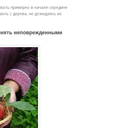
вать примерно в начале-середине
ать с дерева, не дожидаясь их
 снять неповрежденными