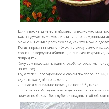
Если у вас на даче есть яблони, то возможно мой пос
Как вы думаете, можно ли снять неповреждёнными я
можно и я сейчас расскажу вам, как это можно сдела
Когда вырастает много яблок, то снизу с земли их со
сорвать с верхушки яблони, где они самые крупные, 
повредить?
Хочу вам подсказать один способ, которым мы пользу
наверное).
Ну, а теперь поподробнее о самом приспособлении, 
сделать каждый кто захочет.
Для вас я специально покажу на новой бутылке.
Для этого необходимо взять длинный шест и пластик
прямая по бокам, без глубоких впадин, чтоб яблоки п