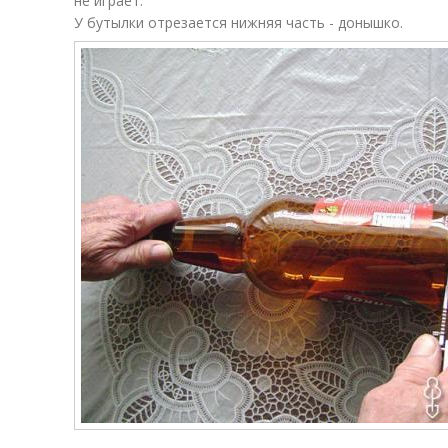
не играет.
У бутылки отрезается нижняя часть - донышко.