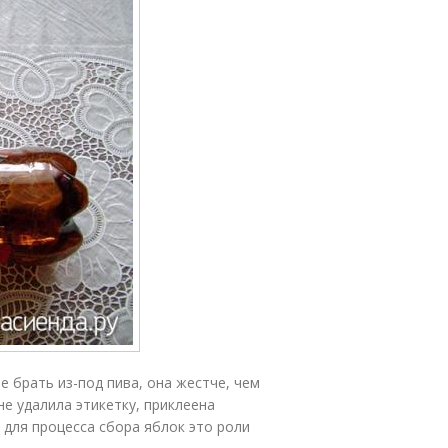
е брать из-под пива, она жестче, чем
не удалила этикетку, приклеена
 для процесса сбора яблок это роли