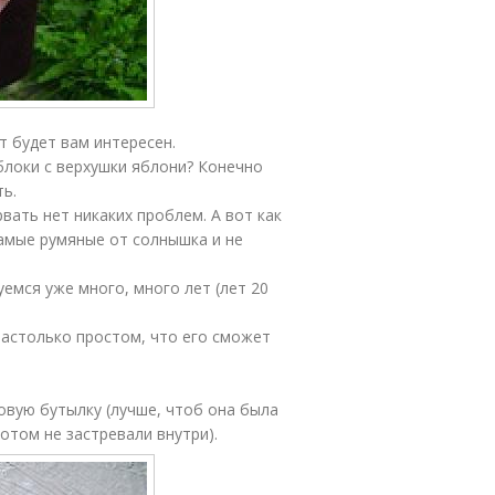
т будет вам интересен.
блоки с верхушки яблони? Конечно
ть.
рвать нет никаких проблем. А вот как
самые румяные от солнышка и не
емся уже много, много лет (лет 20
настолько простом, что его сможет
овую бутылку (лучше, чтоб она была
отом не застревали внутри).