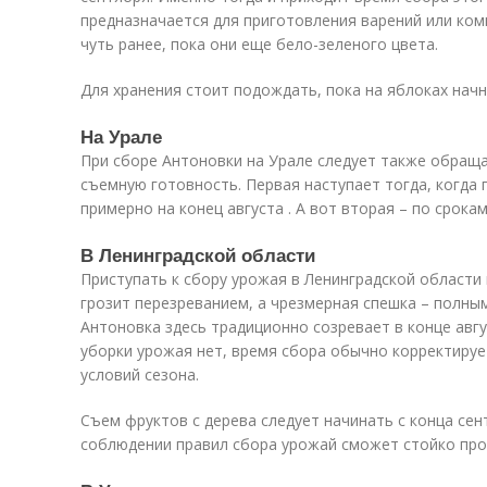
предназначается для приготовления варений или ком
чуть ранее, пока они еще бело-зеленого цвета.
Для хранения стоит подождать, пока на яблоках нач
На Урале
При сборе Антоновки на Урале следует также обращ
съемную готовность. Первая наступает тогда, когда 
примерно на конец августа . А вот вторая – по срока
В Ленинградской области
Приступать к сбору урожая в Ленинградской области
грозит перезреванием, а чрезмерная спешка – полны
Антоновка здесь традиционно созревает в конце авгу
уборки урожая нет, время сбора обычно корректируе
условий сезона.
Съем фруктов с дерева следует начинать с конца сен
соблюдении правил сбора урожай сможет стойко про