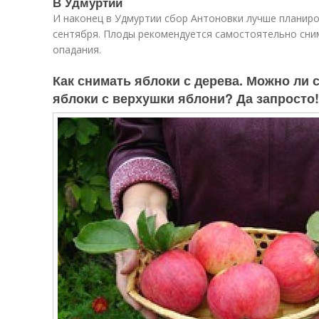
В Удмуртии
И наконец в Удмуртии сбор Антоновки лучше планиро
сентября. Плоды рекомендуется самостоятельно сним
опадания.
Как снимать яблоки с дерева. Можно ли
яблоки с верхушки яблони? Да запросто!