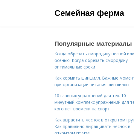
Семейная ферма
Популярные материалы
Когда обрезать смородину весной ил
осенью. Когда обрезать смородину:
оптимальные сроки
Как кормить шиншилл. Важные момен
при организации питания шиншиллы
10 главных упражнений для тех. 10
минутный комплекс упражнений для те
кого нет времени на спорт
Как вырастить чеснок в открытом гру
Как правильно выращивать чеснок в
открытом грунте