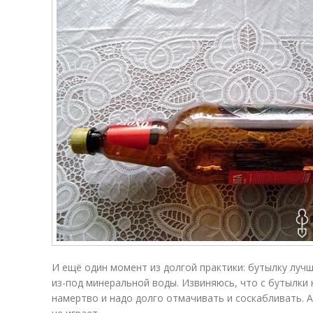
И ещё один момент из долгой практики: бутылку лучш
из-под минеральной воды. Извиняюсь, что с бутылки 
намертво и надо долго отмачивать и соскабливать. А