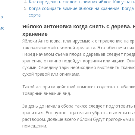
Как определить спелость зимних яблок. Как узнать
Когда собирать зимние яблоки на хранение. Когда
сорта
ию
Яблоко антоновка когда снять с дерева.
ие
хранение
Яблоки Антоновка, планируемые к отправлению на хр
так называемой съемной зрелости. Это обеспечит и
Перед началом съема плода с деревьев следует пред
хранения, отлично подойдут корзинки или ящики. О
сухими. Середину тары необходимо выстелить ткань
сухой травой или опилками.
Такой алгоритм действий поможет содержать яблоки 
товарный внешний вид.
За день до начала сбора также следует подготовить
храниться. Его нужно тщательно убрать, вымести п
раствором. Дольше всего яблоки будут пригодными к
помещении.