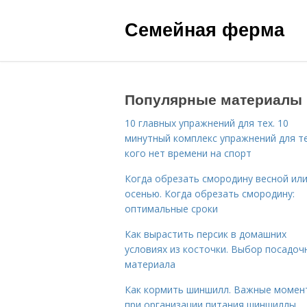
Семейная ферма
Популярные материалы
10 главных упражнений для тех. 10
минутный комплекс упражнений для те
кого нет времени на спорт
Когда обрезать смородину весной ил
осенью. Когда обрезать смородину:
оптимальные сроки
Как вырастить персик в домашних
условиях из косточки. Выбор посадоч
материала
Как кормить шиншилл. Важные момен
при организации питания шиншиллы