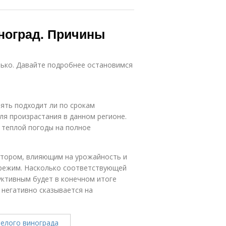
иноград. Причины
олько. Давайте подробнее остановимся
ять подходит ли по срокам
ля произрастания в данном регионе.
и теплой погоды на полное
тором, влияющим на урожайность и
 режим. Насколько соответствующей
уктивным будет в конечном итоге
 негативно сказывается на