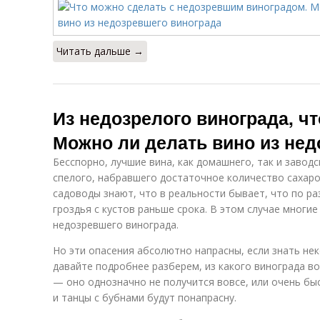
Читать дальше →
Из недозрелого винограда, ч
Можно ли делать вино из нед
Бесспорно, лучшие вина, как домашнего, так и завод
спелого, набравшего достаточное количество сахаров
садоводы знают, что в реальности бывает, что по р
гроздья с кустов раньше срока. В этом случае многи
недозревшего винограда.
Но эти опасения абсолютно напрасны, если знать не
давайте подробнее разберем, из какого винограда в
— оно однозначно не получится вовсе, или очень быс
и танцы с бубнами будут понапрасну.