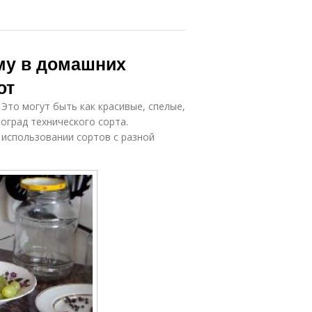
иму в домашних
от
Это могут быть как красивые, спелые,
ноград технического сорта.
 использовании сортов с разной