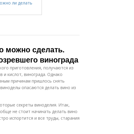
то можно сделать.
озревшего винограда
ского приготовления, получаются из
 и кислот, винограда. Однако
азным причинам пришлось снять
е виноделы опасаются делать вино из
которые секреты виноделия. Итак,
ообще не стоит начинать делать вино
тро испортится и все труды, старания