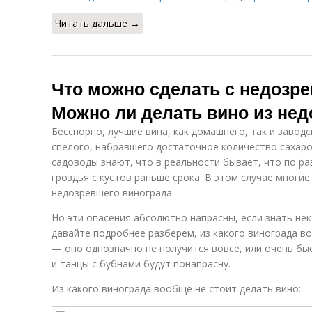
Читать дальше →
Что можно сделать с недозр
Можно ли делать вино из нед
Бесспорно, лучшие вина, как домашнего, так и завод
спелого, набравшего достаточное количество сахаров
садоводы знают, что в реальности бывает, что по р
гроздья с кустов раньше срока. В этом случае многи
недозревшего винограда.
Но эти опасения абсолютно напрасны, если знать не
давайте подробнее разберем, из какого винограда в
— оно однозначно не получится вовсе, или очень быс
и танцы с бубнами будут понапрасну.
Из какого винограда вообще не стоит делать вино: