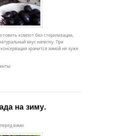
отовить компот без стерилизации,
атуральный вкус напитку. При
 консервация хранится зимой не хуже
енты:
ада на зиму.
 перед вами.