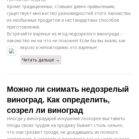
Кроме традиционных, ставших давно привычными,
существует множество разновидностей этого лакомства
из необычных продуктов и нестандартных способов
приготовления.
Встречайте варенье из ягод недозрелого винограда –
лакомство ни на что не похожее! Если бы вы знали, как
вкусно и неповторимо это варенье!
Читать дальше →
Можно ли снимать недозрелый
виноград. Как определить,
созрел ли виноград
Иногда у виноградарей искушение поскорее выставить
плоды своих трудов на продажу бывает столь сильно,
что они срезают грозди, не дождавшись их полного
созревания. А некоторые поступают так от неопытности.