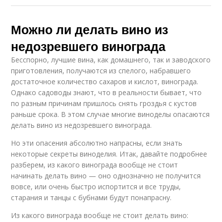
Можно ли делать вино из
недозревшего винограда
Бесспорно, лучшие вина, как домашнего, так и заводского
приготовления, получаются из спелого, набравшего
достаточное количество сахаров и кислот, винограда.
Однако садоводы знают, что в реальности бывает, что
по разным причинам пришлось снять гроздья с кустов
раньше срока. В этом случае многие виноделы опасаются
делать вино из недозревшего винограда.
Но эти опасения абсолютно напрасны, если знать
некоторые секреты виноделия. Итак, давайте подробнее
разберем, из какого винограда вообще не стоит
начинать делать вино — оно однозначно не получится
вовсе, или очень быстро испортится и все труды,
старания и танцы с бубнами будут понапрасну.
Из какого винограда вообще не стоит делать вино: