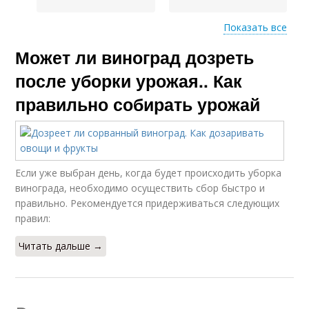
Показать все
Может ли виноград дозреть
Неспелый виноград
Виноград в августе
после уборки урожая.. Как
правильно собирать урожай
Если уже выбран день, когда будет происходить уборка
винограда, необходимо осуществить сбор быстро и
правильно. Рекомендуется придерживаться следующих
правил:
Читать дальше →