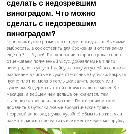
сделать с недозревшим
виноградом. Что можно
сделать с недозревшим
виноградом?
Теперь их нужно размять и отцедить жидкость. Выжимки
выбросить, а сок оставить для брожения и отстаивания
ещё на 3 — 5 дней. По окончании второго срока, снова
отцеживаем полученный уксус, добавляем на 1 литр
виноградного уксуса 1 чайную ложку уксусной эссенции и
разливаем в чистые и сухие стеклянные бутылки. Закрыть
нужно плотно, можно горлышки залить воском или
сургучом. Выдержать такой продукт надо не менее 3-х
месяцев, а вобщем чем дольше он хранится, тем
становится крепче и ароматнее. По желанию можно
добавить в бутылки любые ароматические травы.
Незрелый виноград (лучше Хусайне) обмыть на кистях и
размять, можно пропустить всё вместе через мясорубку.