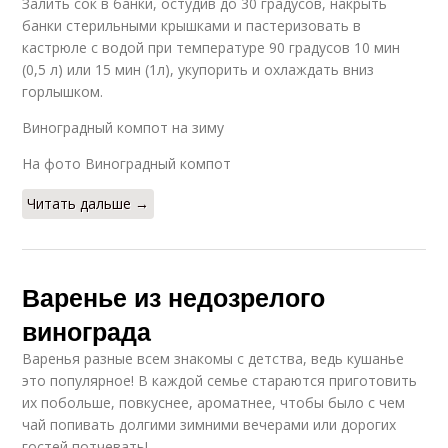
Залить сок в банки, остудив до 30 градусов, накрыть
банки стерильными крышками и пастеризовать в
кастрюле с водой при температуре 90 градусов 10 мин
(0,5 л) или 15 мин (1л), укупорить и охлаждать вниз
горлышком.
Виноградный компот на зиму
На фото Виноградный компот
Читать дальше →
Варенье из недозрелого
винограда
Варенья разные всем знакомы с детства, ведь кушанье
это популярное! В каждой семье стараются приготовить
их побольше, повкуснее, ароматнее, чтобы было с чем
чай попивать долгими зимними вечерами или дорогих
гостей потчевать!