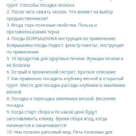
грунт. Способы посадки чеснока
2.
После чего сажать чеснок. Что влияет на выбор
предшественников?
3.
Ягода торн полезные свойства. Польза и
противопоказания терна
4.
Плоды БОЯРЫШНИКА инструкция по применению.
Боярышника плоды Падис'с фильтр-пакеты : инструкция
по применению
5.
10 продуктов для здоровья печени. Функции печени и
ее болезни
6.
Острый и Хронический гастрит. Краткое описание
7.
Как правильно посадить клубнику весной в открытый
грунт. Место для посадки рассады клубники и земляники
весной
8.
Посадка и пересадка земляники весной. Весенняя
посадка
9.
Когда старт сбора и по какой цене будут
заготавливать клюкву. Время сбора ягод, когда
начинается и заканчивается
10.
Чем полезен рапсовый мед. Пять полезных для