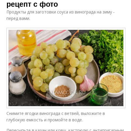
рецепт с фото
Продукты для заготовки соуса из винограда на зиму -
перед вами.
Снимите ягодки винограда с ветвей, выложите в
глубокую емкость и промойте в воде.
Пересыпьте в казан или ковш, кастрюлю с антипригарным