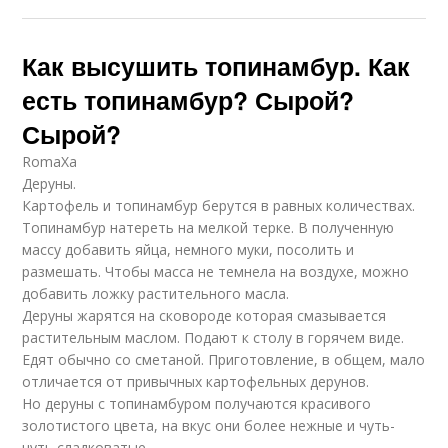
Как высушить топинамбур. Как
есть топинамбур? Сырой?
Сырой?
RomaXa
Деруны.
Картофель и топинамбур берутся в равных количествах.
Топинамбур натереть на мелкой терке. В полученную
массу добавить яйца, немного муки, посолить и
размешать. Чтобы масса не темнела на воздухе, можно
добавить ложку растительного масла.
Деруны жарятся на сковороде которая смазывается
растительным маслом. Подают к столу в горячем виде.
Едят обычно со сметаной. Приготовление, в общем, мало
отличается от привычных картофельных дерунов.
Но деруны с топинамбуром получаются красивого
золотистого цвета, на вкус они более нежные и чуть-
чуть сладковатые.