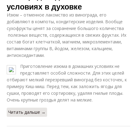
условиях в духовке
Изюм – отменное лакомство из винограда, его
добавляют в компоты, кондитерские изделия. Вообще
сухофрукты ценят за сохранение большого количества
полезных веществ, содержащихся в свежих фруктах. Их
состав богат клетчаткой, магнием, микроэлементами,
витаминами группы В, йодом, железом, кальцием,
антиоксидантами.
Приготовление изюма в домашних условиях не
представляет особой сложности. Для этих целей
отбирают мелкий перезревший виноград без косточек, к
примеру Киш-миш. Перед тем, как заложить ягоды для
сушки, проводят его сортировку, удаляя гнилые плоды.
Очень крупные гроздья делят на мелкие.
Читать дальше →