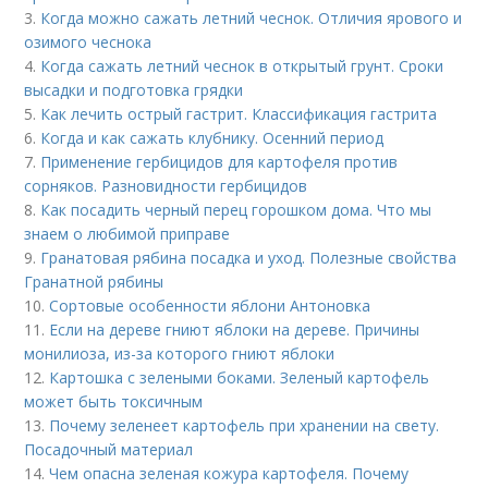
3.
Когда можно сажать летний чеснок. Отличия ярового и
озимого чеснока
4.
Когда сажать летний чеснок в открытый грунт. Сроки
высадки и подготовка грядки
5.
Как лечить острый гастрит. Классификация гастрита
6.
Когда и как сажать клубнику. Осенний период
7.
Применение гербицидов для картофеля против
сорняков. Разновидности гербицидов
8.
Как посадить черный перец горошком дома. Что мы
знаем о любимой приправе
9.
Гранатовая рябина посадка и уход. Полезные свойства
Гранатной рябины
10.
Сортовые особенности яблони Антоновка
11.
Если на дереве гниют яблоки на дереве. Причины
монилиоза, из-за которого гниют яблоки
12.
Картошка с зелеными боками. Зеленый картофель
может быть токсичным
13.
Почему зеленеет картофель при хранении на свету.
Посадочный материал
14.
Чем опасна зеленая кожура картофеля. Почему