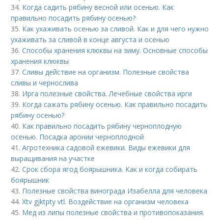
34.
Когда садить рябину весной или осенью. Как
правильно посадить рябину осенью?
35.
Как ухаживать осенью за сливой. Как и для чего нужно
ухаживать за сливой в конце августа и осенью
36.
Способы хранения клюквы на зиму. Основные способы
хранения клюквы
37.
Сливы действие на организм. Полезные свойства
сливы и чернослива
38.
Ирга полезные свойства. Лечебные свойства ирги
39.
Когда сажать рябину осенью. Как правильно посадить
рябину осенью?
40.
Как правильно посадить рябину черноплодную
осенью. Посадка аронии черноплодной
41.
Агротехника садовой ежевики. Виды ежевики для
выращивания на участке
42.
Срок сбора ягод боярышника. Как и когда собирать
боярышник
43.
Полезные свойства винограда Изабелла для человека
44.
Xtv gjktpty vtl. Воздействие на организм человека
45.
Мед из липы полезные свойства и противопоказания.