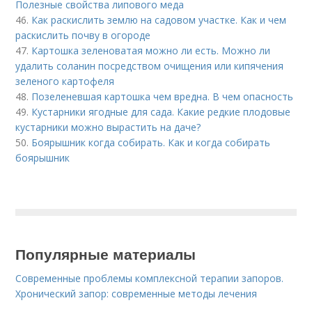
Полезные свойства липового меда
46.
Как раскислить землю на садовом участке. Как и чем
раскислить почву в огороде
47.
Картошка зеленоватая можно ли есть. Можно ли
удалить соланин посредством очищения или кипячения
зеленого картофеля
48.
Позеленевшая картошка чем вредна. В чем опасность
49.
Кустарники ягодные для сада. Какие редкие плодовые
кустарники можно вырастить на даче?
50.
Боярышник когда собирать. Как и когда собирать
боярышник
Популярные материалы
Современные проблемы комплексной терапии запоров.
Хронический запор: современные методы лечения