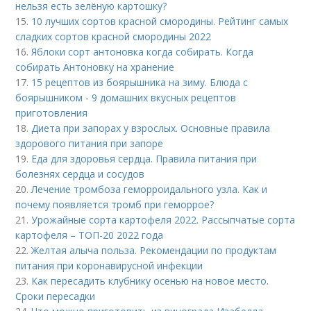
нельзя есть зелёную картошку?
15.
10 лучших сортов красной смородины. Рейтинг самых
сладких сортов красной смородины 2022
16.
Яблоки сорт антоновка когда собирать. Когда
собирать Антоновку на хранение
17.
15 рецептов из боярышника на зиму. Блюда с
боярышником - 9 домашних вкусных рецептов
приготовления
18.
Диета при запорах у взрослых. Основные правила
здорового питания при запоре
19.
Еда для здоровья сердца. Правила питания при
болезнях сердца и сосудов
20.
Лечение тромбоза геморроидального узла. Как и
почему появляется тромб при геморрое?
21.
Урожайные сорта картофеля 2022. Рассыпчатые сорта
картофеля – ТОП-20 2022 года
22.
Желтая алыча польза. Рекомендации по продуктам
питания при коронавирусной инфекции
23.
Как пересадить клубнику осенью на новое место.
Сроки пересадки