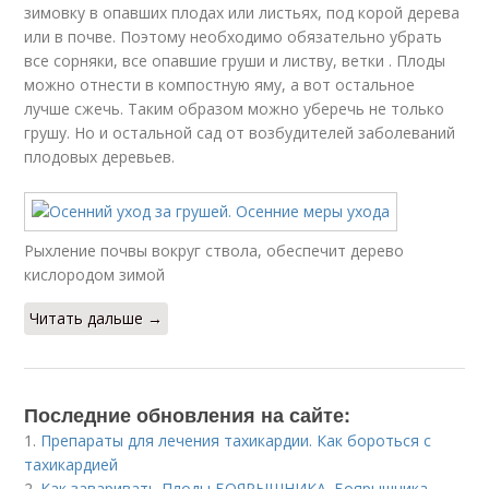
зимовку в опавших плодах или листьях, под корой дерева
или в почве. Поэтому необходимо обязательно убрать
все сорняки, все опавшие груши и листву, ветки . Плоды
можно отнести в компостную яму, а вот остальное
лучше сжечь. Таким образом можно уберечь не только
грушу. Но и остальной сад от возбудителей заболеваний
плодовых деревьев.
Рыхление почвы вокруг ствола, обеспечит дерево
кислородом зимой
Читать дальше →
Последние обновления на сайте:
1.
Препараты для лечения тахикардии. Как бороться с
тахикардией
2.
Как заваривать Плоды БОЯРЫШНИКА. Боярышника