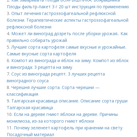
Плоды фильтр-пакет 3 г 20 шт инструкция по применению
3.
Опыт лечения гастроэзофагеальной рефлюксной
болезни. Терапевтические аспекты гастроэзофагеальной
рефлюксной болезни
4.
Может ли виноград дозреть после уборки урожая.. Как
правильно собирать урожай
5.
Лучшие сорта картофеля самые вкусные и урожайные.
Самые вкусные сорта картофеля
6.
Компот из винограда и яблок на зиму. Компот из яблок
и винограда: 3 рецепта на зиму
7.
Соус из винограда рецепт. 3 лучших рецепта
виноградного соуса
8.
Черешня лучшие сорта. Сорта черешни —
классификация
9.
Талгарская красавица описание. Описание сорта груши
Талгарская красавица
10.
Если на дереве гниют яблоки на дереве. Причины
монилиоза, из-за которого гниют яблоки
11.
Почему зеленеет картофель при хранении на свету.
Посадочный материал