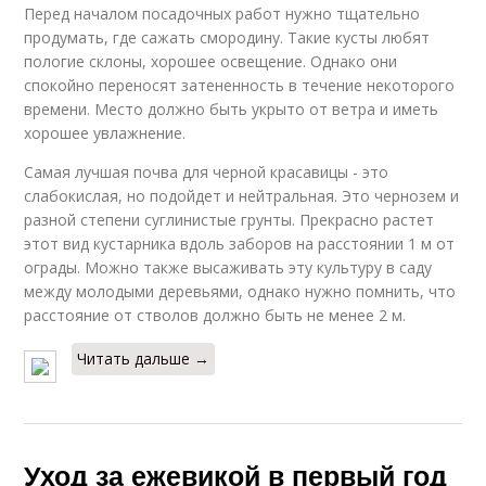
Перед началом посадочных работ нужно тщательно
продумать, где сажать смородину. Такие кусты любят
пологие склоны, хорошее освещение. Однако они
спокойно переносят затененность в течение некоторого
времени. Место должно быть укрыто от ветра и иметь
хорошее увлажнение.
Самая лучшая почва для черной красавицы - это
слабокислая, но подойдет и нейтральная. Это чернозем и
разной степени суглинистые грунты. Прекрасно растет
этот вид кустарника вдоль заборов на расстоянии 1 м от
ограды. Можно также высаживать эту культуру в саду
между молодыми деревьями, однако нужно помнить, что
расстояние от стволов должно быть не менее 2 м.
Читать дальше →
Уход за ежевикой в первый год