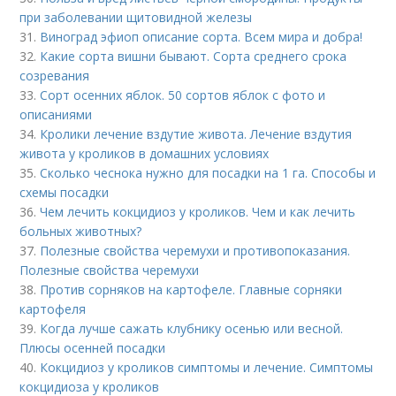
при заболевании щитовидной железы
31.
Виноград эфиоп описание сорта. Всем мира и добра!
32.
Какие сорта вишни бывают. Сорта среднего срока
созревания
33.
Сорт осенних яблок. 50 сортов яблок с фото и
описаниями
34.
Кролики лечение вздутие живота. Лечение вздутия
живота у кроликов в домашних условиях
35.
Сколько чеснока нужно для посадки на 1 га. Способы и
схемы посадки
36.
Чем лечить кокцидиоз у кроликов. Чем и как лечить
больных животных?
37.
Полезные свойства черемухи и противопоказания.
Полезные свойства черемухи
38.
Против сорняков на картофеле. Главные сорняки
картофеля
39.
Когда лучше сажать клубнику осенью или весной.
Плюсы осенней посадки
40.
Кокцидиоз у кроликов симптомы и лечение. Симптомы
кокцидиоза у кроликов