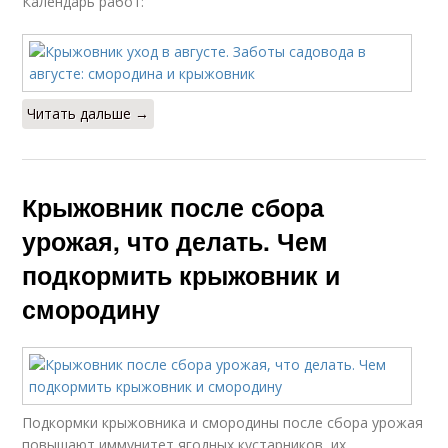
Календарь работ:
Читать дальше →
Крыжовник после сбора
урожая, что делать. Чем
подкормить крыжовник и
смородину
Подкормки крыжовника и смородины после сбора урожая
повышают иммунитет ягодных кустарников, их