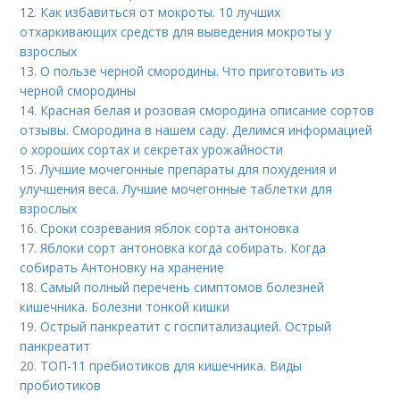
12.
Как избавиться от мокроты. 10 лучших
отхаркивающих средств для выведения мокроты у
взрослых
13.
О пользе черной смородины. Что приготовить из
черной смородины
14.
Красная белая и розовая смородина описание сортов
отзывы. Смородина в нашем саду. Делимся информацией
о хороших сортах и секретах урожайности
15.
Лучшие мочегонные препараты для похудения и
улучшения веса. Лучшие мочегонные таблетки для
взрослых
16.
Сроки созревания яблок сорта антоновка
17.
Яблоки сорт антоновка когда собирать. Когда
собирать Антоновку на хранение
18.
Самый полный перечень симптомов болезней
кишечника. Болезни тонкой кишки
19.
Острый панкреатит с госпитализацией. Острый
панкреатит
20.
ТОП-11 пребиотиков для кишечника. Виды
пробиотиков