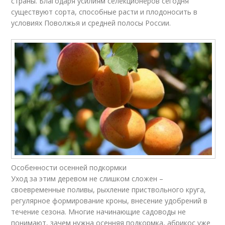
страны. Благодаря усилиям селекционеров сегодня
существуют сорта, способные расти и плодоносить в
условиях Поволжья и средней полосы России.
Особенности осенней подкормки
Уход за этим деревом не слишком сложен –
своевременные поливы, рыхление приствольного круга,
регулярное формирование кроны, внесение удобрений в
течение сезона. Многие начинающие садоводы не
понимают, зачем нужна осенняя подкормка, абрикос уже