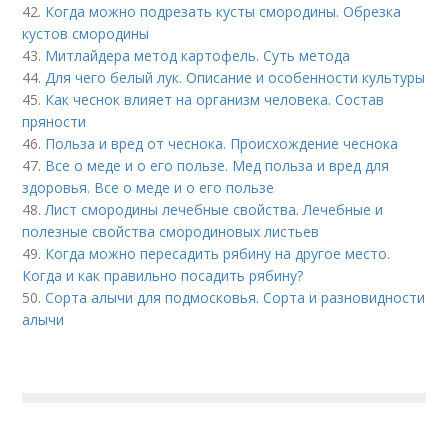
42.
Когда можно подрезать кусты смородины. Обрезка
кустов смородины
43.
Митлайдера метод картофель. Суть метода
44.
Для чего белый лук. Описание и особенности культуры
45.
Как чеснок влияет на организм человека. Состав
пряности
46.
Польза и вред от чеснока. Происхождение чеснока
47.
Все о меде и о его пользе. Мед польза и вред для
здоровья. Все о меде и о его пользе
48.
Лист смородины лечебные свойства. Лечебные и
полезные свойства смородиновых листьев
49.
Когда можно пересадить рябину на другое место.
Когда и как правильно посадить рябину?
50.
Сорта алычи для подмосковья. Сорта и разновидности
алычи