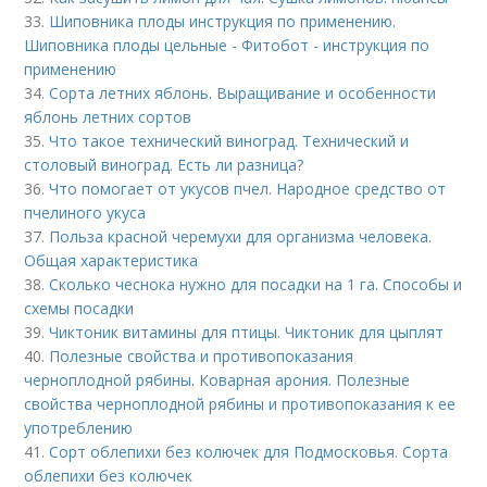
33.
Шиповника плоды инструкция по применению.
Шиповника плоды цельные - Фитобот - инструкция по
применению
34.
Сорта летних яблонь. Выращивание и особенности
яблонь летних сортов
35.
Что такое технический виноград. Технический и
столовый виноград. Есть ли разница?
36.
Что помогает от укусов пчел. Народное средство от
пчелиного укуса
37.
Польза красной черемухи для организма человека.
Общая характеристика
38.
Сколько чеснока нужно для посадки на 1 га. Способы и
схемы посадки
39.
Чиктоник витамины для птицы. Чиктоник для цыплят
40.
Полезные свойства и противопоказания
черноплодной рябины. Коварная арония. Полезные
свойства черноплодной рябины и противопоказания к ее
употреблению
41.
Сорт облепихи без колючек для Подмосковья. Сорта
облепихи без колючек