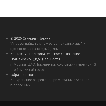
© 2026 Семейная ферма
У нас вы найдете множество полезных идей и
вдохновение на каждый день!
Контакты
Пользовательское соглашение
Политика конфидециальности
г. Москва, ЦАО, Басманный, Хохловский переулок 13
стр.1, м. Китай-город
Обратная связь
Копирование разрешено при указании обратной
гиперссылки.