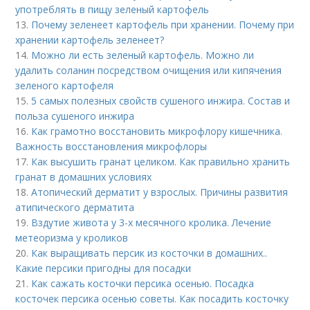
употреблять в пищу зеленый картофель
13.
Почему зеленеет картофель при хранении. Почему при
хранении картофель зеленеет?
14.
Можно ли есть зеленый картофель. Можно ли
удалить соланин посредством очищения или кипячения
зеленого картофеля
15.
5 самых полезных свойств сушеного инжира. Состав и
польза сушеного инжира
16.
Как грамотно восстановить микрофлору кишечника.
Важность восстановления микрофлоры
17.
Как высушить гранат целиком. Как правильно хранить
гранат в домашних условиях
18.
Атопический дерматит у взрослых. Причины развития
атипического дерматита
19.
Вздутие живота у 3-х месячного кролика. Лечение
метеоризма у кроликов
20.
Как выращивать персик из косточки в домашних..
Какие персики пригодны для посадки
21.
Как сажать косточки персика осенью. Посадка
косточек персика осенью советы. Как посадить косточку