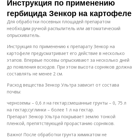
Инструкция по применению
гербицида Зенкор на картофеле
Для обработки посевных площадей препаратом
необходим ручной распылитель или автоматический
опрыскиватель.
Инструкция по применению к препарату Зенкор на
картофеле предусматривает его действие в несколько
этапов. Впервые посевы опрыскивают за несколько дней
до появления всходов. При этом высота сорняков должна
составлять не менее 2 см.
Расход вещества Зенкор Ультра зависит от состава
почвы:
черноземы – 0,6 л на гектар;смешанные грунты – 0, 75 л
на гектар;суглинки – более 1 л на гектар.
Препарат Зенкор Ультра покрывает землю тонкой
пленкой, препятствующей прорастанию сорняков.
Важно! После обработки грунта химикатом не