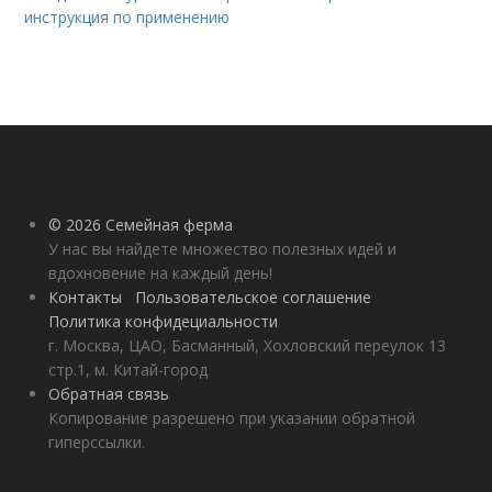
инструкция по применению
© 2026 Семейная ферма
У нас вы найдете множество полезных идей и
вдохновение на каждый день!
Контакты
Пользовательское соглашение
Политика конфидециальности
г. Москва, ЦАО, Басманный, Хохловский переулок 13
стр.1, м. Китай-город
Обратная связь
Копирование разрешено при указании обратной
гиперссылки.