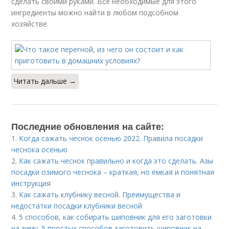
сделать своими руками. Все необходимые для этого
ингредиенты можно найти в любом подсобном
хозяйстве.
Читать дальше →
Последние обновления на сайте:
1.
Когда сажать чеснок осенью 2022. Правила посадки
чеснока осенью
2.
Как сажать чеснок правильно и когда это сделать. Азы
посадки озимого чеснока – краткая, но ёмкая и понятная
инструкция
3.
Как сажать клубнику весной. Преимущества и
недостатки посадки клубники весной
4.
5 способов, как собирать шиповник для его заготовки
на зиму. 5 простых способов заготовить шиповник на