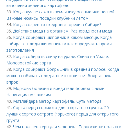
кипячения зеленого картофеля
33.
Когда лучше сажать землянику осенью или весной.
Важные нюансы посадки клубники летом
34.
Когда созревают кедровые орехи в Сибири?
35.
Действие меда на организм. Разновидности меда
36.
Когда собирают шиповник в каком месяце. Когда
собирают плоды шиповника и как определить время
заготовления
37.
Когда собирать сливу на урале. Слива на Урале.
Морозостойкие сорта
38.
Когда собирают боярышник в средней полосе. Когда
можно собирать плоды, цветы и листья боярышника
впрок
39.
Морковь болезни и вредители борьба с ними.
Навигация по записям
40.
Митлайдера метод картофель. Суть метода
41.
Сорта перца горького для открытого грунта. 20
лучших сортов острого (горького) перца для открытого
грунта
42.
Чем полезен терн для человека. Тернослива: польза и