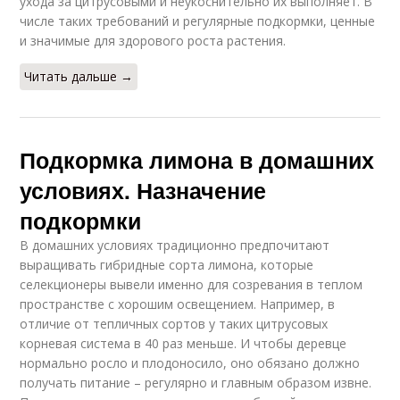
ухода за цитрусовыми и неукоснительно их выполняет. В
числе таких требований и регулярные подкормки, ценные
и значимые для здорового роста растения.
Читать дальше →
Подкормка лимона в домашних
условиях. Назначение
подкормки
В домашних условиях традиционно предпочитают
выращивать гибридные сорта лимона, которые
селекционеры вывели именно для созревания в теплом
пространстве с хорошим освещением. Например, в
отличие от тепличных сортов у таких цитрусовых
корневая система в 40 раз меньше. И чтобы деревце
нормально росло и плодоносило, оно обязано должно
получать питание – регулярно и главным образом извне.