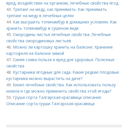
вред, воздействие на организм, лечебные свойства ягод
43.
Трепанг на меду, как принимать. Как принимать
трепанг на меду в лечебных целях
44.
Как высушить топинамбур в домашних условиях. Как
хранить топинамбур в сушеном виде
45.
Смородины листья лечебные свойства. Лечебные
свойства смородиновых листьев
46.
Можно ли картошку хранить на балконе. Хранение
картофеля на балконе зимой
47.
Синяя слива польза и вред для здоровья. Полезные
свойства
48.
Кустарники ягодные для сада. Какие редкие плодовые
кустарники можно вырастить на даче?
49.
Кизил лечебные свойства. Как использовать пользу
кизила и где можно применить свойства этой ягоды?
50.
Груша сорта Талгарская красавица описание.
Описание сорта груши Талгарская красавица