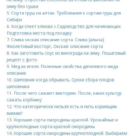
зиму без сушки
5.
Сорта груш на алтае. Требования к сортам груш для
Сибири
6.
Когда спеет клюква » Садоводство для начинающих.
Подготовка места под посадку
7.
Слива окская описание сорта. Слива (алыча)
Фиолетовый восторг, Окская: описание сорта
8.
Как заготовить соус из винограда на зиму. Пошаговый
рецепт с фото
9.
Мед из ягеля. Полезные свойства дягилевого меда
описание
10.
Шиповник когда обрывать. Сроки сбора плодов
шиповника
11.
После чего сажают викторию. После, каких культур
сажать клубнику
12.
Что категорически нельзя есть и пить кормящим
мамам?
13.
Хорошие сорта смородины красной. Урожайные и
крупноплодные сорта красной смородины
14.
Хорошие сорта смородины крупноплодной. Выбираем