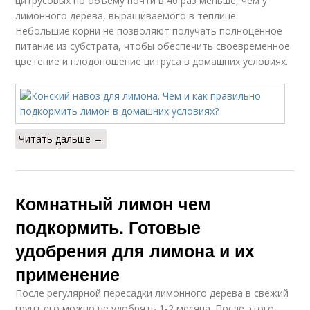
цитрусовых по объему почти в 40 раз меньше, чем у
лимонного дерева, выращиваемого в теплице.
Небольшие корни не позволяют получать полноценное
питание из субстрата, чтобы обеспечить своевременное
цветение и плодоношение цитруса в домашних условиях.
Читать дальше →
Комнатный лимон чем
подкормить. Готовые
удобрения для лимона и их
применение
После регулярной пересадки лимонного дерева в свежий
грунт его можно не удобрять 1-2 месяца. После этого