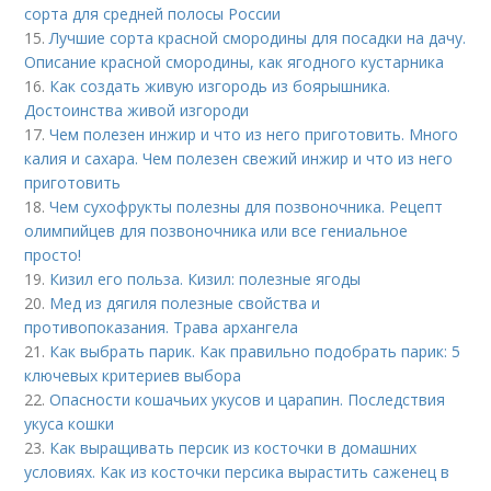
сорта для средней полосы России
15.
Лучшие сорта красной смородины для посадки на дачу.
Описание красной смородины, как ягодного кустарника
16.
Как создать живую изгородь из боярышника.
Достоинства живой изгороди
17.
Чем полезен инжир и что из него приготовить. Много
калия и сахара. Чем полезен свежий инжир и что из него
приготовить
18.
Чем сухофрукты полезны для позвоночника. Рецепт
олимпийцев для позвоночника или все гениальное
просто!
19.
Кизил его польза. Кизил: полезные ягоды
20.
Мед из дягиля полезные свойства и
противопоказания. Трава архангела
21.
Как выбрать парик. Как правильно подобрать парик: 5
ключевых критериев выбора
22.
Опасности кошачьих укусов и царапин. Последствия
укуса кошки
23.
Как выращивать персик из косточки в домашних
условиях. Как из косточки персика вырастить саженец в