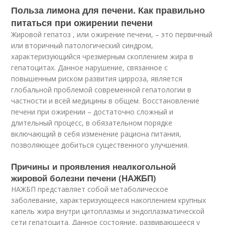
Польза лимона для печени. Как правильно
питаться при ожирении печени
Жировой гепатоз , или ожирение печени, – это первичный
или вторичный патологический синдром,
характеризующийся чрезмерным скоплением жира в
гепатоцитах. Данное нарушение, связанное с
повышенным риском развития цирроза, является
глобальной проблемой современной гепатологии в
частности и всей медицины в общем. Восстановление
печени при ожирении – достаточно сложный и
длительный процесс, в обязательном порядке
включающий в себя изменение рациона питания,
позволяющее добиться существенного улучшения.
Причины и проявления неалкогольной
жировой болезни печени (НАЖБП)
НАЖБП представляет собой метаболическое
заболевание, характеризующееся накоплением крупных
капель жира внутри цитоплазмы и эндоплазматической
сети гепатоцита. Данное состояние, развивающееся у