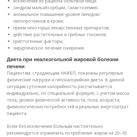
исключение из рациона белковой пищи;
синдром мальабсорбции, галактоземию;
аномальное повышение уровня липидов/
липопротеинов в крови;
прием некоторых лекарственных препаратов;
действие растительных и грибных токсинов;
криптогенные факторы;
хирургическое лечение ожирения.
Диета при неалкогольной жировой болезни
печени
Пациентам, страдающим НАЖБП, показаны регулярные
физические нагрузки и гипокалорийная диета. В данной
ситуации суточная калорийность рассчитывается
индивидуально, по специальной формуле, с учетом массы
тела, уровня физической активности, пола, возраста,
физиологических потребностей и реальных энергозатрат
пациента.
Всем без исключения больным настоятельно
рекомендуется ограничить потребление жиров на 20–30