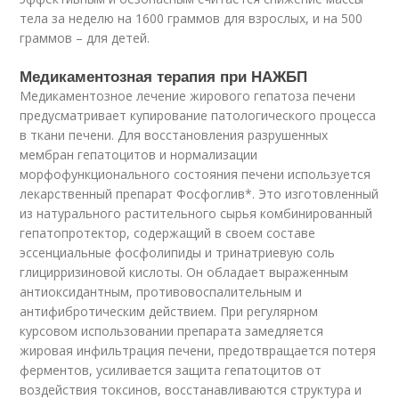
тела за неделю на 1600 граммов для взрослых, и на 500
граммов – для детей.
Медикаментозная терапия при НАЖБП
Медикаментозное лечение жирового гепатоза печени
предусматривает купирование патологического процесса
в ткани печени. Для восстановления разрушенных
мембран гепатоцитов и нормализации
морфофункционального состояния печени используется
лекарственный препарат Фосфоглив*. Это изготовленный
из натурального растительного сырья комбинированный
гепатопротектор, содержащий в своем составе
эссенциальные фосфолипиды и тринатриевую соль
глицирризиновой кислоты. Он обладает выраженным
антиоксидантным, противовоспалительным и
антифибротическим действием. При регулярном
курсовом использовании препарата замедляется
жировая инфильтрация печени, предотвращается потеря
ферментов, усиливается защита гепатоцитов от
воздействия токсинов, восстанавливаются структура и