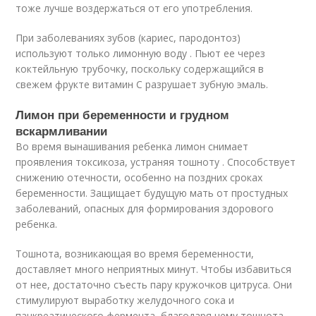
тоже лучше воздержаться от его употребления.
При заболеваниях зубов (кариес, пародонтоз)
используют только лимонную воду . Пьют ее через
коктейльную трубочку, поскольку содержащийся в
свежем фрукте витамин С разрушает зубную эмаль.
Лимон при беременности и грудном
вскармливании
Во время вынашивания ребенка лимон снимает
проявления токсикоза, устраняя тошноту . Способствует
снижению отечности, особенно на поздних сроках
беременности. Защищает будущую мать от простудных
заболеваний, опасных для формирования здорового
ребенка.
Тошнота, возникающая во время беременности,
доставляет много неприятных минут. Чтобы избавиться
от нее, достаточно съесть пару кружочков цитруса. Они
стимулируют выработку желудочного сока и
панкреатического фермента, благодаря чему тошнота