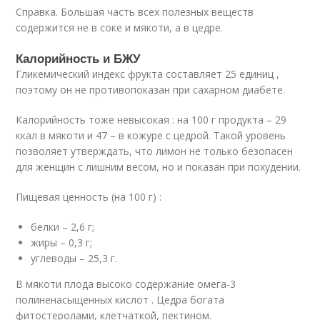
Справка. Большая часть всех полезных веществ
содержится не в соке и мякоти, а в цедре.
Калорийность и БЖУ
Гликемический индекс фрукта составляет 25 единиц ,
поэтому он не противопоказан при сахарном диабете.
Калорийность тоже невысокая : на 100 г продукта – 29
ккал в мякоти и 47 – в кожуре с цедрой. Такой уровень
позволяет утверждать, что лимон не только безопасен
для женщин с лишним весом, но и показан при похудении.
Пищевая ценность (на 100 г) :
белки – 2,6 г;
жиры – 0,3 г;
углеводы – 25,3 г.
В мякоти плода высоко содержание омега-3
полиненасыщенных кислот . Цедра богата
фитостеролами, клетчаткой, пектином.