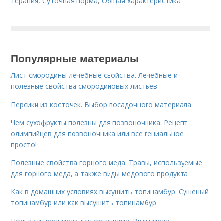
терапия
,
Суточная норма
,
Общая характеристика
Популярные материалы
Лист смородины лечебные свойства. Лечебные и
полезные свойства смородиновых листьев
Персики из косточек. Выбор посадочного материала
Чем сухофрукты полезны для позвоночника. Рецепт
олимпийцев для позвоночника или все гениальное
просто!
Полезные свойства горного меда. Травы, используемые
для горного меда, а также виды медового продукта
Как в домашних условиях высушить топинамбур. Сушеный
топинамбур или как высушить топинамбур.
Польза и вред меда для организма. Виды мёда