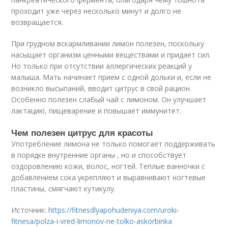
проходит уже через несколько минут и долго не
возвращается.
При грудном вскармливании лимон полезен, поскольку
насыщает организм ценными веществами и придает сил.
Но только при отсутствии аллергических реакций у
малыша. Мать начинает прием с одной дольки и, если не
возникло высыпаний, вводит цитрус в свой рацион.
Особенно полезен слабый чай с лимоном. Он улучшает
лактацию, пищеварение и повышает иммунитет.
Чем полезен цитрус для красоты
Употребление лимона не только помогает поддерживать
в порядке внутренние органы , но и способствует
оздоровлению кожи, волос, ногтей. Теплые ванночки с
добавлением сока укрепляют и выравнивают ногтевые
пластины, смягчают кутикулу.
Источник:
https://fitnesdlyapohudeniya.com/uroki-
fitnesa/polza-i-vred-limonov-ne-tolko-askorbinka