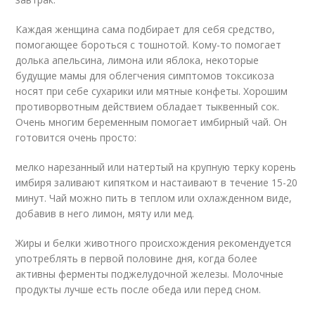
Каждая женщина сама подбирает для себя средство,
помогающее бороться с тошнотой. Кому-то помогает
долька апельсина, лимона или яблока, некоторые
будущие мамы для облегчения симптомов токсикоза
носят при себе сухарики или мятные конфеты. Хорошим
противорвотным действием обладает тыквенный сок.
Очень многим беременным помогает имбирный чай. Он
готовится очень просто:
мелко нарезанный или натертый на крупную терку корень
имбиря заливают кипятком и настаивают в течение 15-20
минут. Чай можно пить в теплом или охлажденном виде,
добавив в него лимон, мяту или мед.
Жиры и белки животного происхождения рекомендуется
употреблять в первой половине дня, когда более
активны ферменты поджелудочной железы. Молочные
продукты лучше есть после обеда или перед сном.