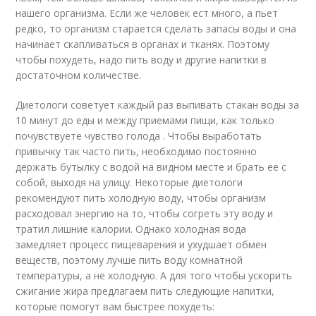
нашего организма. Если же человек ест много, а пьет
редко, то организм старается сделать запасы воды и она
начинает скапливаться в органах и тканях. Поэтому
чтобы похудеть, надо пить воду и другие напитки в
достаточном количестве.
Диетологи советует каждый раз выпивать стакан воды за
10 минут до еды и между приемами пищи, как только
почувствуете чувство голода . Чтобы выработать
привычку так часто пить, необходимо постоянно
держать бутылку с водой на видном месте и брать ее с
собой, выходя на улицу. Некоторые диетологи
рекомендуют пить холодную воду, чтобы организм
расходовал энергию на то, чтобы согреть эту воду и
тратил лишние калории. Однако холодная вода
замедляет процесс пищеварения и ухудшает обмен
веществ, поэтому лучше пить воду комнатной
температуры, а не холодную. А для того чтобы ускорить
сжигание жира предлагаем пить следующие напитки,
которые помогут вам быстрее похудеть: