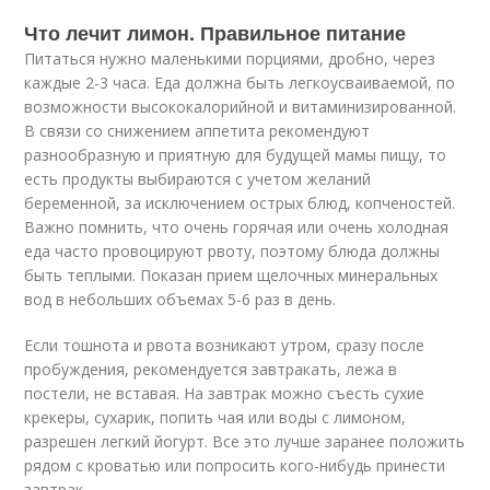
Что лечит лимон. Правильное питание
Питаться нужно маленькими порциями, дробно, через
каждые 2-3 часа. Еда должна быть легкоусваиваемой, по
возможности высококалорийной и витаминизированной.
В связи со снижением аппетита рекомендуют
разнообразную и приятную для будущей мамы пищу, то
есть продукты выбираются с учетом желаний
беременной, за исключением острых блюд, копченостей.
Важно помнить, что очень горячая или очень холодная
еда часто провоцируют рвоту, поэтому блюда должны
быть теплыми. Показан прием щелочных минеральных
вод в небольших объемах 5-6 раз в день.
Если тошнота и рвота возникают утром, сразу после
пробуждения, рекомендуется завтракать, лежа в
постели, не вставая. На завтрак можно съесть сухие
крекеры, сухарик, попить чая или воды с лимоном,
разрешен легкий йогурт. Все это лучше заранее положить
рядом с кроватью или попросить кого-нибудь принести
завтрак.