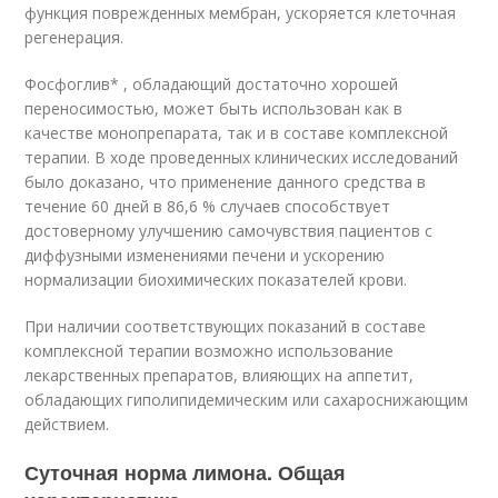
функция поврежденных мембран, ускоряется клеточная
регенерация.
Фосфоглив* , обладающий достаточно хорошей
переносимостью, может быть использован как в
качестве монопрепарата, так и в составе комплексной
терапии. В ходе проведенных клинических исследований
было доказано, что применение данного средства в
течение 60 дней в 86,6 % случаев способствует
достоверному улучшению самочувствия пациентов с
диффузными изменениями печени и ускорению
нормализации биохимических показателей крови.
При наличии соответствующих показаний в составе
комплексной терапии возможно использование
лекарственных препаратов, влияющих на аппетит,
обладающих гиполипидемическим или сахароснижающим
действием.
Суточная норма лимона. Общая