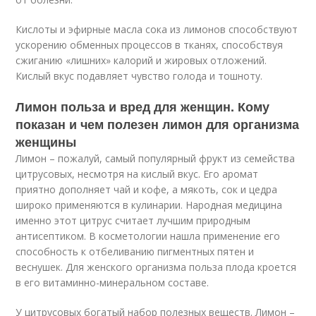
Кислоты и эфирные масла сока из лимонов способствуют
ускорению обменных процессов в тканях, способствуя
сжиганию «лишних» калорий и жировых отложений.
Кислый вкус подавляет чувство голода и тошноту.
Лимон польза и вред для женщин. Кому
показан и чем полезен лимон для организма
женщины
Лимон – пожалуй, самый популярный фрукт из семейства
цитрусовых, несмотря на кислый вкус. Его аромат
приятно дополняет чай и кофе, а мякоть, сок и цедра
широко применяются в кулинарии. Народная медицина
именно этот цитрус считает лучшим природным
антисептиком. В косметологии нашла применение его
способность к отбеливанию пигментных пятен и
веснушек. Для женского организма польза плода кроется
в его витаминно-минеральном составе.
У цитрусовых богатый набор полезных веществ. Лимон –