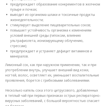
предупреждает образование конкрементов в желчном
пузыре и почках;
выводит из организма шлаки и токсичные продукты
жизнедеятельности;
стимулирует выделение пищеварительных соков;
повышает устойчивость организма к изменениям
условий внешней среды (гипоксии, влиянию
ультрафиолета, ионизирующему облучению,
стрессам);
предупреждает и устраняет дефицит витаминов и
минералов.
Лимонный сок, как при наружном применении, так и при
употреблении внутрь, улучшает внешний вид кожи,
ногтей, волос, осветляет их, уменьшает воспалительные
проявления, борется с грибковыми заболеваниями.
Несколько капель сока этого цитрусового, добавленных
в теплый чай при первых признаках острых респираторно-
вирусных заболеваний, с большой вероятностью спасает
от болезни.