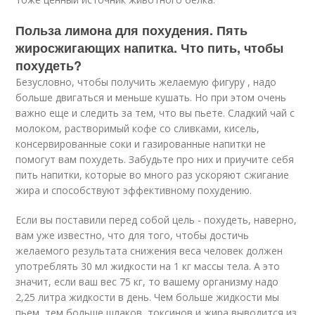
Польза лимона для похудения. Пять
жиросжигающих напитка. Что пить, чтобы
похудеть?
Безусловно, чтобы получить желаемую фигуру , надо
больше двигаться и меньше кушать. Но при этом очень
важно еще и следить за тем, что вы пьете. Сладкий чай с
молоком, растворимый кофе со сливками, кисель,
консервированные соки и газированные напитки не
помогут вам похудеть. Забудьте про них и приучите себя
пить напитки, которые во много раз ускоряют сжигание
жира и способствуют эффективному похудению.
Если вы поставили перед собой цель - похудеть, наверно,
вам уже известно, что для того, чтобы достичь
желаемого результата снижения веса человек должен
употреблять 30 мл жидкости на 1 кг массы тела. А это
значит, если ваш вес 75 кг, то вашему организму надо
2,25 литра жидкости в день. Чем больше жидкости мы
пьем, тем больше шлаков, токсинов и жира выводится из