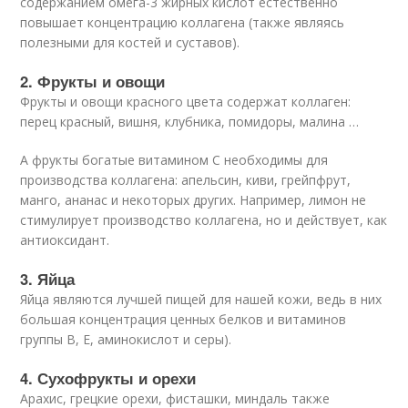
содержанием омега-3 жирных кислот естественно
повышает концентрацию коллагена (также являясь
полезными для костей и суставов).
2. Фрукты и овощи
Фрукты и овощи красного цвета содержат коллаген:
перец красный, вишня, клубника, помидоры, малина …
А фрукты богатые витамином С необходимы для
производства коллагена: апельсин, киви, грейпфрут,
манго, ананас и некоторых других. Например, лимон не
стимулирует производство коллагена, но и действует, как
антиоксидант.
3. Яйца
Яйца являются лучшей пищей для нашей кожи, ведь в них
большая концентрация ценных белков и витаминов
группы В, Е, аминокислот и серы).
4. Сухофрукты и орехи
Арахис, грецкие орехи, фисташки, миндаль также