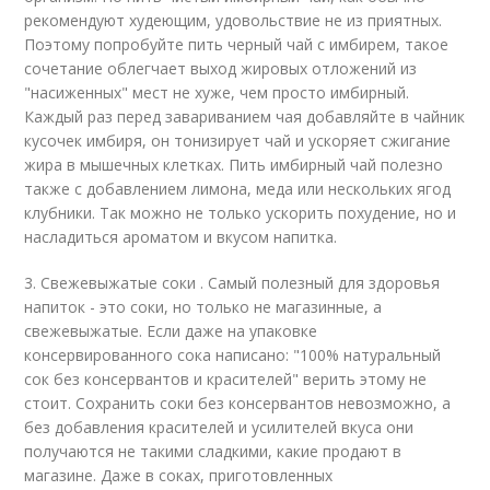
рекомендуют худеющим, удовольствие не из приятных.
Поэтому попробуйте пить черный чай с имбирем, такое
сочетание облегчает выход жировых отложений из
"насиженных" мест не хуже, чем просто имбирный.
Каждый раз перед завариванием чая добавляйте в чайник
кусочек имбиря, он тонизирует чай и ускоряет сжигание
жира в мышечных клетках. Пить имбирный чай полезно
также с добавлением лимона, меда или нескольких ягод
клубники. Так можно не только ускорить похудение, но и
насладиться ароматом и вкусом напитка.
3. Свежевыжатые соки . Самый полезный для здоровья
напиток - это соки, но только не магазинные, а
свежевыжатые. Если даже на упаковке
консервированного сока написано: "100% натуральный
сок без консервантов и красителей" верить этому не
стоит. Сохранить соки без консервантов невозможно, а
без добавления красителей и усилителей вкуса они
получаются не такими сладкими, какие продают в
магазине. Даже в соках, приготовленных