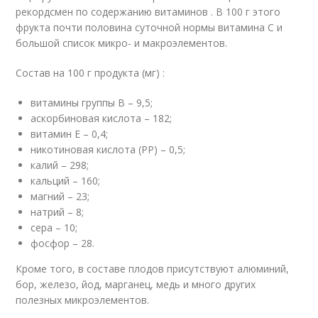
рекордсмен по содержанию витаминов . В 100 г этого
фрукта почти половина суточной нормы витамина С и
большой список микро- и макроэлементов.
Состав на 100 г продукта (мг) :
витамины группы В – 9,5;
аскорбиновая кислота – 182;
витамин Е – 0,4;
никотиновая кислота (РР) – 0,5;
калий – 298;
кальций – 160;
магний – 23;
натрий – 8;
сера – 10;
фосфор – 28.
Кроме того, в составе плодов присутствуют алюминий,
бор, железо, йод, марганец, медь и много других
полезных микроэлементов.