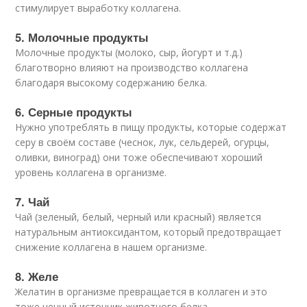
стимулирует выработку коллагена.
5. Молочные продукты
Молочные продукты (молоко, сыр, йогурт и т.д.)
благотворно влияют на производство коллагена
благодаря высокому содержанию белка.
6. Серные продукты
Нужно употреблять в пищу продукты, которые содержат
серу в своём составе (чеснок, лук, сельдерей, огурцы,
оливки, виноград) они тоже обеспечивают хороший
уровень коллагена в организме.
7. Чай
Чай (зеленый, белый, черный или красный) является
натуральным антиоксидантом, который предотвращает
снижение коллагена в нашем организме.
8. Желе
Желатин в организме превращается в коллаген и это
тоже ценный источник животного белка.