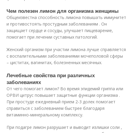
Чем полезен лимон для организма женщины
Общеизвестна способность лимона повышать иммунитет
и противостоять простудным заболеваниям . Он
защищает сердце и сосуды, улучшает пищеварение,
помогает при лечении суставных патологий.
Женский организм при участии лимона лучше справляется
с воспалительными заболеваниями мочеполовой сферы
– циститах, вагинитах, болезненных месячных.
Лечебные свойства при различных
заболеваниях
От чего помогает лимон? Во время эпидемий гриппа или
ОРВИ цитрус повышает защитные функции организма .
При простуде ежедневный прием 2-3 долек помогает
справиться с заболеванием быстрее благодаря
витаминно-минеральному комплексу.
При подагре лимон разрушает и выводит излишки соли ,