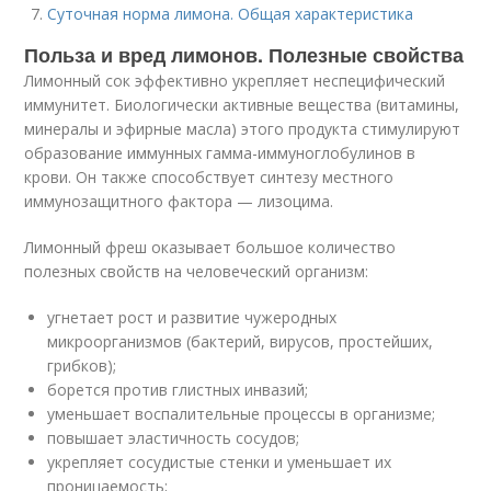
Суточная норма лимона. Общая характеристика
Польза и вред лимонов. Полезные свойства
Лимонный сок эффективно укрепляет неспецифический
иммунитет. Биологически активные вещества (витамины,
минералы и эфирные масла) этого продукта стимулируют
образование иммунных гамма-иммуноглобулинов в
крови. Он также способствует синтезу местного
иммунозащитного фактора — лизоцима.
Лимонный фреш оказывает большое количество
полезных свойств на человеческий организм:
угнетает рост и развитие чужеродных
микроорганизмов (бактерий, вирусов, простейших,
грибков);
борется против глистных инвазий;
уменьшает воспалительные процессы в организме;
повышает эластичность сосудов;
укрепляет сосудистые стенки и уменьшает их
проницаемость;