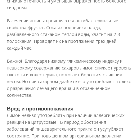
снижая отечность и уменьшая выраженность болевого
синдрома.
В лечении ангины проявляются антибактериальные
свойства фрукта . Сока из половинки плода,
разбавленного стаканом теплой воды, хватит на 2-3
полоскания. Проводят их на протяжении трех дней
каждый час.
Важно! Благодаря низкому гликемическому индексу и
невысокому содержанию сахаров лимон снижает уровень
глюкозы и холестерина, помогает бороться с лишним
весом. Но при сахарном диабете его употребляют только
с разрешения лечащего врача и в ограниченном
количестве.
Вред и противопоказания
Лимон нельзя употреблять при наличии аллергических
реакций на цитрусовые . В период обострения
заболеваний пищеварительного тракта он усугубляет
состояние. При повышенном артериальном давлении