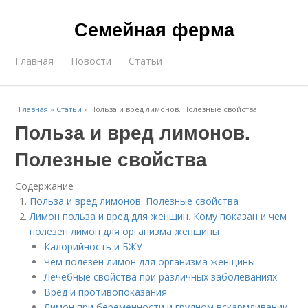
Семейная ферма
Главная
Новости
Статьи
Главная
»
Статьи
»
Польза и вред лимонов. Полезные свойства
Польза и вред лимонов.
Полезные свойства
Содержание
Польза и вред лимонов. Полезные свойства
Лимон польза и вред для женщин. Кому показан и чем
полезен лимон для организма женщины
Калорийность и БЖУ
Чем полезен лимон для организма женщины
Лечебные свойства при различных заболеваниях
Вред и противопоказания
Лимон при беременности и грудном вскармливании