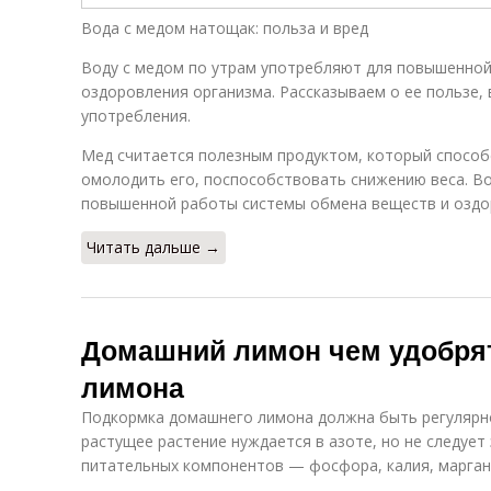
Вода с медом натощак: польза и вред
Воду с медом по утрам употребляют для повышенно
оздоровления организма. Рассказываем о ее пользе, 
употребления.
Мед считается полезным продуктом, который способ
омолодить его, поспособствовать снижению веса. Во
повышенной работы системы обмена веществ и оздо
Читать дальше →
Домашний лимон чем удобрят
лимона
Подкормка домашнего лимона должна быть регулярно
растущее растение нуждается в азоте, но не следует 
питательных компонентов — фосфора, калия, марганца