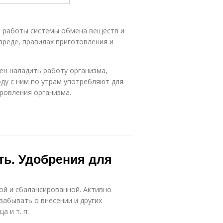
й работы системы обмена веществ и
вреде, правилах приготовления и
ен наладить работу организма,
ду с ним по утрам употребляют для
ровления организма.
ь. Удобрения для
й и сбалансированной. Активно
забывать о внесении и других
 и т. п.