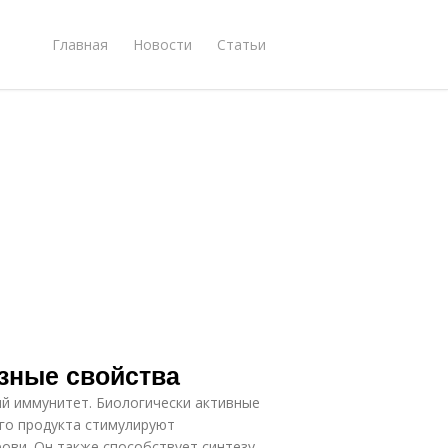
Главная
Новости
Статьи
зные свойства
й иммунитет. Биологически активные
го продукта стимулируют
ови. Он также способствует синтезу