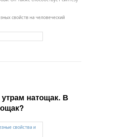
зных свойств на человеческий
 утрам натощак. В
тощак?