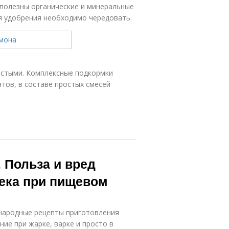
полезны органические и минеральные
ия удобрения необходимо чередовать.
стыми. Комплексные подкормки
тов, в составе простых смесей
 Польза и вред
века при пищевом
народные рецепты приготовления
ние при жарке, варке и просто в