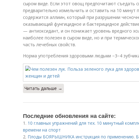
сыром виде. Если этот овощ предпочитают съедать с
предварительно измельчить и оставить на 10 минут п
содержится аллиин, который при разрушении чесночн
оказывающий фунгицидное и бактерицидное действие
— антиоксидант, и он понижает уровень вредного хо
наиболее полезен в сыром виде, но и при термическ
часть лечебных свойств.
Норма употребления здоровыми людьми −3−4 зубчика в
Читать дальше →
Последние обновления на сайте:
1.
10 главных упражнений для тех. 10 минутный компле
времени на спорт
2.
Плоды БОЯРЫШНИКА инструкция по применению. Бо