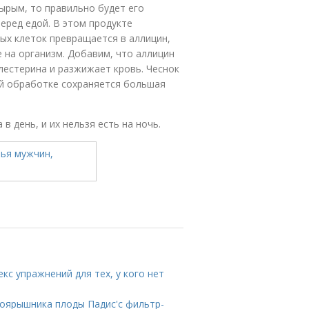
ырым, то правильно будет его
еред едой. В этом продукте
ых клеток превращается в аллицин,
 на организм. Добавим, что аллицин
лестерина и разжижает кровь. Чеснок
ой обработке сохраняется большая
 день, и их нельзя есть на ночь.
кс упражнений для тех, у кого нет
ярышника плоды Падис'с фильтр-