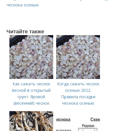
чеснока осенью
Читайте также
Как сажать чеснок
Когда сажать чеснок
весной в открытый
осенью 2022.
грунт. Яровой
Правила посадки
(весенний) чеснок
чеснока осенью