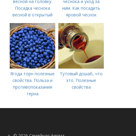
весной на головку.
чеснока и уход за
Посадка чеснока
ним. Как посадить
весной в открытый
яровой чеснок
грунт
Ягода торн полезные
Тутовый дошаб, что
свойства. Польза и
это. Полезные
противопоказания
свойства
терна
© 2026 Семейная ферма