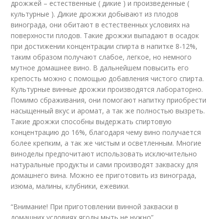
дрожжей – естественные ( дикие ) и произведенные (
культурные ). Дикие дрожжи добывают из плодов
винограда, они обитают в естественных условиях на
поверхности плодов. Такие дрожжи выпадают в осадок
при достижении концентрации спирта в напитке 8-12%,
таким образом получают слабое, легкое, но немного
мутное домашнее вино. В дальнейшем повысить его
крепость можно с помощью добавления чистого спирта.
Культурные винные дрожжи производятся лабораторно.
Помимо сбраживания, они помогают напитку приобрести
насыщенный вкус и аромат, а так же полностью вызреть.
Такие дрожжи способны выдержать спиртовую
концентрацию до 16%, благодаря чему вино получается
более крепким, а так же чистым и осветленным. Многие
виноделы предпочитают использовать исключительно
натуральные продукты и сами производят закваску для
домашнего вина. Можно ее приготовить из винограда,
изюма, малины, клубники, ежевики.
“Внимание! При приготовлении винной закваски в
домашних условиях ягоды мыть не нужно”