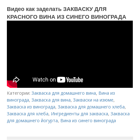
Видео как заделать ЗАКВАСКУ ДЛЯ
КРАСНОГО ВИНА ИЗ СИНЕГО ВИНОГРАДА
Категории:
Закваска для домашнего вина
,
Вина из
винограда
,
Закваска для вина
,
Закваски на изюме
,
Закваска из винограда
,
Закваска для домашнего хлеба
,
Закваска для хлеба
,
Ингредиенты для закваска
,
Закваска
для домашнего йогурта
,
Вина из синего винограда