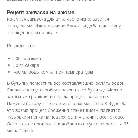
Рецепт закваски на изюме
Изюмная закваска для вина часто используется
виноделами. Изюм отлично бродит и добавляет вину
насыщенности во вкусе.
Ингредиенты:
200 гр изюма
50 гр сахара
400 мл воды комнатной температуры
В бутылку поместить все составляющие, залить водой.
Сделать ватную пробку и закрыть ею бутылку. Можно
закрыть и крышкой, но тогда процесс затянется.
Поместить тару в теплое место примерно на 3-4 дня. За
это время процесс брожения станет виден: появятся
пузырьки и пенка на поверхности – значит, все готово.
Остается ее процедить и добавить в сусло из расчета 35
мл на 1 литр.