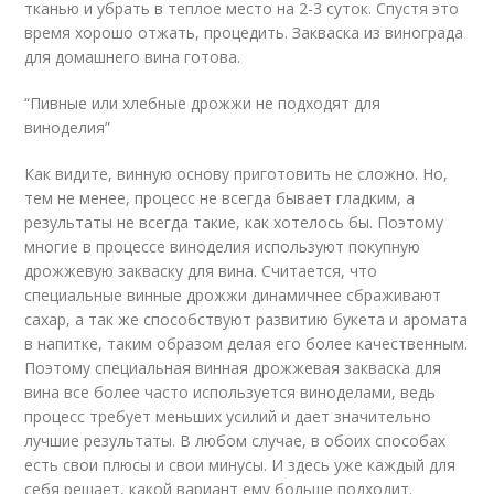
тканью и убрать в теплое место на 2-3 суток. Спустя это
время хорошо отжать, процедить. Закваска из винограда
для домашнего вина готова.
“Пивные или хлебные дрожжи не подходят для
виноделия”
Как видите, винную основу приготовить не сложно. Но,
тем не менее, процесс не всегда бывает гладким, а
результаты не всегда такие, как хотелось бы. Поэтому
многие в процессе виноделия используют покупную
дрожжевую закваску для вина. Считается, что
специальные винные дрожжи динамичнее сбраживают
сахар, а так же способствуют развитию букета и аромата
в напитке, таким образом делая его более качественным.
Поэтому специальная винная дрожжевая закваска для
вина все более часто используется виноделами, ведь
процесс требует меньших усилий и дает значительно
лучшие результаты. В любом случае, в обоих способах
есть свои плюсы и свои минусы. И здесь уже каждый для
себя решает, какой вариант ему больше подходит.