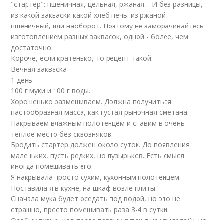
"стартер": пшеничная, цельная, ржаная… И без разницы,
из какой закваски какой хлеб печь: из ржаной -
пшеничный, или наоборот. Поэтому не заморачивайтесь
изготовлением разных заквасок, одной - более, чем
достаточно.
Короче, если кратенько, то рецепт такой:
Вечная закваска
1 день
100 г муки и 100 г воды.
Хорошенько размешиваем. Должна получиться
пастообразная масса, как густая рыночная сметана.
Накрываем влажным полотенцем и ставим в очень
теплое место без сквозняков.
Бродить стартер должен около суток. До появления
маленьких, пусть редких, но пузырьков. Есть смысл
иногда помешивать его.
Я накрывала просто сухим, кухонным полотенцем.
Поставила я в кухне, на шкаф возле плиты.
Сначала мука будет оседать под водой, но это не
страшно, просто помешивать раза 3-4 в сутки.