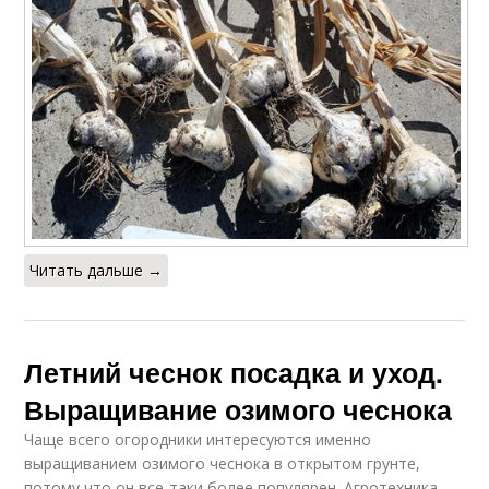
Читать дальше →
Летний чеснок посадка и уход.
Выращивание озимого чеснока
Чаще всего огородники интересуются именно
выращиванием озимого чеснока в открытом грунте,
потому что он все-таки более популярен. Агротехника