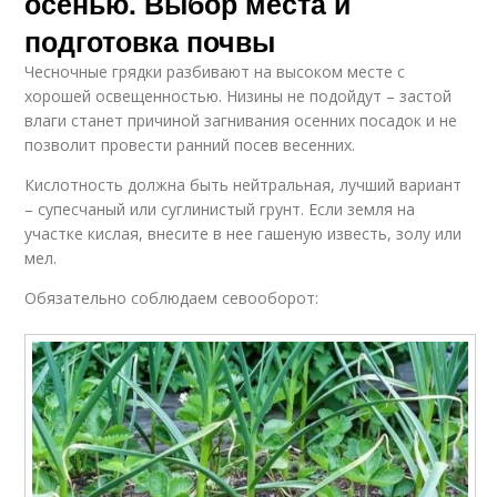
осенью. Выбор места и
подготовка почвы
Чесночные грядки разбивают на высоком месте с
хорошей освещенностью. Низины не подойдут – застой
влаги станет причиной загнивания осенних посадок и не
позволит провести ранний посев весенних.
Кислотность должна быть нейтральная, лучший вариант
– супесчаный или суглинистый грунт. Если земля на
участке кислая, внесите в нее гашеную известь, золу или
мел.
Обязательно соблюдаем севооборот: