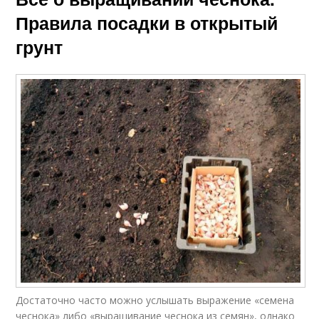
Правила посадки в открытый
грунт
Достаточно часто можно услышать выражение «семена
чеснока» либо «выращивание чеснока из семян», однако