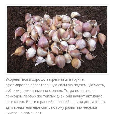
Укорениться и хорошо закрепиться в грунте,
сформировав разветвленную сильную подземную часть,
зубчики должны именно осенью. Тогда по весне, с
приходом первых же теплых дней они начнут активную
вегетацию. Влаги в ранний весенний период достаточно,
да и вредители еще спят, потому развитию чеснока
ничего не помешает.