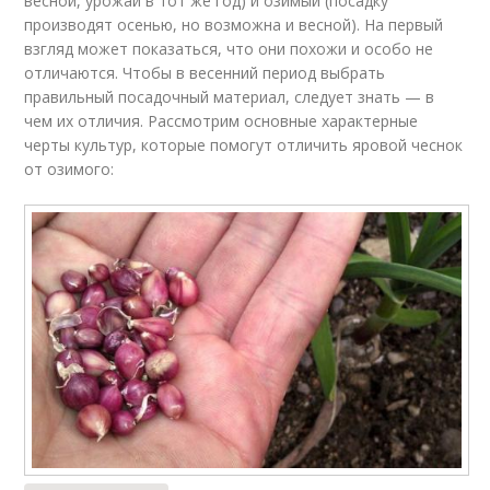
весной, урожай в тот же год) и озимый (посадку
производят осенью, но возможна и весной). На первый
взгляд может показаться, что они похожи и особо не
отличаются. Чтобы в весенний период выбрать
правильный посадочный материал, следует знать — в
чем их отличия. Рассмотрим основные характерные
черты культур, которые помогут отличить яровой чеснок
от озимого: