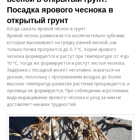
Посадка ярового чеснока в
открытый грунт
Когда сажать яровой чеснок в грунт
Яровой чеснок размножается исключительно зубками,
которые высаживают на грядку ранней весной, как
только почва прогреется до 5-7 ºC. Корни ярового
чеснока формируются и растут при температуре от 4 до
10 ºC, тогда же формируются и растут листья чеснока.
Задержка с посадкой может негативно сказаться на
урожае, поскольку с прогреванием воздуха до более
высоких температур развитие растения прекращается, и
луковица не формируется. При соблюдении агротехники
вида выращивание ярового чеснока и уход за ним не
доставляет никаких трудностей.