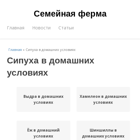
Семейная ферма
Главная
Новости
Статьи
Главная
»
Сипуха в домашних условиях
Сипуха в домашних
условиях
Выдра в домашних
Хамелеон в домашних
условиях
условиях
Ёж в домашний
Шиншиллы в
условиях
домашних условиях