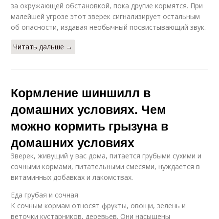
за окружающей обстановкой, пока другие кормятся. При
малейшей угрозе этот зверек сигнализирует остальным
об опасности, издавая необычный посвистывающий звук.
Читать дальше →
Кормление шиншилл в
домашних условиях. Чем
можно кормить грызуна в
домашних условиях
Зверек, живущий у вас дома, питается грубыми сухими и
сочными кормами, питательными смесями, нуждается в
витаминных добавках и лакомствах.
Еда грубая и сочная
К сочным кормам относят фрукты, овощи, зелень и
веточки кустарников, деревьев. Они насыщены