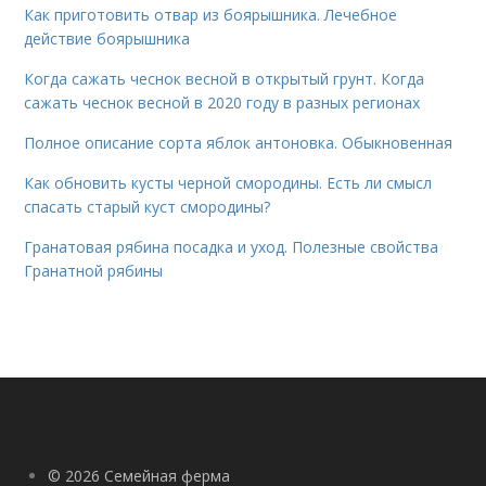
Как приготовить отвар из боярышника. Лечебное
действие боярышника
Когда сажать чеснок весной в открытый грунт. Когда
сажать чеснок весной в 2020 году в разных регионах
Полное описание сорта яблок антоновка. Обыкновенная
Как обновить кусты черной смородины. Есть ли смысл
спасать старый куст смородины?
Гранатовая рябина посадка и уход. Полезные свойства
Гранатной рябины
© 2026 Семейная ферма