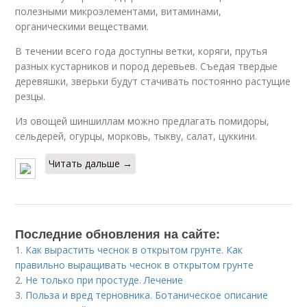
полезными микроэлементами, витаминами,
органическими веществами.
В течении всего года доступны ветки, коряги, прутья
разных кустарников и пород деревьев. Съедая твердые
деревяшки, зверьки будут стачивать постоянно растущие
резцы.
Из овощей шиншиллам можно предлагать помидоры,
сельдерей, огурцы, морковь, тыкву, салат, цуккини.
Читать дальше →
Последние обновления на сайте:
1.
Как вырастить чеснок в открытом грунте. Как
правильно выращивать чеснок в открытом грунте
2.
Не только при простуде. Лечение
3.
Польза и вред терновника. Ботаническое описание