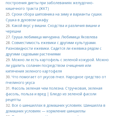
построения диеты при заболеваниях желудочно-
кишечного тракта (ЖКТ)
25.
Сроки сбора шиповника на зиму и варианты сушки.
Сушка в духовом шкафу
26.
Какой вкус у вишни. Сходства и различия вишни и
черешни
27.
Груша любимица мичурина. Любимица Яковлева
28.
Совместимость ежевики с другими культурами.
Разновидности ежевики. Садится ли ежевика рядом с
другими садовыми растениями
29.
Можно ли есть картофель с зеленой кожурой. Можно
ли удалить соланин посредством очищения или
кипячения зеленого картофеля
30.
Что помогает от укусов пчел. Народное средство от
пчелиного укуса
31.
Фасоль зеленая чем полезна. Стручковая, зеленая
фасоль, польза и вред | Блюдо из зеленой фасоли
рецепты
32.
Все о шиншиллах в домашних условиях. Шиншилла в
домашних условиях — кормление шиншиллы