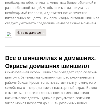
необходимо обеспечивать животных более обильной и
разнообразной пищей, чтобы они могли получать и
необходимый калораж, и достаточное количество
питательных веществ. При организации питания шиншилл
следует учитывать следующие немаловажные моменты:
Читать дальше →
Все о шиншиллах в домашних.
Окрасы домашних шиншилл
Обыкновенная особь шиншиллы обладает серо-голубым
цветом с беленькими краплениями, расположенными в
районе брюха. Кроме того, представители упомянутого
семейства от природы имеют насыщенный окрас. Важно
отметить, что всего главных цветов меха шиншилл
насчитывают девять. Однако в результате селекции
число может возрасти до 150-ти различных новых