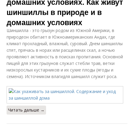
домашних условиях. Как живут
шиншиллы в природе и в
домашних условиях
Шиншилла - это грызун родом из Южной Америки, в
природеон обитает в Южноамериканских Андах, где
климат прохладный, влажный, суровый. Днем шиншиллы
спят, прячась в норах или расщелинах скал, а ночью
проявляют активность в поисках пропитания. Основной
пищей для этих грызунов служат стебли трав, ветки
низкорослых кустарников и их сухие плоды (ягоды и
семена). Источником влагидля шиншилл служит роса.
Читать дальше →