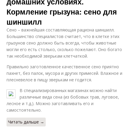
домашних условиях.
Кормление грызуна: сено для
шиншилл
Сено – важнейшая составляющая рациона шиншилл.
Большинство специалистов считает, что в клетке этих
грызунов сено должно быть всегда, чтобы животные
могли его есть столько, сколько пожелают. Оно богато
так необходимой зверькам клетчаткой.
Правильно заготовленное качественное сено приятно
пахнет, без палок, мусора и других примесей. Влажное и
плесневелое в пищу зверькам не годится.
В специализированных магазинах можно найти
различные вида сена (из бобовых трав, луговое,
лесное и т.д.). Можно заготавливать его и
самостоятельно.
Читать дальше →