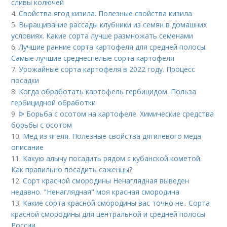
сливы колючей
4.
Свойства ягод кизила. Полезные свойства кизила
5.
Выращивание рассады клубники из семян в домашних
условиях. Какие сорта лучше размножать семенами
6.
Лучшие ранние сорта картофеля для средней полосы.
Самые лучшие среднеспелые сорта картофеля
7.
Урожайные сорта картофеля в 2022 году. Процесс
посадки
8.
Когда обработать картофель гербицидом. Польза
гербицидной обработки
9.
ᐉ Борьба с осотом на картофеле. Химические средства
борьбы с осотом
10.
Мед из ягеля. Полезные свойства дягилевого меда
описание
11.
Какую алычу посадить рядом с кубанской кометой.
Как правильно посадить саженцы?
12.
Сорт красной смородины Ненаглядная выведен
недавно. "Ненаглядная" моя красная смородина
13.
Какие сорта красной смородины вас точно не.. Сорта
красной смородины для центральной и средней полосы
России