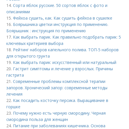
14.
Сорта яблок русские. 50 сортов яблок с фото и
описаниями
15.
Фейхоа сушить, как. Как сушить фейхоа в сушилке
16.
Боярышника цветки инструкция по применению.
Боярышник : инструкция по применению
17.
Как выбрать парик. Как правильно подобрать парик: 5
ключевых критериев выбора
18.
Рейтинг наборов капельного полива. ТОП-5 наборов
для открытого грунта
19.
Как выбрать парик: искусственный или натуральный
20.
Гастрит симптомы и лечение у взрослых. Причины
гастрита
21.
Современные проблемы комплексной терапии
запоров. Хронический запор: современные методы
лечения
22.
Как посадить косточку персика. Выращивание в
горшке
23.
Почему нужно есть черную смородину. Черная
смородина польза для женщин
24.
Питание при заболеваниях кишечника. Основа