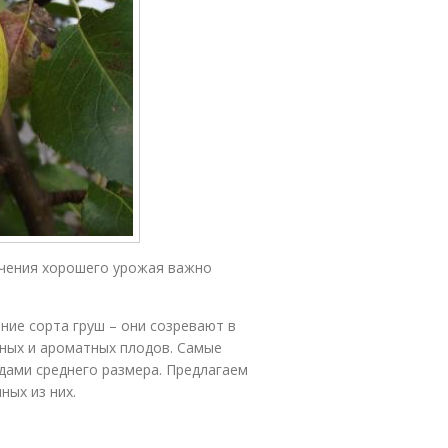
лучения хорошего урожая важно
ние сорта груш – они созревают в
сных и ароматных плодов. Самые
дами среднего размера. Предлагаем
ных из них.