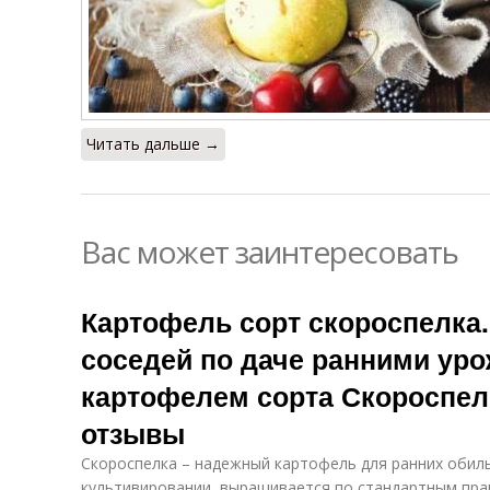
Читать дальше →
Вас может заинтересовать
Картофель сорт скороспелка.
соседей по даче ранними уро
картофелем сорта Скороспелк
отзывы
Скороспелка – надежный картофель для ранних обиль
культивировании, выращивается по стандартным пра