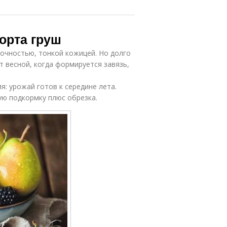
сорта груш
сочностью, тонкой кожицей. Но долго
т весной, когда формируется завязь,
я: урожай готов к середине лета.
ую подкормку плюс обрезка.