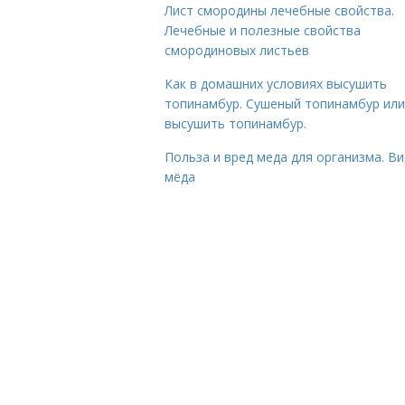
Лист смородины лечебные свойства.
Лечебные и полезные свойства
смородиновых листьев
Как в домашних условиях высушить
топинамбур. Сушеный топинамбур или
высушить топинамбур.
Польза и вред меда для организма. В
мёда