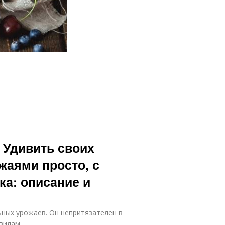
 Удивить своих
жаями просто, с
а: описание и
ных урожаев. Он непритязателен в
вилам.