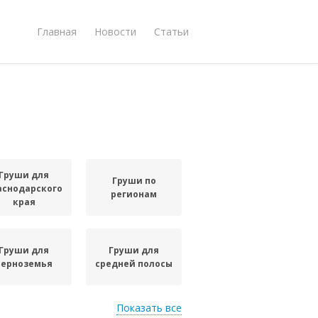
Главная
Новости
Статьи
Груши для
Груши по
аснодарского
регионам
края
Груши для
Груши для
черноземья
средней полосы
Показать все