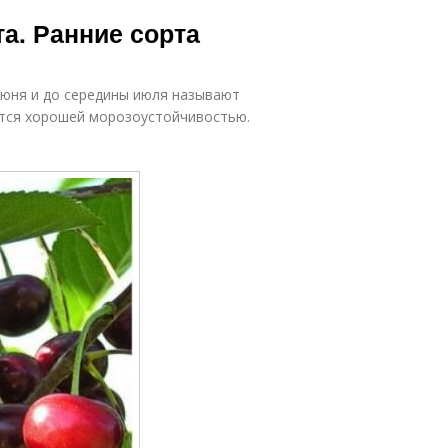
а. Ранние сорта
июня и до середины июля называют
ются хорошей морозоустойчивостью.