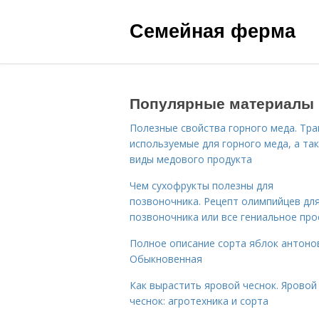
Семейная ферма
Популярные материалы
Полезные свойства горного меда. Тра
используемые для горного меда, а та
виды медового продукта
Чем сухофрукты полезны для
позвоночника. Рецепт олимпийцев дл
позвоночника или все гениальное про
Полное описание сорта яблок антоно
Обыкновенная
Как вырастить яровой чеснок. Яровой
чеснок: агротехника и сорта