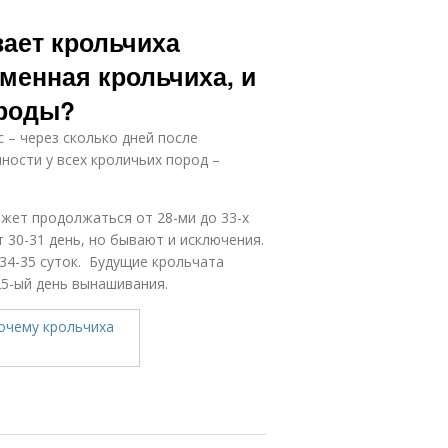
ает крольчиха
еменная крольчиха, и
 роды?
– через сколько дней после
ности у всех кроличьих пород –
жет продолжаться от 28-ми до 33-х
 30-31 день, но бывают и исключения.
34-35 суток. Будущие крольчата
25-ый день вынашивания.