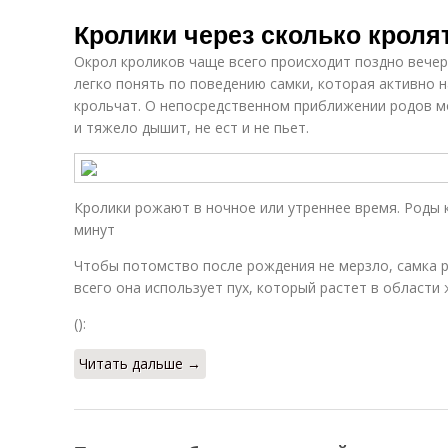
Кролики через сколько кроля
Окрол кроликов чаще всего происходит поздно вече
легко понять по поведению самки, которая активно н
крольчат. О непосредственном приближении родов мо
и тяжело дышит, не ест и не пьет.
Кролики рожают в ночное или утреннее время. Роды 
минут
Чтобы потомство после рождения не мерзло, самка р
всего она использует пух, который растет в области 
():
Читать дальше →