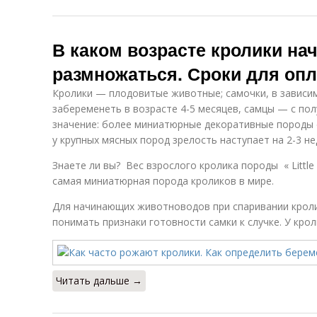
В каком возрасте кролики на
размножаться. Сроки для оп
Кролики — плодовитые животные; самочки, в зависи
забеременеть в возрасте 4-5 месяцев, самцы — с пол
значение: более миниатюрные декоративные породы
у крупных мясных пород зрелость наступает на 2-3 не
Знаете ли вы? Вес взрослого кролика породы « Little
самая миниатюрная порода кроликов в мире.
Для начинающих животноводов при спаривании крол
понимать признаки готовности самки к случке. У крол
Читать дальше →