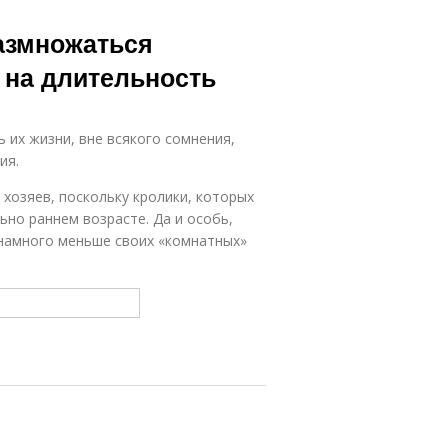
размножаться
 на длительность
их жизни, вне всякого сомнения,
ия.
 хозяев, поскольку кролики, которых
ьно раннем возрасте. Да и особь,
 намного меньше своих «комнатных»