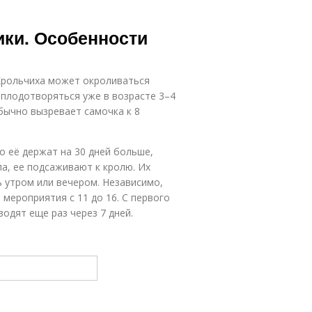
ики. Особенности
 Крольчиха может окроливаться
оплодотворяться уже в возрасте 3–4
обычно вызревает самочка к 8
о её держат на 30 дней больше,
ла, ее подсаживают к кролю. Их
ь утром или вечером. Независимо,
 мероприятия с 11 до 16. С первого
водят еще раз через 7 дней.