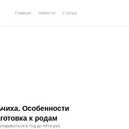
Главная
Новости
Статьи
ьчиха. Особенности
готовка к родам
париваться в год до пяти раз.