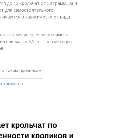
ся до 12 крольчат от 50 грамм. За 4
ают для самостоятельного
личаются в зависимости от вида
асте 4 месяцев, если они имеют
н при массе 3,5 кг — в 5 месяцев.
в.
по таким признакам:
ет крольчат по
енности кроликов и