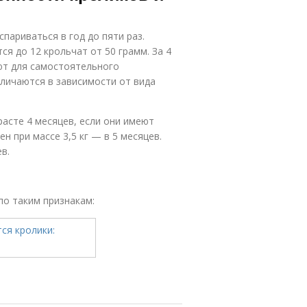
париваться в год до пяти раз.
ся до 12 крольчат от 50 грамм. За 4
ают для самостоятельного
личаются в зависимости от вида
асте 4 месяцев, если они имеют
н при массе 3,5 кг — в 5 месяцев.
в.
по таким признакам: