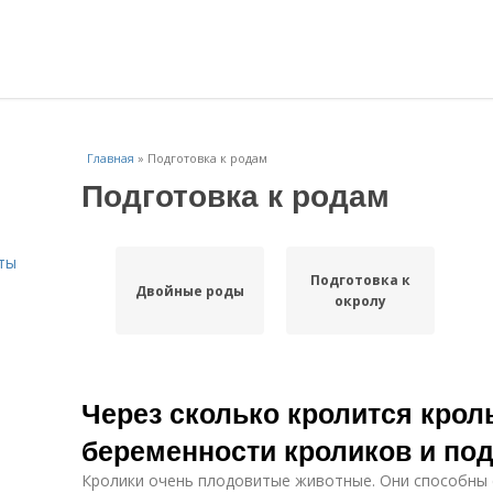
Главная
»
Подготовка к родам
Подготовка к родам
ты
Подготовка к
Двойные роды
окролу
Через сколько кролится крол
беременности кроликов и под
Кролики очень плодовитые животные. Они способны с