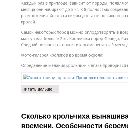
Каждый раз в приплоде (зависит от породы) появляют
месяца они набирают до 3 кг. К 8 полностью созрев
размножения. Хотя эти цифры достаточно сильно раз
кролей.
Самок некоторых пород можно оплодотворять в возр
массу тела больше 2 кг. Крольчихи пород Фландр, Ризе
Средний возраст готовности к осеменению – 8 месяце
Фото-галерея кроликов во время окрола:
Определение желания крольчихи к вязке проводится 
Читать дальше →
Сколько крольчиха вынашива
времени. Особенности берем