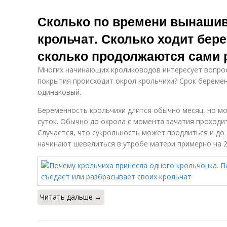
Сколько по времени вынашив
крольчат. Сколько ходит бер
сколько продолжаются сами
Многих начинающих кролиководов интересует вопрос 
покрытия происходит окрол крольчихи? Срок беремен
одинаковый.
Беременность крольчихи длится обычно месяц, но мо
суток. Обычно до окрола с момента зачатия проходит
Случается, что сукрольность может продлиться и до 
начинают шевелиться в утробе матери примерно на 
Читать дальше →