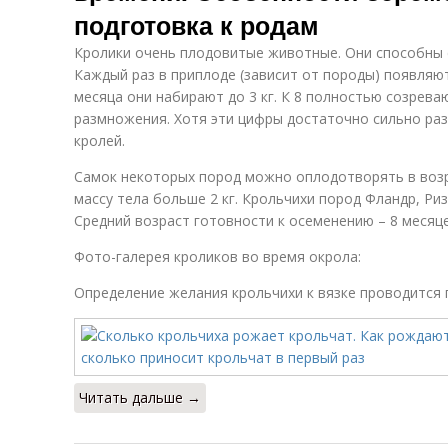
подготовка к родам
Кролики очень плодовитые животные. Они способны с
Каждый раз в приплоде (зависит от породы) появляют
месяца они набирают до 3 кг. К 8 полностью созрев
размножения. Хотя эти цифры достаточно сильно раз
кролей.
Самок некоторых пород можно оплодотворять в возр
массу тела больше 2 кг. Крольчихи пород Фландр, Ризе
Средний возраст готовности к осеменению – 8 месяце
Фото-галерея кроликов во время окрола:
Определение желания крольчихи к вязке проводится 
Читать дальше →