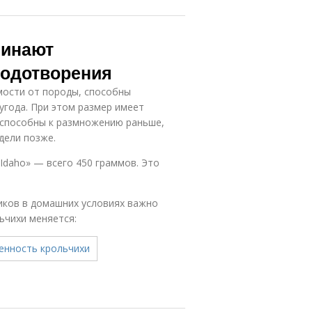
чинают
лодотворения
мости от породы, способны
угода. При этом размер имеет
 способны к размножению раньше,
дели позже.
 Idaho» — всего 450 граммов. Это
иков в домашних условиях важно
ьчихи меняется: