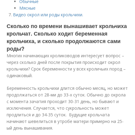
Обычные
Мясные
Видео окрол или роды крольчихи.
Сколько по времени вынашивает крольчиха
крольчат. Сколько ходит беременная
крольчиха, и сколько продолжаются сами
роды?
Многих начинающих кролиководов интересует вопрос –
через сколько дней после покрытия происходит окрол
крольчихи? Срок беременности у всех кроличьих пород –
одинаковый.
Беременность крольчихи длится обычно месяц, но может
продолжаться от 28-ми до 33-х суток. Обычно до окрола
с момента зачатия проходит 30-31 день, но бывают и
исключения. Случается, что сукрольность может
продлиться и до 34-35 суток. Будущие крольчата
начинают шевелиться в утробе матери примерно на 25-
ый день вынашивания.