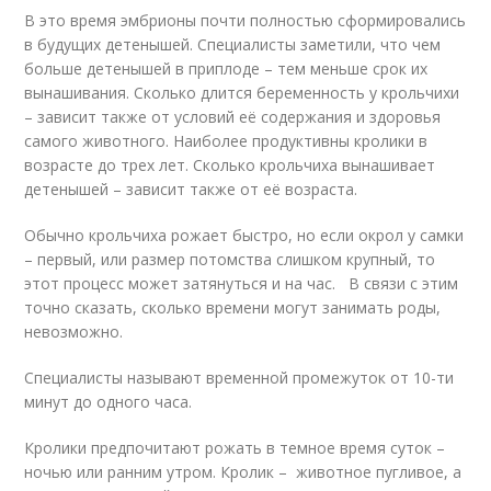
В это время эмбрионы почти полностью сформировались
в будущих детенышей. Специалисты заметили, что чем
больше детенышей в приплоде – тем меньше срок их
вынашивания. Сколько длится беременность у крольчихи
– зависит также от условий её содержания и здоровья
самого животного. Наиболее продуктивны кролики в
возрасте до трех лет. Сколько крольчиха вынашивает
детенышей – зависит также от её возраста.
Обычно крольчиха рожает быстро, но если окрол у самки
– первый, или размер потомства слишком крупный, то
этот процесс может затянуться и на час. В связи с этим
точно сказать, сколько времени могут занимать роды,
невозможно.
Специалисты называют временной промежуток от 10-ти
минут до одного часа.
Кролики предпочитают рожать в темное время суток –
ночью или ранним утром. Кролик – животное пугливое, а