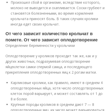
Произошел сбой в организме, вследствие которого,
молоко не выводится и скапливается. Соски грубеют и
становятся болезненными, во время кормления
крольчата приносят боль. В таких случаях кролики
иногда едят своих крольчат.
От чего зависит количество крольчат в
помете. От чего зависит оплодотворение
Определение беременности у крольчихи
Оплодотворение у кроликов проходит так же, как и у
других животных, подразумевая оплодотворение
яйцеклетки самки спермой самца, и последующего
прикрепления оплодотворенных яиц к 2 рогам матки.
Карликовые кролики, как правило, имеют в среднем 4
оплодотворенных яйца, хотя число оплодотворенных
клеток порой варьирует, и может составлять от 1 до
8 и более.
Крупные породы кроликов в среднем дают 7 — 8
оплодотворенных яиц, их число может варьироваться