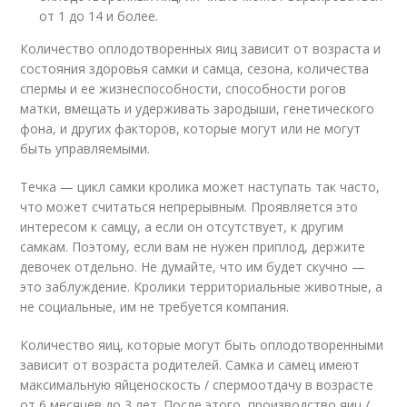
от 1 до 14 и более.
Количество оплодотворенных яиц зависит от возраста и
состояния здоровья самки и самца, сезона, количества
спермы и ее жизнеспособности, способности рогов
матки, вмещать и удерживать зародыши, генетического
фона, и других факторов, которые могут или не могут
быть управляемыми.
Течка — цикл самки кролика может наступать так часто,
что может считаться непрерывным. Проявляется это
интересом к самцу, а если он отсутствует, к другим
самкам. Поэтому, если вам не нужен приплод, держите
девочек отдельно. Не думайте, что им будет скучно —
это заблуждение. Кролики территориальные животные, а
не социальные, им не требуется компания.
Количество яиц, которые могут быть оплодотворенными
зависит от возраста родителей. Самка и самец имеют
максимальную яйценоскость / спермоотдачу в возрасте
от 6 месяцев до 3 лет. После этого, производство яиц /