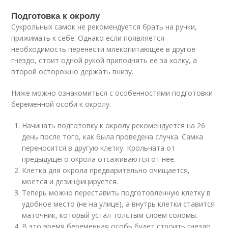
Подготовка к окролу
Сукрольных самок не рекомендуется брать на ручки,
прижимать к себе. Однако если появляется
необходимость перенести млекопитающее в другое
гнездо, стоит одной рукой приподнять ее за холку, а
второй осторожно держать внизу.
Ниже можно ознакомиться с особенностями подготовки
беременной особи к окролу.
Начинать подготовку к окролу рекомендуется на 26
день после того, как была проведена случка. Самка
переносится в другую клетку. Крольчата от
предыдущего окрола отсаживаются от нее.
Клетка для окрола предварительно очищается,
моется и дезинфицируется.
Теперь можно переставить подготовленную клетку в
удобное место (не на улице), а внутрь клетки ставится
маточник, который устал толстым слоем соломы.
В это время беременная особь будет строить гнездо