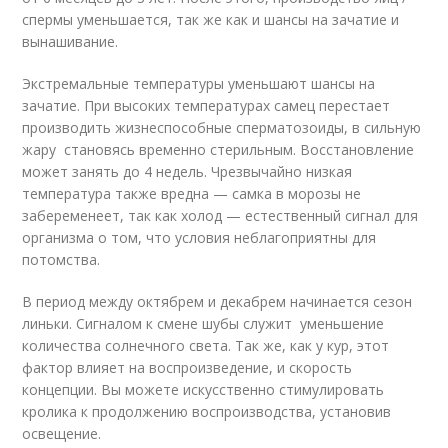
спермы уменьшается, так же как и шансы на зачатие и
вынашивание.
Экстремальные температуры уменьшают шансы на
зачатие. При высоких температурах самец перестает
производить жизнеспособные сперматозоиды, в сильную
жару становясь временно стерильным. Восстановление
может занять до 4 недель. Чрезвычайно низкая
температура также вредна — самка в морозы не
забеременеет, так как холод — естественный сигнал для
организма о том, что условия неблагоприятны для
потомства.
В период между октябрем и декабрем начинается сезон
линьки. Сигналом к смене шубы служит уменьшение
количества солнечного света. Так же, как у кур, этот
фактор влияет на воспроизведение, и скорость
концепции. Вы можете искусственно стимулировать
кролика к продолжению воспроизводства, установив
освещение.