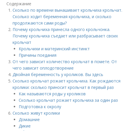
Содержание
Сколько по времени вынашивает крольчиха крольчат.
Сколько ходит беременная крольчиха, и сколько
продолжаются сами роды?
Почему крольчиха принесла одного крольчонка.
Почему крольчиха съедает или разбрасывает своих
крольчат
Крольчихи и материнский инстинкт
Причины поедания
От чего зависит количество крольчат в помете. От
чего зависит оплодотворение
Двойная беременность у кроликов. Вы здесь
Сколько крольчат рожает крольчиха. Как рождаются
кролики: сколько приносит крольчат в первый раз
Как называются роды у кроликов
Сколько крольчат рожает крольчиха за один раз
Подготовка к окролу
Сколько живут кролики
Домашние
Дикие