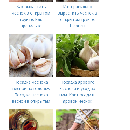
Как вырастить
Как правильно
чеснок в открытом
вырастить чеснок в
грунте. Как
открытом грунте.
правильно
Нюансы
выращивать чеснок в
выращивания
открытом грунте
озимого чеснока
Посадка чеснока
Посадка ярового
весной на головку.
чеснока и уход за
Посадка чеснока
ним. Как посадить
весной в открытый
яровой чеснок
грунт