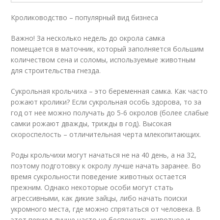
Кролиководство – популярный вид бизнеса
Важно! За несколько недель до окрола самка
помещается в маточник, который заполняется большим
количеством сена и соломы, используемые животным
для строительства гнезда.
Сукрольная крольчиха – это беременная самка. Как часто
рожают кролики? Если сукрольная особь здорова, то за
год от нее можно получать до 5-6 окролов (более слабые
самки рожают дважды, трижды в год). Высокая
скороспелость – отличительная черта млекопитающих.
Роды крольчихи могут начаться не на 40 день, а на 32,
поэтому подготовку к окролу лучше начать заранее. Во
время сукрольности поведение животных остается
прежним. Однако некоторые особи могут стать
агрессивными, как дикие зайцы, либо начать поиски
укромного места, где можно спрятаться от человека. В
этот период лучше часто не беспокоить животное и