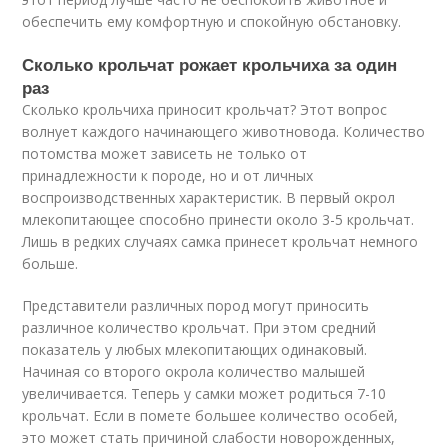
обеспечить ему комфортную и спокойную обстановку.
Сколько крольчат рожает крольчиха за один
раз
Сколько крольчиха приносит крольчат? Этот вопрос
волнует каждого начинающего животновода. Количество
потомства может зависеть не только от
принадлежности к породе, но и от личных
воспроизводственных характеристик. В первый окрол
млекопитающее способно принести около 3-5 крольчат.
Лишь в редких случаях самка принесет крольчат немного
больше.
Представители различных пород могут приносить
различное количество крольчат. При этом средний
показатель у любых млекопитающих одинаковый.
Начиная со второго окрола количество малышей
увеличивается. Теперь у самки может родиться 7-10
крольчат. Если в помете большее количество особей,
это может стать причиной слабости новорожденных,