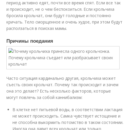
период активно едят, почти все время спят. Если все так
и происходит, не о чем беспокоиться. Если крольчиха
бросила крольчат, они будут голодные и постоянно
кричать. Тело сморщенное и очень худое, при этом будут
расползаться в поисках мамы.
Причины поедания
Часто ситуация кардинально другая, крольчиха может
съесть своих крольчат. Почему так происходит и зачем
она это делает? Есть несколько факторов, которые
могут повлечь за собой каннибализм:
В клетке нет питьевой воды, в соответствии лактация
не может происходить. Самка чувствует истощение и
не способна выкормить потомство в таком состоянии.
Иногда она давит всех крольчат или только