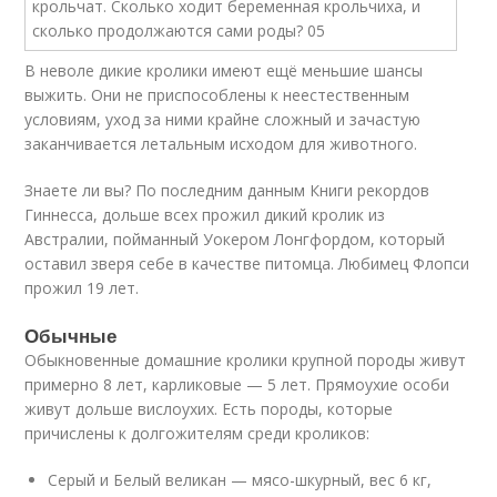
В неволе дикие кролики имеют ещё меньшие шансы
выжить. Они не приспособлены к неестественным
условиям, уход за ними крайне сложный и зачастую
заканчивается летальным исходом для животного.
Знаете ли вы? По последним данным Книги рекордов
Гиннесса, дольше всех прожил дикий кролик из
Австралии, пойманный Уокером Лонгфордом, который
оставил зверя себе в качестве питомца. Любимец Флопси
прожил 19 лет.
Обычные
Обыкновенные домашние кролики крупной породы живут
примерно 8 лет, карликовые — 5 лет. Прямоухие особи
живут дольше вислоухих. Есть породы, которые
причислены к долгожителям среди кроликов:
Серый и Белый великан — мясо-шкурный, вес 6 кг,