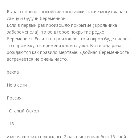
Бывают очень спокойные крольчихи, такие могут давать
самцу и будучи беременной.
Если в первый раз произошло покрытие ( крольчиха
забеременела), то во второе покрытие редко
беременеет. Если это произошло, то и окрол будет через
тот промежуток времени как и случка. В эти оба раза
рождаются как правило мёртвые. Двойная беременность
встречается не очень часто.
bakna
Не в сети
Россия
: Старый Оскол
: 18
у меня кролиха покрылась 2 раза, интервал был 15 дней.