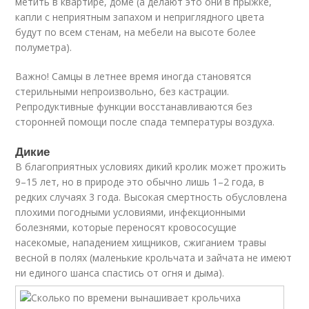
метить в квартире, доме (а делают это они в прыжке,
капли с неприятным запахом и неприглядного цвета
будут по всем стенам, на мебели на высоте более
полуметра).
Важно! Самцы в летнее время иногда становятся
стерильными непроизвольно, без кастрации.
Репродуктивные функции восстанавливаются без
сторонней помощи после спада температуры воздуха.
Дикие
В благоприятных условиях дикий кролик может прожить
9–15 лет, но в природе это обычно лишь 1–2 года, в
редких случаях 3 года. Высокая смертность обусловлена
плохими погодными условиями, инфекционными
болезнями, которые переносят кровососущие
насекомые, нападением хищников, сжиганием травы
весной в полях (маленькие крольчата и зайчата не имеют
ни единого шанса спастись от огня и дыма).