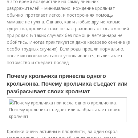
в это время воздействие на самку внешних
раздражителей – минимально. Рождение крольчат
обычно протекает легко, и посторонняя помощь
мамаше не нужна. Однако, как и любые другие живые
существа, кролики тоже не застрахованы от осложнений
при родах. В таких случаях без помощи ветеринара не
обойтись. Иногда практикуется даже кесарево сечение (в
особо трудных случаях). Если роды прошли нормально,
после их окончания самка успокаивается, вылизывает
потомство и съедает послед.
Почему крольчиха принесла одного
крольчонка. Почему крольчиха съедает или
разбрасывает своих крольчат
Кролики очень активны и плодовиты, за один окрол