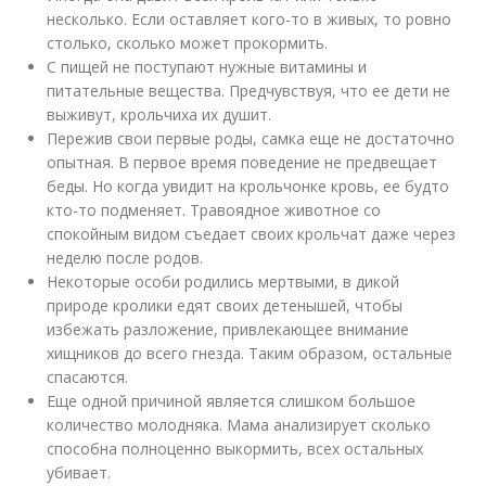
несколько. Если оставляет кого-то в живых, то ровно
столько, сколько может прокормить.
С пищей не поступают нужные витамины и
питательные вещества. Предчувствуя, что ее дети не
выживут, крольчиха их душит.
Пережив свои первые роды, самка еще не достаточно
опытная. В первое время поведение не предвещает
беды. Но когда увидит на крольчонке кровь, ее будто
кто-то подменяет. Травоядное животное со
спокойным видом съедает своих крольчат даже через
неделю после родов.
Некоторые особи родились мертвыми, в дикой
природе кролики едят своих детенышей, чтобы
избежать разложение, привлекающее внимание
хищников до всего гнезда. Таким образом, остальные
спасаются.
Еще одной причиной является слишком большое
количество молодняка. Мама анализирует сколько
способна полноценно выкормить, всех остальных
убивает.