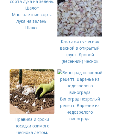
Многолетние сорта
лука на зелень.
Шалот
Как сажать чеснок
весной в открытый
грунт. Яровой
(весенний) чеснок
Виноград незрелый
рецепт. Варенье из
недозрелого
винограда
Правила и сроки
посадки озимого
чеснока летом.