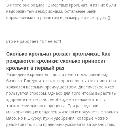
В итоге она родила 12 мертвых крольчат, 4 из них были
недоразвитыми эмбрионами, остальные были
нормальными по развитию и размеру. но все трупы ((
—
кто не работает,тот не ест!
Сколько крольчат рожает крольчиха. Как
рождаются кролики: сколько приносит
крольчат в первый раз
Разведение кроликов – достаточно популярный вид
бизнеса. Плодовитость и скороспелость этих животных
являются весомым преимуществом. Диетическое мясо
пользуется спросом. Однако для того чтобы вырастить
здоровое потомство, необходимо ознакомиться с
тонкостями данного процесса. При разведении
млекопитающих владелец животных получает не только
мясо, но и шкурку, пух и удобрения, которые можно
реализовать. Если правильно ухаживать за живностью,