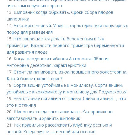
пять самых лучших сортов
13.
Шиповник когда обрывать. Сроки сбора плодов
шиповника
14.
Утка мясо черный. Утки — характеристики популярных
пород для разведения
15.
Что запрещается делать беременным в 1-м
триместре. Важность первого триместра беременности
для развития плода
16.
Когда плодоносит яблоня Антоновка. Яблоня
Антоновка десертная: характеристики
17.
Стоит ли паниковать из-за повышенного холестерина.
Какой бывает холестерин?
18.
Сорта вишни устойчивые к монилиозу. Сорта вишни,
устойчивые к коккомикозу и монилиозу для Подмосковья
19.
Чем отличается алыча от сливы. Слива и алыча –, что
это и отличия
20.
Шиповник когда заготавливают. Как правильно
заготавливать и хранить шиповник
21.
Как правильно рассаживать клубнику осенью и
весной. Когда лучше — весной или осенью