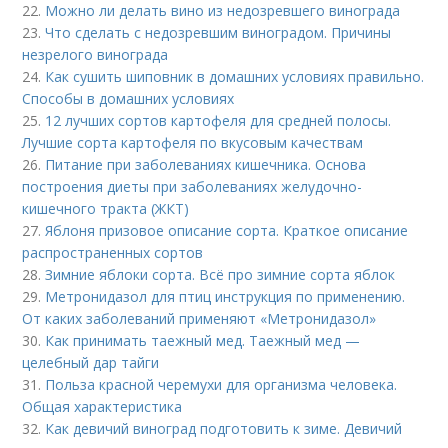
22.
Можно ли делать вино из недозревшего винограда
23.
Что сделать с недозревшим виноградом. Причины
незрелого винограда
24.
Как сушить шиповник в домашних условиях правильно.
Способы в домашних условиях
25.
12 лучших сортов картофеля для средней полосы.
Лучшие сорта картофеля по вкусовым качествам
26.
Питание при заболеваниях кишечника. Основа
построения диеты при заболеваниях желудочно-
кишечного тракта (ЖКТ)
27.
Яблоня призовое описание сорта. Краткое описание
распространенных сортов
28.
Зимние яблоки сорта. Всё про зимние сорта яблок
29.
Метронидазол для птиц инструкция по применению.
От каких заболеваний применяют «Метронидазол»
30.
Как принимать таежный мед. Таежный мед —
целебный дар тайги
31.
Польза красной черемухи для организма человека.
Общая характеристика
32.
Как девичий виноград подготовить к зиме. Девичий