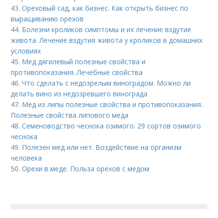
43.
Ореховый сад, как бизнес. Как открыть бизнес по
выращиванию орехов
44.
Болезни кроликов симптомы и их лечение вздутие
живота. Лечение вздутия живота у кроликов в домашних
условиях
45.
Мед дягилевый полезные свойства и
противопоказания. Лечебные свойства
46.
Что сделать с недозрелым виноградом. Можно ли
делать вино из недозревшего винограда
47.
Мед из липы полезные свойства и противопоказания.
Полезные свойства липового меда
48.
Семеноводство чеснока озимого. 29 сортов озимого
чеснока
49.
Полезен мед или нет. Воздействие на организм
человека
50.
Орехи в меде. Польза орехов с медом