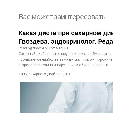
Вас может заинтересовать
Какая диета при сахарном ди
Гвоздева, эндокринолог. Ред
Reading time: 4 минут чтения
Сахарный диабет – это нарушение цикла обмена угле
проявляется наиболее важным симптомом – хроничес
секрецией инсулина и нарушением обмена веществ.
Типы сахарного диабета (CD):