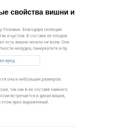
ые свойства вишни и
у Розовые. Благодаря селекции
так и кустом. В составе ее плодов
ко есть вишню можно не всем. Она
ности желудка, панкреатите и пр.
хотя она и небольших размеров.
ая, так как в ее составе намного
ссии встречается и дикая вишня,
и этом ярко выраженный.