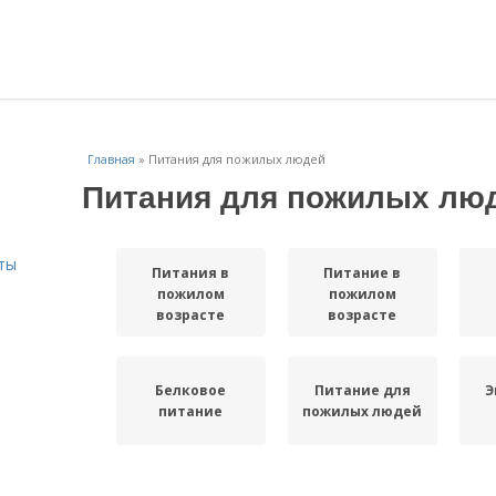
Главная
»
Питания для пожилых людей
Питания для пожилых лю
ты
Питания в
Питание в
пожилом
пожилом
возрасте
возрасте
Белковое
Питание для
Э
питание
пожилых людей
Здоровья в
А