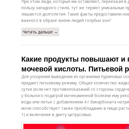
При этом люди, которые им оставляют, переезжая в д
пользу западного стиля, тут же теряют уникальные 
лишаются долголетия. Такие факты предоставили нов
важного в образе жизни людей голубых зон?
Читать дальше →
Какие продукты повышают и 
мочевой кислоты. Питьевой 
Для ускорения выведения из организма пуриновых ос
придают питьевому режиму. Общее количество жидкос
сутки (если нет противопоказаний со стороны сердеч
у больного подагрой мочекаменной болезни ему ре
воды или питье с добавлением 4 г бикарбоната натр
мочи способствует также преобладание в пище расти
1) и включение в диету цитрусовых.