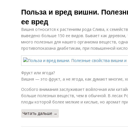
Польза и вред вишни. Полезн
ее вред
Вишня относится к растениям рода Слива, к семейств
выведено больше 150 ее видов. Бывает как деревом, 
много полезных для нашего организма веществ, одна
противопоказана диабетикам, при повышенной кислот
Фрукт или ягода?
Вишня — это фрукт, а не ягода, как думают многие, 
Особого внимания заслуживает войлочная или китайск
больше полезных веществ, чем в обычной. В лесах Ро
плоды которой более мелкие и кислые, но аромат пр
Читать дальше →