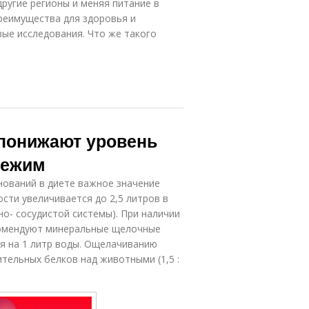
ругие регионы и меняя питание в
преимущества для здоровья и
ые исследования. Что же такого
понижают уровень
режим
нований в диете важное значение
ти увеличивается до 2,5 литров в
но- сосудистой системы). При наличии
комендуют минеральные щелочные
ия на 1 литр воды. Ощелачиванию
тельных белков над животными (1,5 :