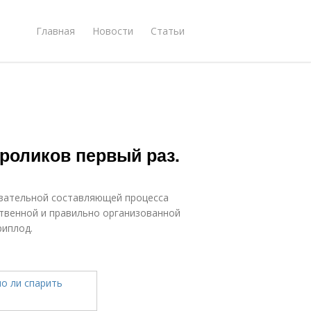
Главная
Новости
Статьи
кроликов первый раз.
язательной составляющей процесса
ственной и правильно организованной
риплод.