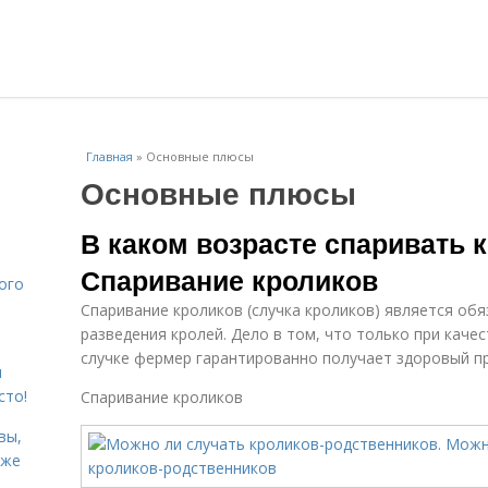
Главная
»
Основные плюсы
Основные плюсы
В каком возрасте спаривать 
Спаривание кроликов
ого
Спаривание кроликов (случка кроликов) является об
разведения кролей. Дело в том, что только при каче
случке фермер гарантированно получает здоровый п
я
сто!
Спаривание кроликов
вы,
кже