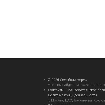
© 2026 Семейная ферма
У нас вы найдете множество полез
Контакты
Пользовательское сог
Политика конфидециальности
г. Москва, ЦАО, Басманный, Хохлов