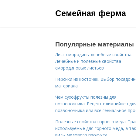
Семейная ферма
Популярные материалы
Лист смородины лечебные свойства.
Лечебные и полезные свойства
смородиновых листьев
Персики из косточек. Выбор посадочн
материала
Чем сухофрукты полезны для
позвоночника. Рецепт олимпийцев дл
позвоночника или все гениальное про
Полезные свойства горного меда. Тра
используемые для горного меда, а та
виды медового продукта