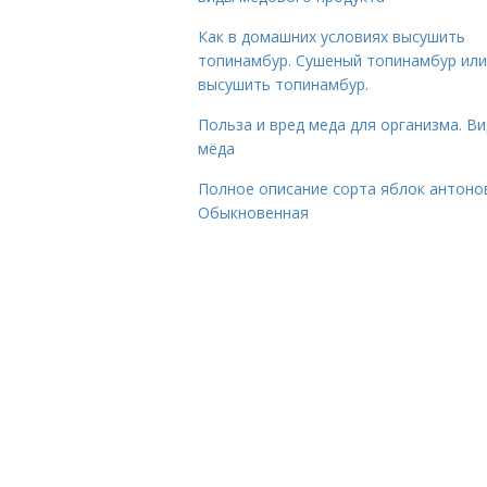
Как в домашних условиях высушить
топинамбур. Сушеный топинамбур или
высушить топинамбур.
Польза и вред меда для организма. В
мёда
Полное описание сорта яблок антоно
Обыкновенная