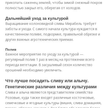
прикопать саженец землей, чтобы зимой снежный покров
полностью закрыл его, оберегая от холодов.
Дальнейший уход за культурой
Выращивание колоновидной сливы Мирабель требует
заботы и ухода. С самого начала культура нуждается в
качественном поливе, подкормке, правильной обрезке и
других важных агротехнических приемах.
Полив
Важное мероприятие по уходу за культурой —
регулярный полив 1 раз в месяц на протяжении всего
периода вегетации. В засушливый сезон количество
орошений необходимо увеличить.
Что лучше посадить сливу или алычу.
Генетические различия между культурами
Слива и алыча являются представителем семейства
Розовые, куда также входят различные косточковые,
семечковые и ягодные культуры (вишня, слива домашняя,