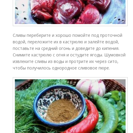
Сливы переберите и хорошо помойте под проточной
водой, переложите их в кастрюлю и залейте водой,
поставьте на средний огонь и доведите до кипения.
Снимите кастрюлю с огня и остудите ягоды. Шумовкой
извлеките сливы из воды и протрите их через сито,
чтобы получилось однородное сливовое пюре.