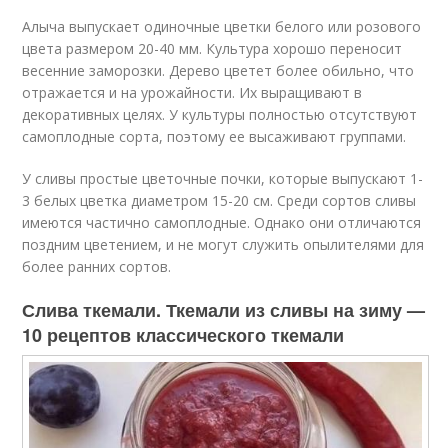
Алыча выпускает одиночные цветки белого или розового
цвета размером 20-40 мм. Культура хорошо переносит
весенние заморозки. Дерево цветет более обильно, что
отражается и на урожайности. Их выращивают в
декоративных целях. У культуры полностью отсутствуют
самоплодные сорта, поэтому ее высаживают группами.
У сливы простые цветочные почки, которые выпускают 1-
3 белых цветка диаметром 15-20 см. Среди сортов сливы
имеются частично самоплодные. Однако они отличаются
поздним цветением, и не могут служить опылителями для
более ранних сортов.
Слива ткемали. Ткемали из сливы на зиму —
10 рецептов классического ткемали