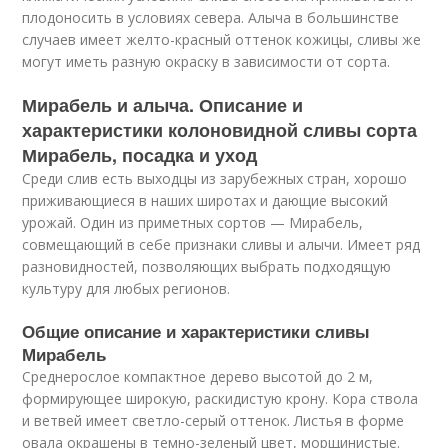
плодоносить в условиях севера. Алыча в большинстве
случаев имеет желто-красный оттенок кожицы, сливы же
могут иметь разную окраску в зависимости от сорта.
Мирабель и алыча. Описание и
характеристики колоновидной сливы сорта
Мирабель, посадка и уход
Среди слив есть выходцы из зарубежных стран, хорошо
приживающиеся в наших широтах и дающие высокий
урожай. Один из приметных сортов — Мирабель,
совмещающий в себе признаки сливы и алычи. Имеет ряд
разновидностей, позволяющих выбрать подходящую
культуру для любых регионов.
Общие описание и характеристики сливы
Мирабель
Среднерослое компактное дерево высотой до 2 м,
формирующее широкую, раскидистую крону. Кора ствола
и ветвей имеет светло-серый оттенок. Листья в форме
овала окрашены в темно-зеленый цвет, морщинистые.