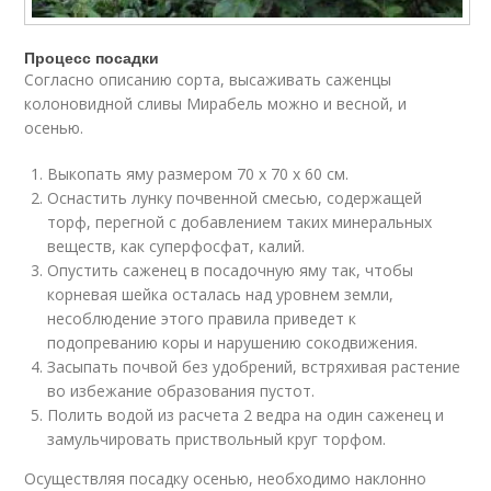
Процесс посадки
Согласно описанию сорта, высаживать саженцы
колоновидной сливы Мирабель можно и весной, и
осенью.
Выкопать яму размером 70 х 70 х 60 см.
Оснастить лунку почвенной смесью, содержащей
торф, перегной с добавлением таких минеральных
веществ, как суперфосфат, калий.
Опустить саженец в посадочную яму так, чтобы
корневая шейка осталась над уровнем земли,
несоблюдение этого правила приведет к
подопреванию коры и нарушению сокодвижения.
Засыпать почвой без удобрений, встряхивая растение
во избежание образования пустот.
Полить водой из расчета 2 ведра на один саженец и
замульчировать приствольный круг торфом.
Осуществляя посадку осенью, необходимо наклонно