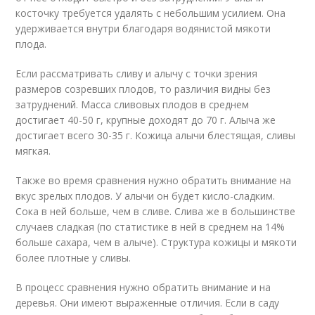
косточку требуется удалять с небольшим усилием. Она
удерживается внутри благодаря водянистой мякоти
плода.
Если рассматривать сливу и алычу с точки зрения
размеров созревших плодов, то различия видны без
затруднений. Масса сливовых плодов в среднем
достигает 40-50 г, крупные доходят до 70 г. Алыча же
достигает всего 30-35 г. Кожица алычи блестящая, сливы
мягкая.
Также во время сравнения нужно обратить внимание на
вкус зрелых плодов. У алычи он будет кисло-сладким.
Сока в ней больше, чем в сливе. Слива же в большинстве
случаев сладкая (по статистике в ней в среднем на 14%
больше сахара, чем в алыче). Структура кожицы и мякоти
более плотные у сливы.
В процесс сравнения нужно обратить внимание и на
деревья. Они имеют выраженные отличия. Если в саду