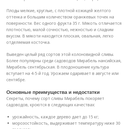
Плоды мелкие, круглые, с плотной кожицей желтого
оттенка и большим количеством оранжевых точек на
поверхности. Вес одного фрукта 35 г. Мякоть отличается
плотностью, малой сочностью, нежностью и сладким
вкусом. В мякоти находится плоская, овальная, легко
отделяемая косточка.
Выведен целый ряд сортов этой колоновидной сливы.
Более популярны среди садоводов Мирабель нансийская,
Мирабель сентябрьская. В плодоношение культура
вступает на 4-5-й год. Урожаем одаривает в августе или
сентябре.
Основные преимущества и недостатки
Секреты, почему сорт сливы Мирабель покоряет
садоводов, кроются в следующих качествах:
урожайность, каждое дерево дает до 15 кг;
морозостойкость, выдерживает температуру ниже 30