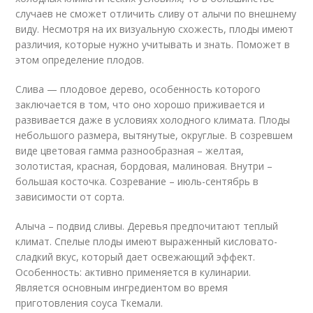
случаев не сможет отличить сливу от алычи по внешнему
виду. Несмотря на их визуальную схожесть, плоды имеют
различия, которые нужно учитывать и знать. Поможет в
этом определение плодов.
Слива — плодовое дерево, особенность которого
заключается в том, что оно хорошо приживается и
развивается даже в условиях холодного климата. Плоды
небольшого размера, вытянутые, округлые. В созревшем
виде цветовая гамма разнообразная – желтая,
золотистая, красная, бордовая, малиновая. Внутри –
большая косточка. Созревание – июль-сентябрь в
зависимости от сорта.
Алыча – подвид сливы. Деревья предпочитают теплый
климат. Спелые плоды имеют выраженный кисловато-
сладкий вкус, который дает освежающий эффект.
Особенность: активно применяется в кулинарии.
Является основным ингредиентом во время
приготовления соуса Ткемали.