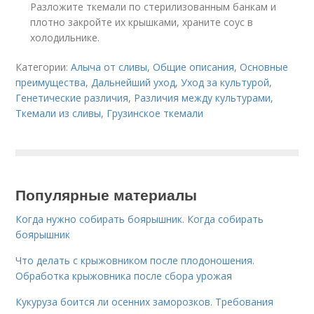
Разложите ткемали по стерилизованным банкам и
плотно закройте их крышками, храните соус в
холодильнике.
Категории:
Алыча от сливы
,
Общие описания
,
Основные
преимущества
,
Дальнейший уход
,
Уход за культурой
,
Генетические различия
,
Различия между культурами
,
Ткемали из сливы
,
Грузинское ткемали
Популярные материалы
Когда нужно собирать боярышник. Когда собирать
боярышник
Что делать с крыжовником после плодоношения.
Обработка крыжовника после сбора урожая
Кукуруза боится ли осенних заморозков. Требования