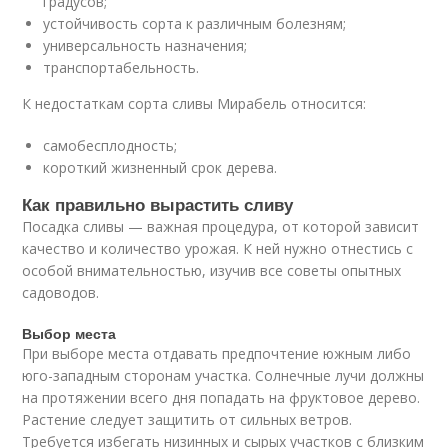
градусов;
устойчивость сорта к различным болезням;
универсальность назначения;
транспортабельность.
К недостаткам сорта сливы Мирабель относится:
самобесплодность;
короткий жизненный срок дерева.
Как правильно вырастить сливу
Посадка сливы — важная процедура, от которой зависит
качество и количество урожая. К ней нужно отнестись с
особой внимательностью, изучив все советы опытных
садоводов.
Выбор места
При выборе места отдавать предпочтение южным либо
юго-западным сторонам участка. Солнечные лучи должны
на протяжении всего дня попадать на фруктовое дерево.
Растение следует защитить от сильных ветров.
Требуется избегать низинных и сырых участков с близким