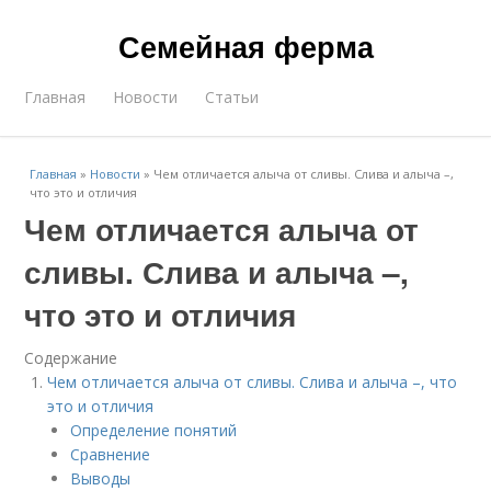
Семейная ферма
Главная
Новости
Статьи
Главная
»
Новости
»
Чем отличается алыча от сливы. Слива и алыча –,
что это и отличия
Чем отличается алыча от
сливы. Слива и алыча –,
что это и отличия
Содержание
Чем отличается алыча от сливы. Слива и алыча –, что
это и отличия
Определение понятий
Сравнение
Выводы