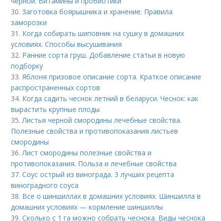
черной. Витамины и пробиотики
30.
Заготовка боярышника и хранение. Правила
заморозки
31.
Когда собирать шиповник на сушку в домашних
условиях. Способы высушивания
32.
Ранние сорта груш. Добавление статьи в новую
подборку
33.
Яблоня призовое описание сорта. Краткое описание
распространенных сортов
34.
Когда садить чеснок летний в беларуси. Чеснок: как
вырастить крупные плоды
35.
Листья черной смородины лечебные свойства.
Полезные свойства и противопоказания листьев
смородины
36.
Лист смородины полезные свойства и
противопоказания. Польза и лечебные свойства
37.
Соус острый из винограда. 3 лучших рецепта
виноградного соуса
38.
Все о шиншиллах в домашних условиях. Шиншилла в
домашних условиях — кормление шиншиллы
39.
Сколько с 1 га можно собрать чеснока. Виды чеснока