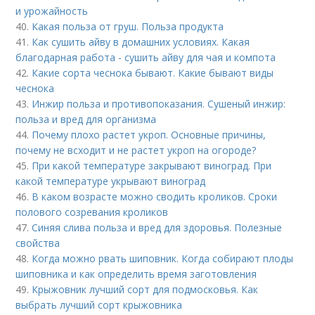
и урожайность
40.
Какая польза от груш. Польза продукта
41.
Как сушить айву в домашних условиях. Какая
благодарная работа - сушить айву для чая и компота
42.
Какие сорта чеснока бывают. Какие бывают виды
чеснока
43.
Инжир польза и противопоказания. Сушеный инжир:
польза и вред для организма
44.
Почему плохо растет укроп. Основные причины,
почему не всходит и не растет укроп на огороде?
45.
При какой температуре закрывают виноград. При
какой температуре укрывают виноград
46.
В каком возрасте можно сводить кроликов. Сроки
полового созревания кроликов
47.
Синяя слива польза и вред для здоровья. Полезные
свойства
48.
Когда можно рвать шиповник. Когда собирают плоды
шиповника и как определить время заготовления
49.
Крыжовник лучший сорт для подмосковья. Как
выбрать лучший сорт крыжовника