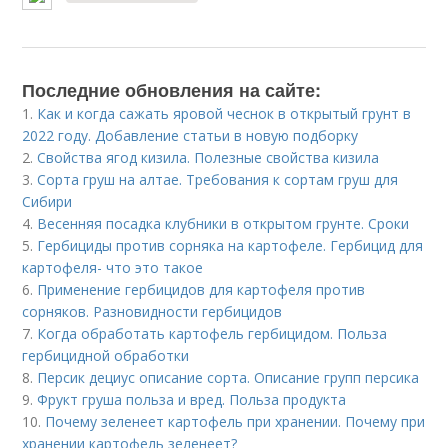
Последние обновления на сайте:
1.
Как и когда сажать яровой чеснок в открытый грунт в
2022 году. Добавление статьи в новую подборку
2.
Свойства ягод кизила. Полезные свойства кизила
3.
Сорта груш на алтае. Требования к сортам груш для
Сибири
4.
Весенняя посадка клубники в открытом грунте. Сроки
5.
Гербициды против сорняка на картофеле. Гербицид для
картофеля- что это такое
6.
Применение гербицидов для картофеля против
сорняков. Разновидности гербицидов
7.
Когда обработать картофель гербицидом. Польза
гербицидной обработки
8.
Персик дециус описание сорта. Описание групп персика
9.
Фрукт груша польза и вред. Польза продукта
10.
Почему зеленеет картофель при хранении. Почему при
хранении картофель зеленеет?