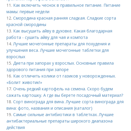
11.
Как включить чеснок в правильное питание. Питание
мамы: первые недели
12.
Смородина красная ранняя сладкая. Сладкие сорта
красной смородины
13.
Как высушить айву в духовке. Какая благодарная
работа - сушить айву для чая и компота
14.
Лучшие мочегонные препараты для похудения и
улучшения веса. Лучшие мочегонные таблетки для
взрослых
15.
Диета при запорах у взрослых. Основные правила
здорового питания при запоре
16.
Как отличить колики от газиков у новорожденных.
«Болит животик!»
17.
Очень редкий картофель на семена. Скоро будем
сажать картошку. А где вы берете посадочный материал?
18.
Сорт винограда для вина. Лучшие сорта винограда для
вина: фото, названия и описания (каталог)
19.
Самые сильные антибиотики в таблетках. Лучшие
антибактериальные препараты широкого диапазона
действия