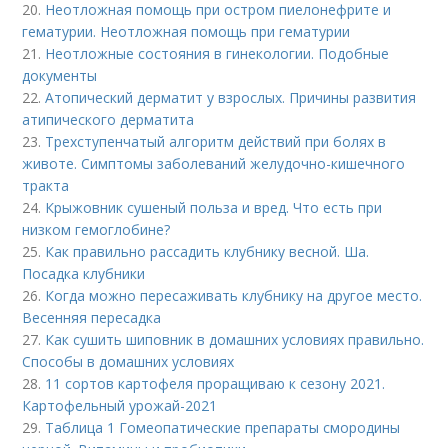
20.
Неотложная помощь при остром пиелонефрите и
гематурии. Неотложная помощь при гематурии
21.
Неотложные состояния в гинекологии. Подобные
документы
22.
Атопический дерматит у взрослых. Причины развития
атипического дерматита
23.
Трехступенчатый алгоритм действий при болях в
животе. Симптомы заболеваний желудочно-кишечного
тракта
24.
Крыжовник сушеный польза и вред. Что есть при
низком гемоглобине?
25.
Как правильно рассадить клубнику весной. Ша.
Посадка клубники
26.
Когда можно пересаживать клубнику на другое место.
Весенняя пересадка
27.
Как сушить шиповник в домашних условиях правильно.
Способы в домашних условиях
28.
11 сортов картофеля проращиваю к сезону 2021.
Картофельный урожай-2021
29.
Таблица 1 Гомеопатические препараты смородины