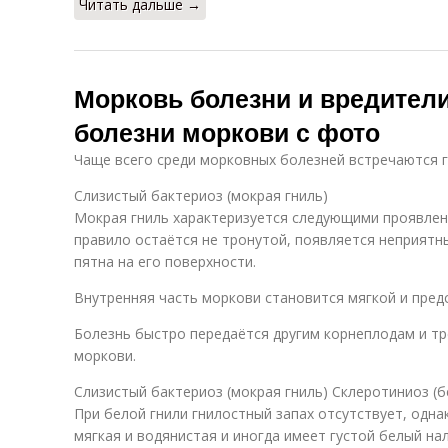
Читать дальше →
Морковь болезни и вредител
болезни моркови с фото
Чаще всего среди морковных болезней встречаются 
Слизистый бактериоз (мокрая гниль)
Мокрая гниль характеризуется следующими проявлен
правило остаётся не тронутой, появляется неприятн
пятна на его поверхности.
Внутренняя часть моркови становится мягкой и пред
Болезнь быстро передаётся другим корнеплодам и тр
моркови.
Слизистый бактериоз (мокрая гниль) Склеротиниоз (б
При белой гнили гнилостный запах отсутствует, одн
мягкая и водянистая и иногда имеет густой белый нал