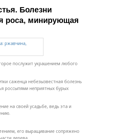
стья. Болезни
ая роса, минирующая
оторое послужит украшением любого
упки саженца небезызвестная болезнь
ья россыпями неприятных бурых
ние на своей усадьбе, ведь эта и
ению.
тением, его выращивание сопряжено
части дерева.