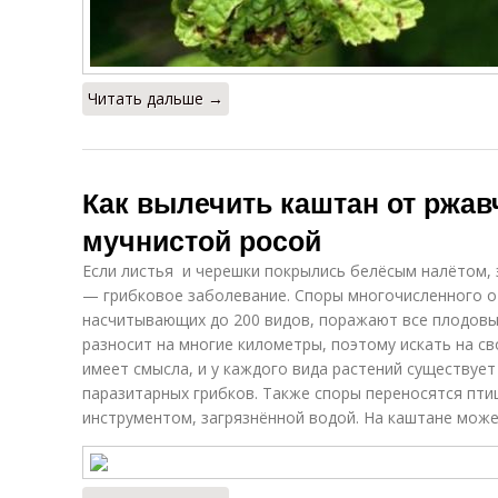
Читать дальше →
Как вылечить каштан от ржа
мучнистой росой
Если листья и черешки покрылись белёсым налётом, э
— грибковое заболевание. Споры многочисленного о
насчитывающих до 200 видов, поражают все плодовые
разносит на многие километры, поэтому искать на св
имеет смысла, и у каждого вида растений существует
паразитарных грибков. Также споры переносятся пт
инструментом, загрязнённой водой. На каштане може