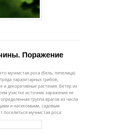
вчины. Поражение
то мучнистая роса (бель, пепелица)
тряда паразитарных грибов,
 и декоративные растения. Ветер их
оем участке источник заражения не
 определенная группа врагов из числа
ицами и насекомыми, садовым
т поселиться мучнистая роса: