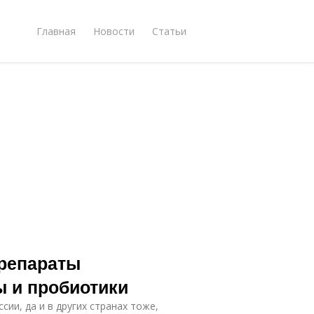
Главная
Новости
Статьи
препараты
 и пробиотики
ии, да и в других странах тоже,