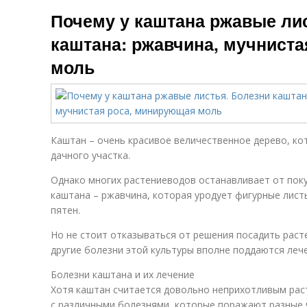
Почему у каштана ржавые ли
каштана: ржавчина, мучнист
моль
Каштан – очень красивое величественное дерево, к
дачного участка.
Однако многих растениеводов останавливает от пок
каштана – ржавчина, которая уродует фигурные лист
пятен.
Но не стоит отказываться от решения посадить расте
другие болезни этой культуры вполне поддаются леч
Болезни каштана и их лечение
Хотя каштан считается довольно неприхотливым рас
с различными болезнями, которые поражают разные 