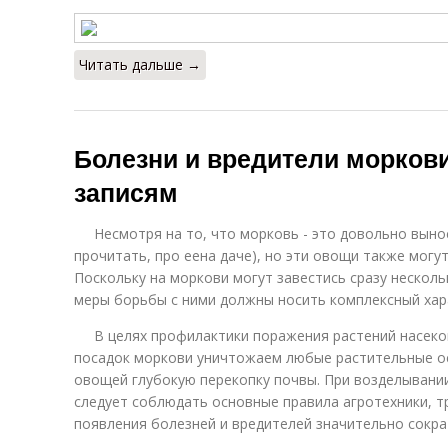
Читать дальше →
Болезни и вредители моркови
записям
Несмотря на то, что морковь - это довольно вынос
прочитать, про еена даче), но эти овощи также могу
Поскольку на моркови могут завестись сразу нескол
меры борьбы с ними должны носить комплексный хар
В целях профилактики поражения растений насеко
посадок моркови уничтожаем любые растительные о
овощей глубокую перекопку почвы. При возделывании
следует соблюдать основные правила агротехники, т
появления болезней и вредителей значительно сокра