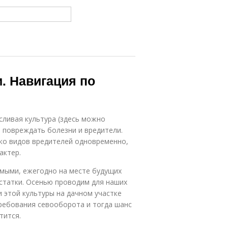
. Навигация по
ливая культура (здесь можно
т повреждать болезни и вредители.
ько видов вредителей одновременно,
актер.
мыми, ежегодно на месте будущих
статки. Осенью проводим для наших
 этой культуры на дачном участке
ребования севооборота и тогда шанс
тится.