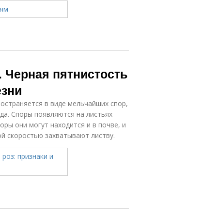
. Черная пятнистость
езни
остраняется в виде мельчайших спор,
да. Споры появляются на листьях
оры они могут находится и в почве, и
ой скоростью захватывают листву.