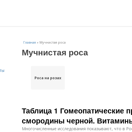
Главная
»
Мучнистая роса
Мучнистая роса
ты
Роса на розах
Таблица 1 Гомеопатические 
смородины черной. Витамины
Многочисленные исследования показывают, что в Росс