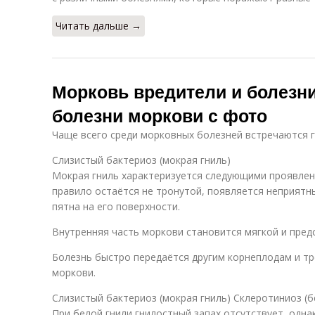
Читать дальше →
Морковь вредители и болезн
болезни моркови с фото
Чаще всего среди морковных болезней встречаются 
Слизистый бактериоз (мокрая гниль)
Мокрая гниль характеризуется следующими проявлен
правило остаётся не тронутой, появляется неприятн
пятна на его поверхности.
Внутренняя часть моркови становится мягкой и пред
Болезнь быстро передаётся другим корнеплодам и тр
моркови.
Слизистый бактериоз (мокрая гниль) Склеротиниоз (б
При белой гнили гнилостный запах отсутствует, одн