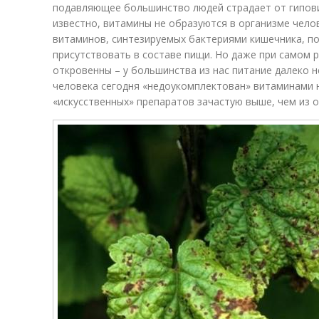
подавляющее большинство людей страдает от гипови
известно, витамины не образуются в организме чело
витаминов, синтезируемых бактериями кишечника, п
присутствовать в составе пищи. Но даже при самом 
откровенны – у большинства из нас питание далеко 
человека сегодня «недоукомплектован» витаминами 
«искусственных» препаратов зачастую выше, чем из 