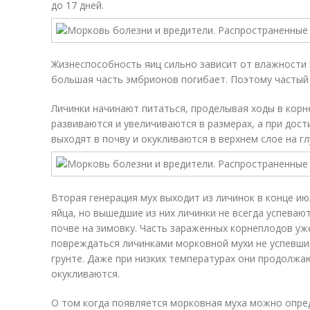
до 17 дней.
Жизнеспособность яиц сильно зависит от влажности 
большая часть эмбрионов погибает. Поэтому частый 
Личинки начинают питаться, проделывая ходы в корне
развиваются и увеличиваются в размерах, а при дос
выходят в почву и окукливаются в верхнем слое на гл
Вторая генерация мух выходит из личинок в конце ию
яйца, но вышедшие из них личинки не всегда успевают
почве на зимовку. Часть зараженных корнеплодов у
повреждаться личинками морковной мухи не успевши
грунте. Даже при низких температурах они продолжа
окукливаются.
О том когда появляется морковная муха можно опре