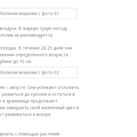
воздуха. В жаркую сухую погоду
полив не рекомендуется.
плодах. В течение 20-25 дней они
тижении определенного возраста
убине до 10 см.
ля – августе. Они успевают отложить
 развиться до куколки и остаться в
же в хранилище продолжают
ми завершить свой жизненный цикл в
ют развиваться и вскоре
делить с помощью растений-