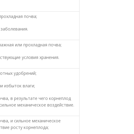
прохладная почва;
 заболевания.
лажная или прохладная почва;
тствующие условия хранения.
зотных удобрений;
и избыток влаги;
чва, в результате чего корнеплод
сильное механическое воздействие.
очва, и сильное механическое
твие росту корнеплода;