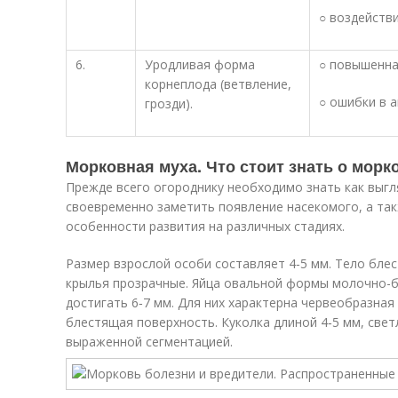
○ воздействи
6.
Уродливая форма
○ повышенна
корнеплода (ветвление,
○ ошибки в а
грозди).
Морковная муха. Что стоит знать о морк
Прежде всего огороднику необходимо знать как выгл
своевременно заметить появление насекомого, а так
особенности развития на различных стадиях.
Размер взрослой особи составляет 4‑5 мм. Тело бле
крылья прозрачные. Яйца овальной формы молочно-б
достигать 6‑7 мм. Для них характерна червеобразная
блестящая поверхность. Куколка длиной 4‑5 мм, све
выраженной сегментацией.