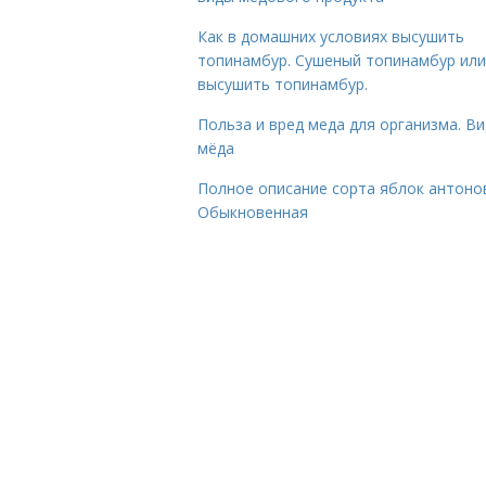
Как в домашних условиях высушить
топинамбур. Сушеный топинамбур или
высушить топинамбур.
Польза и вред меда для организма. В
мёда
Полное описание сорта яблок антоно
Обыкновенная