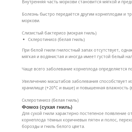
Внутренняя часть моркови становится мягкой и пред
Болезнь быстро передаётся другим корнеплодам и тр
моркови.
Слизистый бактериоз (мокрая гниль)
Склеротиниоз (белая гниль)
При белой гнили гнилостный запах отсутствует, одн
мягкая и водянистая и иногда имеет густой белый нал
Чаще всего заболевание корнеплода определяется п
Увеличению масштабов заболевания способствует и
хранилище (+20°С и выше) и повышенная влажность (
Склеротиниоз (белая гниль)
Фомоз (сухая гниль)
Для сухой гнили характерно постепеное появление от
корнеплода тёмных коричневых пятен и полос, перех
борозды и гниль белого цвета.