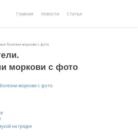
Главная
Новости
Статьи
ные болезни моркови с фото
ели.
и моркови с фото
 болезни моркови с фото
хе
?
ухой на грядке