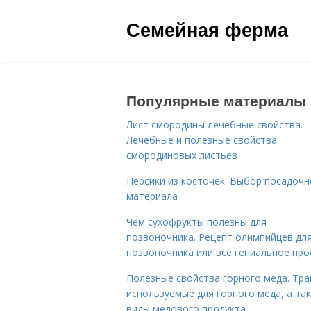
Семейная ферма
Популярные материалы
Лист смородины лечебные свойства.
Лечебные и полезные свойства
смородиновых листьев
Персики из косточек. Выбор посадочн
материала
Чем сухофрукты полезны для
позвоночника. Рецепт олимпийцев дл
позвоночника или все гениальное про
Полезные свойства горного меда. Тра
используемые для горного меда, а та
виды медового продукта