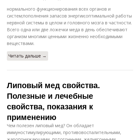
нормального функционирования всех органов и
систем;пополнения запасов энергии;оптимальной работы
нервной системы в целом и головного мозга в частности.
Всего одна или две ложечки меда в день обеспечивают
организм многими ценными жизненно необходимыми
веществами.
Читать дальше →
Липовый мед свойства.
Полезные и лечебные
свойства, показания к
применению
Чем полезен липовый мед? Он обладает
иммуностимулирующими, противовоспалительными,
жаропонижающими, потогонными, желчегонными,