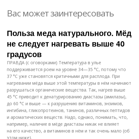
Вас может заинтересовать
Польза меда натурального. Мёд
не следует нагревать выше 40
градусов
ПРАВДА (с оговорками) Температура в улье
поддерживается роем на уровне 34—35 °C, потому что
37 °C уже становятся критичными для расплода. При
нагревании мёда выше этой температуры в нём начинают
разрушаться органические вещества. Так, нагрев выше
45 °C приводит к денатурированию диастазы (амилазы),
до 60 °C и выше — к разрушению витаминов, энзимов,
ингибина, гликопротеинов, танинов, различных пептидов
и ароматических веществ. Надо, однако, понимать, что,
например, наличие в мёде диастазы никак не влияет
на его качество, а витаминов в нём и так очень мало (об
этом ниже).