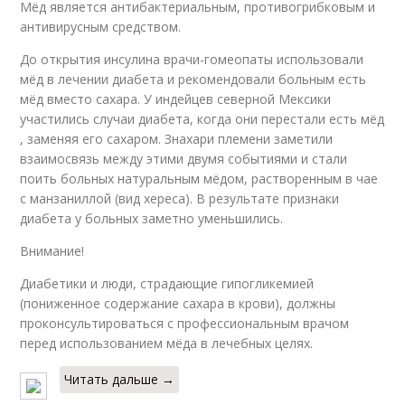
Мёд является антибактериальным, противогрибковым и
антивирусным средством.
До открытия инсулина врачи-гомеопаты использовали
мёд в лечении диабета и рекомендовали больным есть
мёд вместо сахара. У индейцев северной Мексики
участились случаи диабета, когда они перестали есть мёд
, заменяя его сахаром. Знахари племени заметили
взаимосвязь между этими двумя событиями и стали
поить больных натуральным мёдом, растворенным в чае
с манзаниллой (вид хереса). В результате признаки
диабета у больных заметно уменьшились.
Внимание!
Диабетики и люди, страдающие гипогликемией
(пониженное содержание сахара в крови), должны
проконсультироваться с профессиональным врачом
перед использованием мёда в лечебных целях.
Читать дальше →