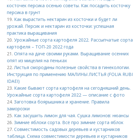
косточек персика осенью советы. Как посадить косточку
персика в грунт
19.
Как вырастить нектарин из косточки и будет ли
урожай. Персик и нектарин из косточки: успешная
практика выращивания
20.
Урожайные сорта картофеля 2022. Рассыпчатые сорта
картофеля – ТОП-20 2022 года
21.
Опята на даче своими руками. Выращивание осенних
опят из мицелия на пеньках
22.
Листья смородины полезные свойства в гинекологии.
Инструкция по применению МАЛИНЫ ЛИСТЬЯ (FOLIA RUBI
IDAEI)
23.
Какие бывают сорта картофеля на сегодняшний день.
Урожайные сорта картофеля 2022 — описание с фото
24.
Заготовка боярышника и хранение. Правила
заморозки
25.
Как засушить лимон для чая. Сушка лимонов: нюансы
26.
Зимние яблоки сорта. Всё про зимние сорта яблок
27.
Совместимость садовых деревьев и кустарников
таблица. Схема совместимости деревьев и кустарников