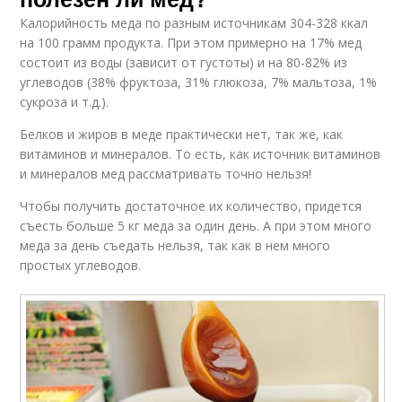
Калорийность меда по разным источникам 304-328 ккал
на 100 грамм продукта. При этом примерно на 17% мед
состоит из воды (зависит от густоты) и на 80-82% из
углеводов (38% фруктоза, 31% глюкоза, 7% мальтоза, 1%
сукроза и т.д.).
Белков и жиров в меде практически нет, так же, как
витаминов и минералов. То есть, как источник витаминов
и минералов мед рассматривать точно нельзя!
Чтобы получить достаточное их количество, придется
съесть больше 5 кг меда за один день. А при этом много
меда за день съедать нельзя, так как в нем много
простых углеводов.