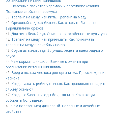
организации питания шиншиллы
38.
Полезные свойства черемухи и противопоказания.
Полезные свойства черемухи
39.
Трепанг на меду, как пить. Трепанг на меду
40.
Ореховый сад, как бизнес. Как открыть бизнес по
выращиванию орехов
41.
Для чего белый лук. Описание и особенности культуры
42.
Трепанг на меду, как принимать. Как принимать
трепанг на меду в лечебных целях
43.
Соусы из винограда. 3 лучших рецепта виноградного
соуса
44.
Чем кормят шиншилл. Важные моменты при
организации питания шиншиллы
45.
Вред и польза чеснока для организма. Происхождение
чеснока
46.
Когда сажать рябину осенью. Как правильно посадить
рябину осенью?
47.
Когда собирают ягоды боярышника. Как и когда
собирать боярышник
48.
Чем полезен мед дягилевый. Полезные и лечебные
свойства