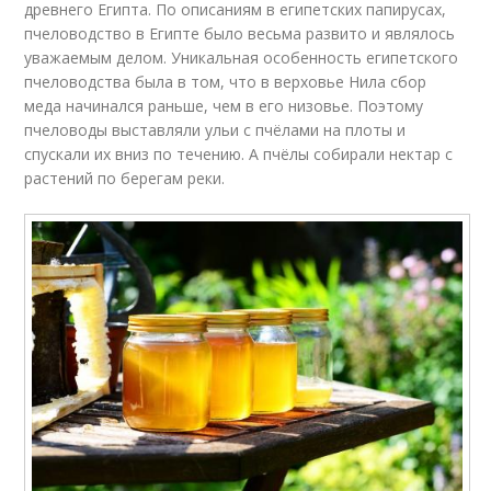
древнего Египта. По описаниям в египетских папирусах,
пчеловодство в Египте было весьма развито и являлось
уважаемым делом. Уникальная особенность египетского
пчеловодства была в том, что в верховье Нила сбор
меда начинался раньше, чем в его низовье. Поэтому
пчеловоды выставляли ульи с пчёлами на плоты и
спускали их вниз по течению. А пчёлы собирали нектар с
растений по берегам реки.