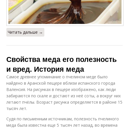
Читать дальше →
Свойства меда его полезность
и вред. История меда
Самое древнее упоминание о пчелином меде было
найдено в Аранской пещере вблизи испанского города
Валенсия. На рисунках в пещере изображено, как люди
забираются по скале и достают из неё соты, а вокруг них
летают пчёлы. Возраст рисунка определяется в районе 15
тысяч лет.
Судя по письменным источникам, полезность пчелиного
меда была известна еще 5 тысяч лет назад, во времена