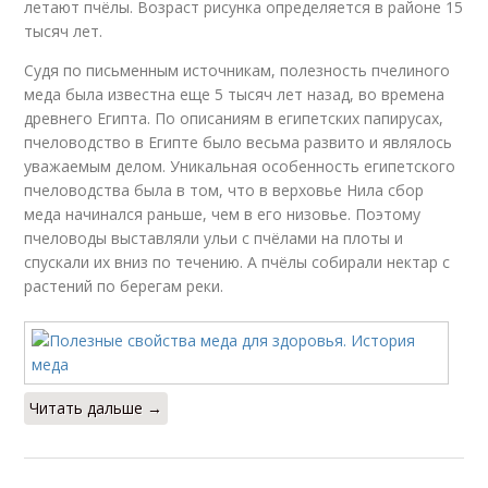
летают пчёлы. Возраст рисунка определяется в районе 15
тысяч лет.
Судя по письменным источникам, полезность пчелиного
меда была известна еще 5 тысяч лет назад, во времена
древнего Египта. По описаниям в египетских папирусах,
пчеловодство в Египте было весьма развито и являлось
уважаемым делом. Уникальная особенность египетского
пчеловодства была в том, что в верховье Нила сбор
меда начинался раньше, чем в его низовье. Поэтому
пчеловоды выставляли ульи с пчёлами на плоты и
спускали их вниз по течению. А пчёлы собирали нектар с
растений по берегам реки.
Читать дальше →