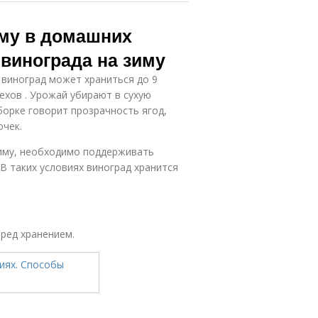
иму в домашних
винограда на зиму
 виноград может храниться до 9
ехов . Урожай убирают в сухую
уборке говорит прозрачность ягод,
очек.
зиму, необходимо поддерживать
В таких условиях виноград хранится
еред хранением.