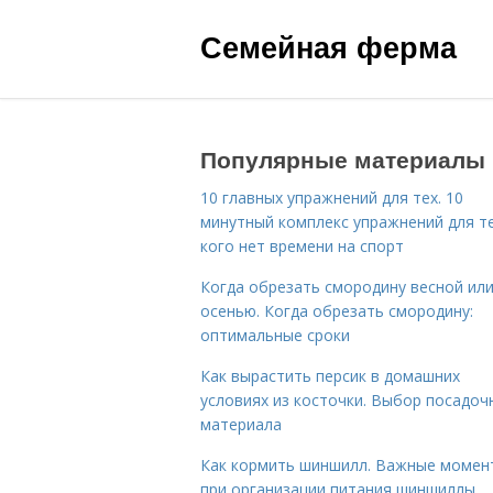
Семейная ферма
Популярные материалы
10 главных упражнений для тех. 10
минутный комплекс упражнений для те
кого нет времени на спорт
Когда обрезать смородину весной ил
осенью. Когда обрезать смородину:
оптимальные сроки
Как вырастить персик в домашних
условиях из косточки. Выбор посадоч
материала
Как кормить шиншилл. Важные момен
при организации питания шиншиллы