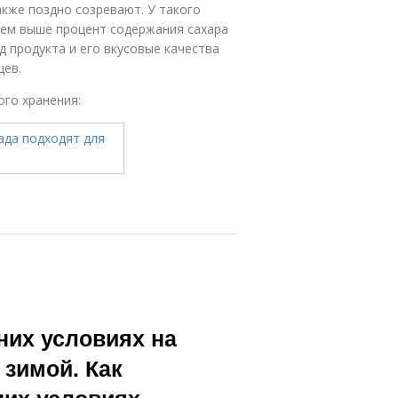
акже поздно созревают. У такого
Чем выше процент содержания сахара
д продукта и его вкусовые качества
цев.
го хранения:
них условиях на
 зимой. Как