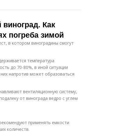
 виноград. Как
ях погреба зимой
ст, в котором виноградины смогут
удерживается температура
ость до 70-80%, в иной ситуации
а них напротив может образоваться
навливают вентиляционную систему,
подалеку от винограда ведро с углем
о рекомендуют применять емкости
их количеств.