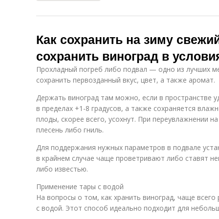
Как сохранить на зиму свежий
сохранить виноград в услови
Прохладный погреб либо подвал — одно из лучших ме
сохранить первозданный вкус, цвет, а также аромат.
Держать виноград там можно, если в пространстве 
в пределах +1-8 градусов, а также сохраняется влажн
плоды, скорее всего, усохнут. При переувлажнении н
плесень либо гниль.
Для поддержания нужных параметров в подвале уста
в крайнем случае чаще проветривают либо ставят не
либо известью.
Применение тары с водой
На вопросы о том, как хранить виноград, чаще всег
с водой. Этот способ идеально подходит для небольш