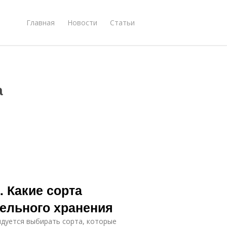
Главная
Новости
Статьи
а
. Какие сорта
тельного хранения
ндуется выбирать сорта, которые