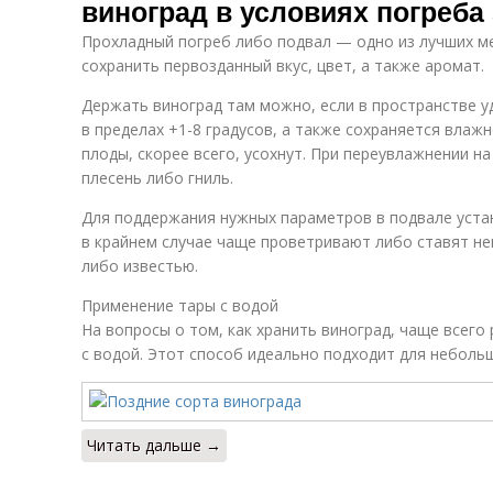
виноград в условиях погреба
Прохладный погреб либо подвал — одно из лучших ме
сохранить первозданный вкус, цвет, а также аромат.
Держать виноград там можно, если в пространстве 
в пределах +1-8 градусов, а также сохраняется влажн
плоды, скорее всего, усохнут. При переувлажнении н
плесень либо гниль.
Для поддержания нужных параметров в подвале уста
в крайнем случае чаще проветривают либо ставят не
либо известью.
Применение тары с водой
На вопросы о том, как хранить виноград, чаще всег
с водой. Этот способ идеально подходит для небольш
Читать дальше →