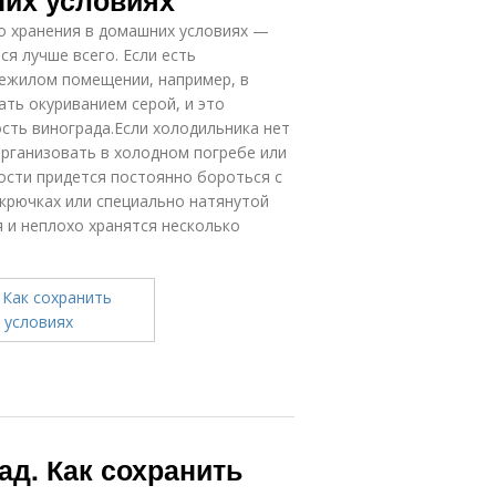
них условиях
о хранения в домашних условиях —
ся лучше всего. Если есть
ежилом помещении, например, в
ать окуриванием серой, и это
сть винограда.Если холодильника нет
организовать в холодном погребе или
рости придется постоянно бороться с
 крючках или специально натянутой
 и неплохо хранятся несколько
ад. Как сохранить