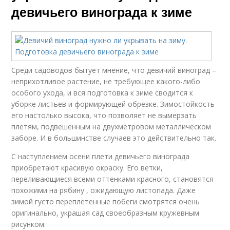
девичьего винограда к зиме
Среди садоводов бытует мнение, что девичий виноград –
неприхотливое растение, не требующее какого-либо
особого ухода, и вся подготовка к зиме сводится к
уборке листьев и формирующей обрезке. Зимостойкость
его настолько высока, что позволяет не вымерзать
плетям, подвешенным на двухметровом металлическом
заборе. И в большинстве случаев это действительно так.
С наступлением осени плети девичьего винограда
приобретают красивую окраску. Его ветки,
переливающиеся всеми оттенками красного, становятся
похожими на рябину , ожидающую листопада. Даже
зимой густо переплетенные побеги смотрятся очень
оригинально, украшая сад своеобразным кружевным
рисунком.