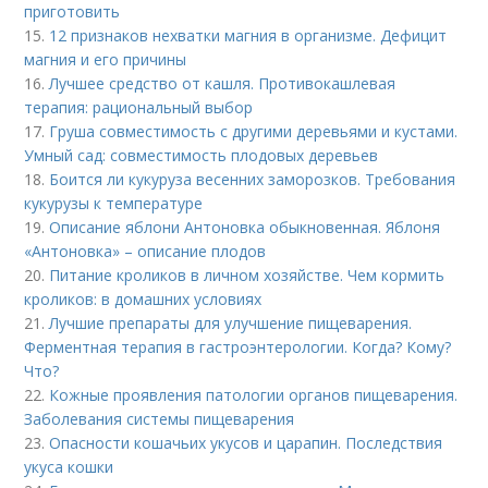
приготовить
15.
12 признаков нехватки магния в организме. Дефицит
магния и его причины
16.
Лучшее средство от кашля. Противокашлевая
терапия: рациональный выбор
17.
Груша совместимость с другими деревьями и кустами.
Умный сад: совместимость плодовых деревьев
18.
Боится ли кукуруза весенних заморозков. Требования
кукурузы к температуре
19.
Описание яблони Антоновка обыкновенная. Яблоня
«Антоновка» – описание плодов
20.
Питание кроликов в личном хозяйстве. Чем кормить
кроликов: в домашних условиях
21.
Лучшие препараты для улучшение пищеварения.
Ферментная терапия в гастроэнтерологии. Когда? Кому?
Что?
22.
Кожные проявления патологии органов пищеварения.
Заболевания системы пищеварения
23.
Опасности кошачьих укусов и царапин. Последствия
укуса кошки