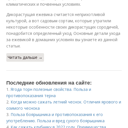
климатических и почвенных условиях.
Дикорастущая ежевика считается неприхотливой
культурой, а вот садовым сортам, которые утратили
некоторые особенности своих дикорастущих сородичей,
понадобится определенный уход. Основные детали ухода
за ежевикой в домашних условиях вы узнаете из данной
статьи.
Читать дальше →
Последние обновления на сайте:
1.
Ягода торн полезные свойства. Польза и
противопоказания терна
2.
Когда можно сажать летний чеснок. Отличия ярового и
озимого чеснока
3.
Польза боярышника и противопоказания к его
употреблению. Польза и вред сухого боярышника
4.
Как сажать клубнику в 2022 году. Преимущества