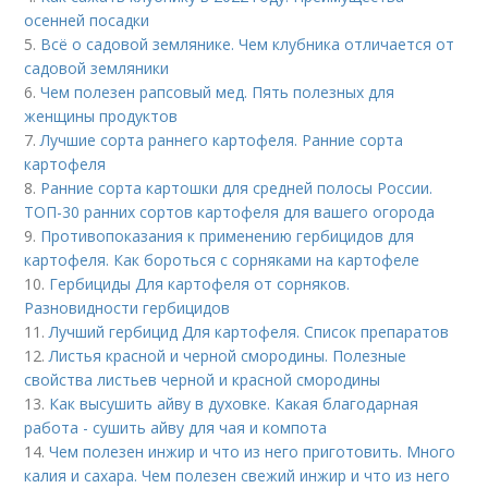
осенней посадки
5.
Всё о садовой землянике. Чем клубника отличается от
садовой земляники
6.
Чем полезен рапсовый мед. Пять полезных для
женщины продуктов
7.
Лучшие сорта раннего картофеля. Ранние сорта
картофеля
8.
Ранние сорта картошки для средней полосы России.
ТОП-30 ранних сортов картофеля для вашего огорода
9.
Противопоказания к применению гербицидов для
картофеля. Как бороться с сорняками на картофеле
10.
Гербициды Для картофеля от сорняков.
Разновидности гербицидов
11.
Лучший гербицид Для картофеля. Список препаратов
12.
Листья красной и черной смородины. Полезные
свойства листьев черной и красной смородины
13.
Как высушить айву в духовке. Какая благодарная
работа - сушить айву для чая и компота
14.
Чем полезен инжир и что из него приготовить. Много
калия и сахара. Чем полезен свежий инжир и что из него