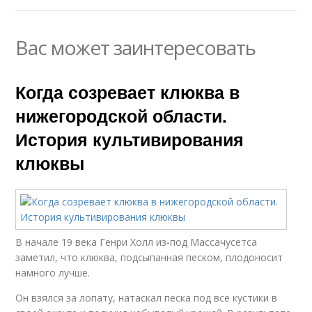
Вас может заинтересовать
Когда созревает клюква в
нижегородской области.
История культивирования
клюквы
В начале 19 века Генри Холл из-под Массачусетса
заметил, что клюква, подсыпанная песком, плодоносит
намного лучше.
Он взялся за лопату, натаскал песка под все кустики в