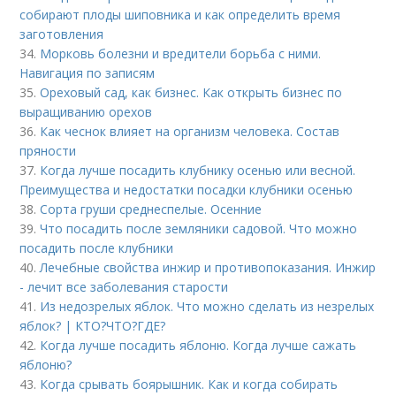
собирают плоды шиповника и как определить время
заготовления
34.
Морковь болезни и вредители борьба с ними.
Навигация по записям
35.
Ореховый сад, как бизнес. Как открыть бизнес по
выращиванию орехов
36.
Как чеснок влияет на организм человека. Состав
пряности
37.
Когда лучше посадить клубнику осенью или весной.
Преимущества и недостатки посадки клубники осенью
38.
Сорта груши среднеспелые. Осенние
39.
Что посадить после земляники садовой. Что можно
посадить после клубники
40.
Лечебные свойства инжир и противопоказания. Инжир
- лечит все заболевания старости
41.
Из недозрелых яблок. Что можно сделать из незрелых
яблок? | КТО?ЧТО?ГДЕ?
42.
Когда лучше посадить яблоню. Когда лучше сажать
яблоню?
43.
Когда срывать боярышник. Как и когда собирать