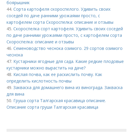
боярышник
44.
Сорта картофеля скороспелого. Удивить своих
соседей по даче ранними урожаями просто, с
картофелем сорта Скороспелка: описание и отзывы
45.
Скороспелка сорт картофеля. Удивить своих соседей
по даче ранними урожаями просто, с картофелем сорта
Скороспелка: описание и отзывы
46.
Семеноводство чеснока озимого. 29 сортов озимого
чеснока
47.
Кустарники ягодные для сада. Какие редкие плодовые
кустарники можно вырастить на даче?
48.
Кислая почва, как ее раскислить почву. Как
определить кислотность почвы
49.
Закваска для домашнего вина из винограда. Закваска
для вина
50.
Груша сорта Талгарская красавица описание.
Описание сорта груши Талгарская красавица