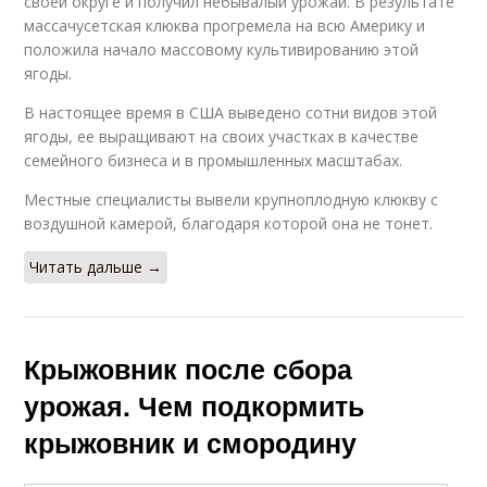
своей округе и получил небывалый урожай. В результате
массачусетская клюква прогремела на всю Америку и
положила начало массовому культивированию этой
ягоды.
В настоящее время в США выведено сотни видов этой
ягоды, ее выращивают на своих участках в качестве
семейного бизнеса и в промышленных масштабах.
Местные специалисты вывели крупноплодную клюкву с
воздушной камерой, благодаря которой она не тонет.
Читать дальше →
Крыжовник после сбора
урожая. Чем подкормить
крыжовник и смородину