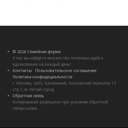
© 2026 Семейная ферма
У нас вы найдете множество полезных идей и
вдохновение на каждый день!
Контакты
Пользовательское соглашение
Политика конфидециальности
г. Москва, ЦАО, Басманный, Хохловский переулок 13
стр.1, м. Китай-город
Обратная связь
Копирование разрешено при указании обратной
гиперссылки.