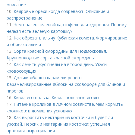
описание
10.
Кедровые орехи когда созревают. Описание и
распространение
11.
Чем опасен зеленый картофель для здоровья. Почему
нельзя есть зелёную картошку?
12.
Как обрезать алычу Кубанская комета. Формирование
и обрезка алычи
13.
Сорта красной смородины для Подмосковья.
Крупноплодные сорта красной смородины
14.
Как лечить укус пчелы на второй день. Укусы
кровососущих
15.
Дольки яблок в карамели рецепт.
Карамелизированные яблоки на сковороде для блинов и
пирогов
16.
Кизил его польза. Кизил: полезные ягоды
17.
Питание кроликов в личном хозяйстве. Чем кормить
кроликов: в домашних условиях
18.
Как вырастить нектарин из косточки и будет ли
урожай. Персик и нектарин из косточки: успешная
практика выращивания