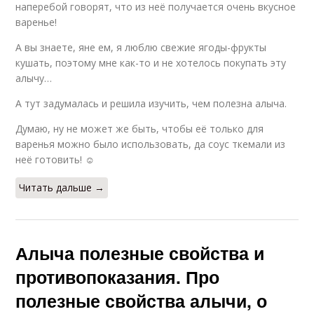
наперебой говорят, что из неё получается очень вкусное
варенье!
А вы знаете, яне ем, я люблю свежие ягоды-фрукты
кушать, поэтому мне как-то и не хотелось покупать эту
алычу…
А тут задумалась и решила изучить, чем полезна алыча.
Думаю, ну не может же быть, чтобы её только для
варенья можно было использовать, да соус ткемали из
неё готовить! ☺
Читать дальше →
Алыча полезные свойства и
противопоказания. Про
полезные свойства алычи, о