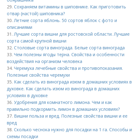
29.
Сохраняем витамины в шиповнике. Как приготовить
отвар (настой) шиповника?
30.
Летние сорта яблонь. 50 сортов яблок с фото и
описаниями
31.
Лучшие сорта вишни для ростовской области. Лучшие
сорта самой крупной вишни
32.
Столовые сорта винограда. Белые сорта винограда
33.
Чем полезны ягоды терна. Свойства и особенности
воздействия на организм человека
34.
Черемуха лечебные свойства и противопоказания.
Полезные свойства черемухи
35.
Как сделать из винограда изюм в домашних условиях в
духовке. Как сделать изюм из винограда в домашних
условиях в духовке
36.
Удобрения для комнатного лимона. Чем и как
правильно подкормить лимон в домашних условиях?
37.
Вишни польза и вред. Полезные свойства вишни и ее
вред
38.
Сколько чеснока нужно для посадки на 1 га. Способы и
схемы посадки