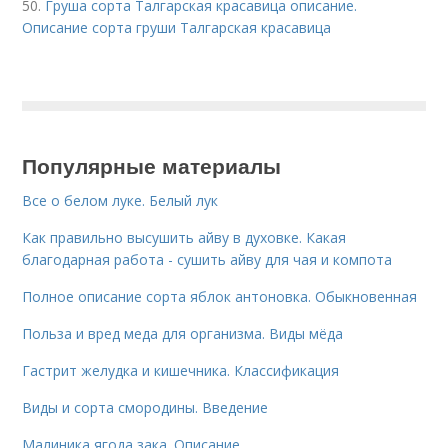
50.
Груша сорта Талгарская красавица описание.
Описание сорта груши Талгарская красавица
Популярные материалы
Все о белом луке. Белый лук
Как правильно высушить айву в духовке. Какая
благодарная работа - сушить айву для чая и компота
Полное описание сорта яблок антоновка. Обыкновенная
Польза и вред меда для организма. Виды мёда
Гастрит желудка и кишечника. Классификация
Виды и сорта смородины. Введение
Малиника ягода зака. Описание