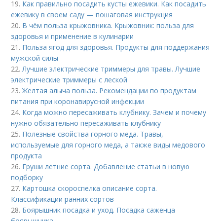
19.
Как правильно посадить кусты ежевики. Как посадить
ежевику в своем саду — пошаговая инструкция
20.
В чём польза крыжовника. Крыжовник: польза для
здоровья и применение в кулинарии
21.
Польза ягод для здоровья. Продукты для поддержания
мужской силы
22.
Лучшие электрические триммеры для травы. Лучшие
электрические триммеры с леской
23.
Желтая алыча польза. Рекомендации по продуктам
питания при коронавирусной инфекции
24.
Когда можно пересаживать клубнику. Зачем и почему
нужно обязательно пересаживать клубнику
25.
Полезные свойства горного меда. Травы,
используемые для горного меда, а также виды медового
продукта
26.
Груши летние сорта. Добавление статьи в новую
подборку
27.
Картошка скороспелка описание сорта.
Классификации ранних сортов
28.
Боярышник посадка и уход. Посадка саженца
боярышника