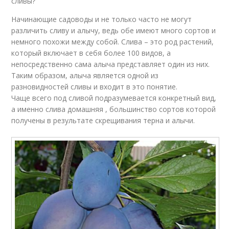
сливы?
Начинающие садоводы и не только часто не могут
различить сливу и алычу, ведь обе имеют много сортов и
немного похожи между собой. Слива – это род растений,
который включает в себя более 100 видов, а
непосредственно сама алыча представляет один из них.
Таким образом, алыча является одной из
разновидностей сливы и входит в это понятие.
Чаще всего под сливой подразумевается конкретный вид,
а именно слива домашняя , большинство сортов которой
получены в результате скрещивания терна и алычи.