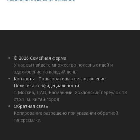
© 2026 Семейная ферма
У нас вы найдете множество полезных идей и
вдохновение на каждый день!
Контакты
Пользовательское соглашение
Политика конфидециальности
г. Москва, ЦАО, Басманный, Хохловский переулок 13
стр.1, м. Китай-город
Обратная связь
Копирование разрешено при указании обратной
гиперссылки.