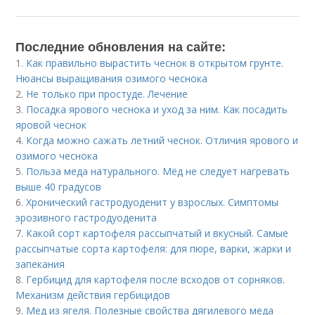
Последние обновления на сайте:
1.
Как правильно вырастить чеснок в открытом грунте.
Нюансы выращивания озимого чеснока
2.
Не только при простуде. Лечение
3.
Посадка ярового чеснока и уход за ним. Как посадить
яровой чеснок
4.
Когда можно сажать летний чеснок. Отличия ярового и
озимого чеснока
5.
Польза меда натурального. Мёд не следует нагревать
выше 40 градусов
6.
Хронический гастродуоденит у взрослых. Симптомы
эрозивного гастродуоденита
7.
Какой сорт картофеля рассыпчатый и вкусный. Самые
рассыпчатые сорта картофеля: для пюре, варки, жарки и
запекания
8.
Гербицид для картофеля после всходов от сорняков.
Механизм действия гербицидов
9.
Мед из ягеля. Полезные свойства дягилевого меда