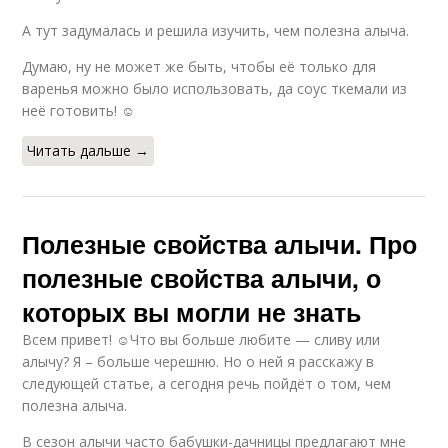
А тут задумалась и решила изучить, чем полезна алыча.
Думаю, ну не может же быть, чтобы её только для
варенья можно было использовать, да соус ткемали из
неё готовить! ☺
Читать дальше →
Полезные свойства алычи. Про
полезные свойства алычи, о
которых вы могли не знать
Всем привет! ☺Что вы больше любите — сливу или
алычу? Я – больше черешню. Но о ней я расскажу в
следующей статье, а сегодня речь пойдёт о том, чем
полезна алыча.
В сезон алычи часто бабушки-дачницы предлагают мне