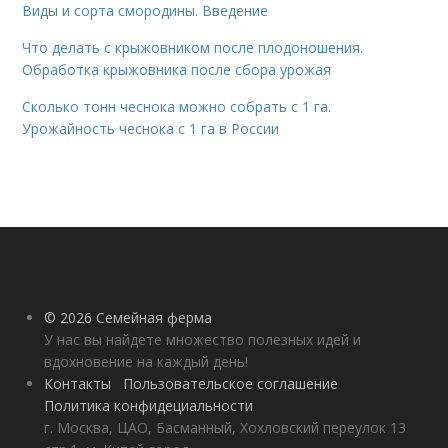
Виды и сорта смородины. Введение
Что делать с крыжовником после плодоношения.
Обработка крыжовника после сбора урожая
Сколько тонн чеснока можно собрать с 1 га.
Урожайность чеснока с 1 га в России
© 2026 Семейная ферма
У нас вы найдете множество полезных идей и
вдохновение на каждый день!
Контакты
Пользовательское соглашение
Политика конфидециальности
г. Москва, ЦАО, Басманный, Хохловский переулок 13