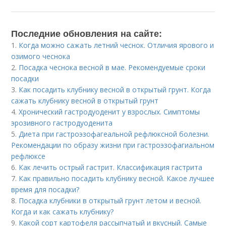
Последние обновления на сайте:
1.
Когда можно сажать летний чеснок. Отличия ярового и
озимого чеснока
2.
Посадка чеснока весной в мае. Рекомендуемые сроки
посадки
3.
Как посадить клубнику весной в открытый грунт. Когда
сажать клубнику весной в открытый грунт
4.
Хронический гастродуоденит у взрослых. Симптомы
эрозивного гастродуоденита
5.
Диета при гастроэзофагеальной рефлюксной болезни.
Рекомендации по образу жизни при гастроэзофагиальном
рефлюксе
6.
Как лечить острый гастрит. Классификация гастрита
7.
Как правильно посадить клубнику весной. Какое лучшее
время для посадки?
8.
Посадка клубники в открытый грунт летом и весной.
Когда и как сажать клубнику?
9.
Какой сорт картофеля рассыпчатый и вкусный. Самые