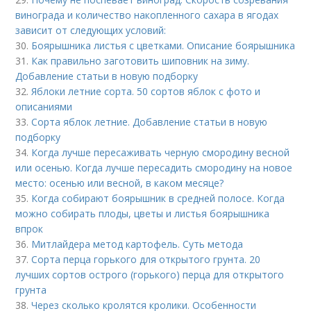
винограда и количество накопленного сахара в ягодах
зависит от следующих условий:
30.
Боярышника листья с цветками. Описание боярышника
31.
Как правильно заготовить шиповник на зиму.
Добавление статьи в новую подборку
32.
Яблоки летние сорта. 50 сортов яблок с фото и
описаниями
33.
Сорта яблок летние. Добавление статьи в новую
подборку
34.
Когда лучше пересаживать черную смородину весной
или осенью. Когда лучше пересадить смородину на новое
место: осенью или весной, в каком месяце?
35.
Когда собирают боярышник в средней полосе. Когда
можно собирать плоды, цветы и листья боярышника
впрок
36.
Митлайдера метод картофель. Суть метода
37.
Сорта перца горького для открытого грунта. 20
лучших сортов острого (горького) перца для открытого
грунта
38.
Через сколько кролятся кролики. Особенности