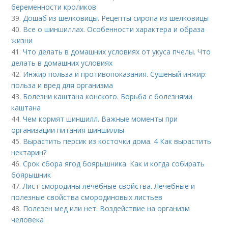
беременности кроликов
39.
Дошаб из шелковицы. Рецепты сиропа из шелковицы
40.
Все о шиншиллах. Особенности характера и образа
жизни
41.
Что делать в домашних условиях от укуса пчелы. Что
делать в домашних условиях
42.
Инжир польза и противопоказания. Сушеный инжир:
польза и вред для организма
43.
Болезни каштана конского. Борьба с болезнями
каштана
44.
Чем кормят шиншилл. Важные моменты при
организации питания шиншиллы
45.
Вырастить персик из косточки дома. 4 Как вырастить
нектарин?
46.
Срок сбора ягод боярышника. Как и когда собирать
боярышник
47.
Лист смородины лечебные свойства. Лечебные и
полезные свойства смородиновых листьев
48.
Полезен мед или нет. Воздействие на организм
человека