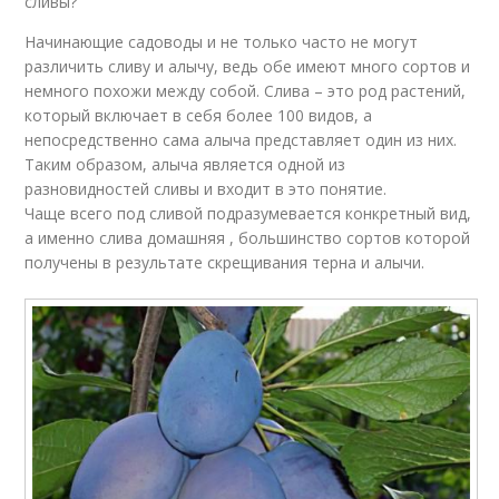
сливы?
Начинающие садоводы и не только часто не могут
различить сливу и алычу, ведь обе имеют много сортов и
немного похожи между собой. Слива – это род растений,
который включает в себя более 100 видов, а
непосредственно сама алыча представляет один из них.
Таким образом, алыча является одной из
разновидностей сливы и входит в это понятие.
Чаще всего под сливой подразумевается конкретный вид,
а именно слива домашняя , большинство сортов которой
получены в результате скрещивания терна и алычи.