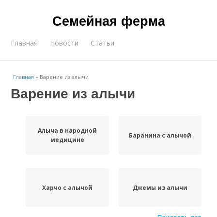
Семейная ферма
Главная
Новости
Статьи
Главная
»
Варение из алычи
Варение из алычи
Алыча в народной
Баранина с алычой
медицине
Харчо с алычой
Джемы из алычи