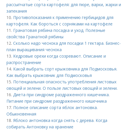
рассыпчатые сорта картофеля: для пюре, варки, жарки и
запекания
10.
Противопоказания к применению гербицидов для
картофеля. Как бороться с сорняками на картофеле
11.
Гранатовая рябина посадка и уход. Полезные
свойства Гранатной рябины
12.
Сколько надо чеснока для посадки 1 гектара. Бизнес-
план выращивания чеснока
13.
Кедровые орехи когда созревают. Описание и
распространение
14.
Какой выбрать сорт крыжовника для Подмосковья.
Как выбрать крыжовник для Подмосковья
15.
Потенциальная опасность употребления листовых
овощей и зелени. О пользе листовых овощей и зелени.
16.
Диета при синдроме раздраженного кишечника.
Питание при синдроме раздраженного кишечника
17.
Полное описание сорта яблок антоновка.
Обыкновенная
18.
Яблоко антоновка когда снять с дерева. Когда
собирать Антоновку на хранение