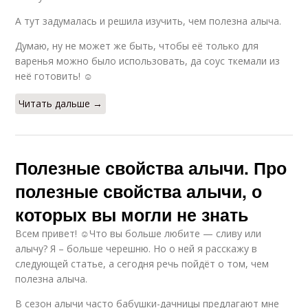
А тут задумалась и решила изучить, чем полезна алыча.
Думаю, ну не может же быть, чтобы её только для
варенья можно было использовать, да соус ткемали из
неё готовить! ☺
Читать дальше →
Полезные свойства алычи. Про
полезные свойства алычи, о
которых вы могли не знать
Всем привет! ☺Что вы больше любите — сливу или
алычу? Я – больше черешню. Но о ней я расскажу в
следующей статье, а сегодня речь пойдёт о том, чем
полезна алыча.
В сезон алычи часто бабушки-дачницы предлагают мне