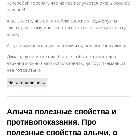
наперебой говорят, что из неё получается очень вкусное
варенье!
А вы знаете, яне ем, я люблю свежие ягоды-фрукты
кушать, поэтому мне как-то и не хотелось покупать эту
алычу…
А тут задумалась и решила изучить, чем полезна алыча.
Думаю, ну не может же быть, чтобы её только для
варенья можно было использовать, да соус ткемали из
неё готовить! ☺
Читать дальше →
Алыча полезные свойства и
противопоказания. Про
полезные свойства алычи, о