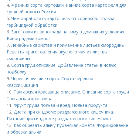
4.
4 ранних сорта картошки. Ранние сорта картофеля для
средней полосы России
5.
Чем обработать картофель от сорняков. Польза
гербицидной обработки
6.
Заготовки из винограда на зиму в домашних условиях.
Виноградный компот
7.
Лечебные свойства и применение листьев смородины.
Рецепты приготовления вкусного чая из листвы
смородины
8.
Сорта груш описание. Добавление статьи в новую
подборку
9.
Черешня лучшие сорта. Сорта черешни —
классификация
10.
Талгарская красавица описание. Описание сорта груши
Талгарская красавица
11.
Фрукт груша польза и вред. Польза продукта
12.
Диета при синдроме раздраженного кишечника.
Питание при синдроме раздраженного кишечника
13.
Как обрезать алычу Кубанская комета. Формирование
и обрезка алычи