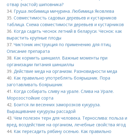
отвар (настой) шиповника?
34.
Груша любимица мичурина. Любимица Яковлева
35.
Совместимость садовых деревьев и кустарников
таблица. Схема совместимости деревьев и кустарников
36.
Когда садить чеснок летний в беларуси. Чеснок: как
вырастить крупные плоды
37.
Чиктоник инструкция по применению для птиц.
Описание препарата
38.
Как кормить шиншилл. Важные моменты при
организации питания шиншиллы
39.
Действие меда на организм. Разновидности меда
40.
Как правильно употреблять боярышник. Пора
заготавливать боярышник
41.
Когда собирать сливу на урале. Слива на Урале.
Морозостойкие сорта
42.
Боится ли весенних заморозков кукуруза.
Выращивание кукурузы рассадой
43.
Чем полезен терн для человека. Тернослива: польза и
вред, воздействие на организм, лечебные свойства ягод
44.
Как пересадить рябину осенью. Как правильно