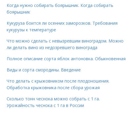
Когда нужно собирать боярышник. Когда собирать
боярышник
Кукуруза боится ли осенних заморозков. Требования
кукурузы к температуре
Что можно сделать с невызревшим виноградом. Можно
ли делать вино из недозревшего винограда
Полное описание сорта яблок антоновка. Обыкновенная
Виды и сорта смородины. Введение
Что делать с крыжовником после плодоношения.
Обработка крыжовника после сбора урожая
Сколько тонн чеснока можно собрать с 1 га.
Урожайность чеснока с 1 га в России