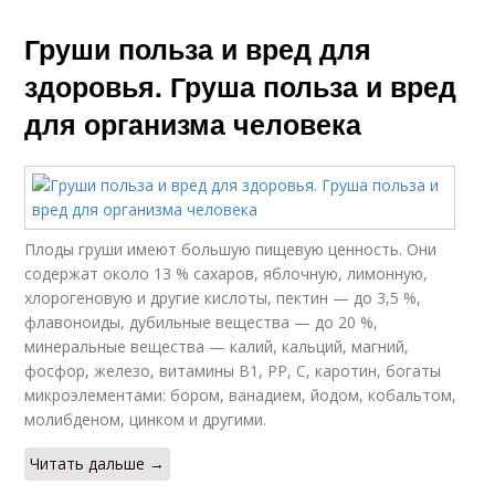
Груши польза и вред для
здоровья. Груша польза и вред
для организма человека
Плоды груши имеют большую пищевую ценность. Они
содержат около 13 % сахаров, яблочную, лимонную,
хлорогеновую и другие кислоты, пектин — до 3,5 %,
флавоноиды, дубильные вещества — до 20 %,
минеральные вещества — калий, кальций, магний,
фосфор, железо, витамины В1, РР, С, каротин, богаты
микроэлементами: бором, ванадием, йодом, кобальтом,
молибденом, цинком и другими.
Читать дальше →