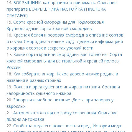
14.
БОЯРЫШНИК, как правильно принимать. Описание
препарата БОЯРЫШНИКА НАСТОЙКА (TINCTURA
CRATAEGI)
15.
Сорта красной смородины для Подмосковья.
Крупноплодные сорта красной смородины
16.
Красная белая и розовая смородина описание сортов
отзывы. Смородина в нашем саду. Делимся информацией
о хороших сортах и секретах урожайности
17.
Какие сорта красной смородины вас точно не.. Сорта
красной смородины для центральной и средней полосы
России
18.
Как собирать инжир. Какое дерево инжир: родина и
названия в разных странах
19.
Польза и вред сушеного инжира в питании. Состав и
калорийность сушеного инжира
20.
Запоры и лечебное питание. Диета при запорах у
взрослых
21.
Антоновка золотая по сроку созревания. Описание
яблони Антоновка
22.
Свойства меда его полезность и вред. История меда