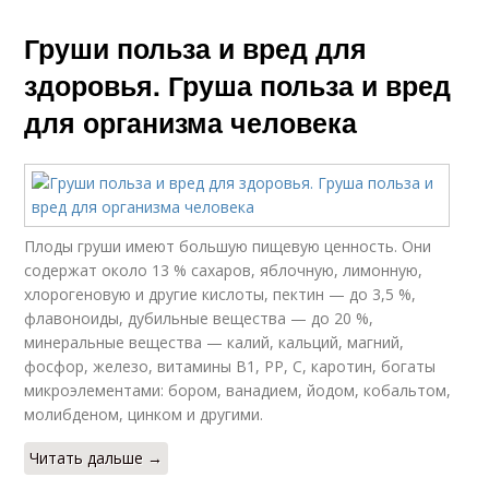
Груши польза и вред для
здоровья. Груша польза и вред
для организма человека
Плоды груши имеют большую пищевую ценность. Они
содержат около 13 % сахаров, яблочную, лимонную,
хлорогеновую и другие кислоты, пектин — до 3,5 %,
флавоноиды, дубильные вещества — до 20 %,
минеральные вещества — калий, кальций, магний,
фосфор, железо, витамины В1, РР, С, каротин, богаты
микроэлементами: бором, ванадием, йодом, кобальтом,
молибденом, цинком и другими.
Читать дальше →