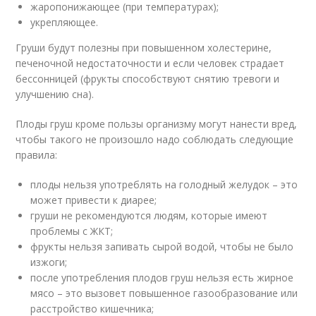
жаропонижающее (при температурах);
укрепляющее.
Груши будут полезны при повышенном холестерине,
печеночной недостаточности и если человек страдает
бессонницей (фрукты способствуют снятию тревоги и
улучшению сна).
Плоды груш кроме пользы организму могут нанести вред,
чтобы такого не произошло надо соблюдать следующие
правила:
плоды нельзя употреблять на голодный желудок – это
может привести к диарее;
груши не рекомендуются людям, которые имеют
проблемы с ЖКТ;
фрукты нельзя запивать сырой водой, чтобы не было
изжоги;
после употребления плодов груш нельзя есть жирное
мясо – это вызовет повышенное газообразование или
расстройство кишечника;