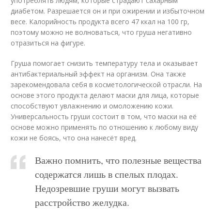
употреблять людям, которые страдают сахарным
диабетом. Разрешается он и при ожирении и избыточном
весе. Калорийность продукта всего 47 ккал на 100 гр,
поэтому можно не волноваться, что груша негативно
отразиться на фигуре.
Груша помогает снизить температуру тела и оказывает
антибактериальный эффект на организм. Она также
зарекомендовала себя в косметологической отрасли. На
основе этого продукта делают маски для лица, которые
способствуют увлажнению и омоложению кожи.
Универсальность груши состоит в том, что маски на её
основе можно применять по отношению к любому виду
кожи не боясь, что она нанесёт вред.
Важно помнить, что полезные вещества
содержатся лишь в спелых плодах.
Недозревшие груши могут вызвать
расстройство желудка.