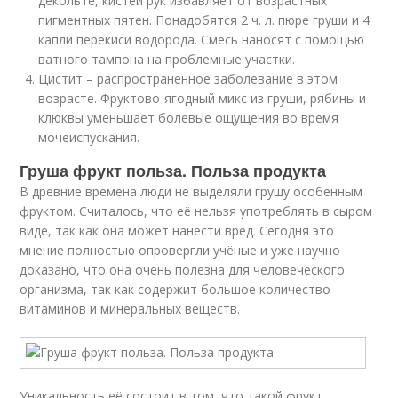
декольте, кистей рук избавляет от возрастных
пигментных пятен. Понадобятся 2 ч. л. пюре груши и 4
капли перекиси водорода. Смесь наносят с помощью
ватного тампона на проблемные участки.
Цистит – распространенное заболевание в этом
возрасте. Фруктово-ягодный микс из груши, рябины и
клюквы уменьшает болевые ощущения во время
мочеиспускания.
Груша фрукт польза. Польза продукта
В древние времена люди не выделяли грушу особенным
фруктом. Считалось, что её нельзя употреблять в сыром
виде, так как она может нанести вред. Сегодня это
мнение полностью опровергли учёные и уже научно
доказано, что она очень полезна для человеческого
организма, так как содержит большое количество
витаминов и минеральных веществ.
Уникальность её состоит в том, что такой фрукт