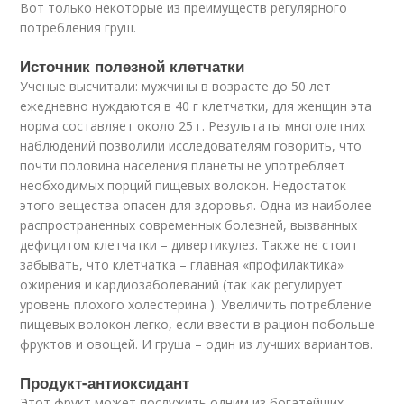
Вот только некоторые из преимуществ регулярного
потребления груш.
Источник полезной клетчатки
Ученые высчитали: мужчины в возрасте до 50 лет
ежедневно нуждаются в 40 г клетчатки, для женщин эта
норма составляет около 25 г. Результаты многолетних
наблюдений позволили исследователям говорить, что
почти половина населения планеты не употребляет
необходимых порций пищевых волокон. Недостаток
этого вещества опасен для здоровья. Одна из наиболее
распространенных современных болезней, вызванных
дефицитом клетчатки – дивертикулез. Также не стоит
забывать, что клетчатка – главная «профилактика»
ожирения и кардиозаболеваний (так как регулирует
уровень плохого холестерина ). Увеличить потребление
пищевых волокон легко, если ввести в рацион побольше
фруктов и овощей. И груша – один из лучших вариантов.
Продукт-антиоксидант
Этот фрукт может послужить одним из богатейших