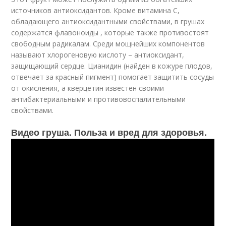
источников антиоксидантов. Кроме витамина С,
обладающего антиоксидантными свойствами, в грушах
содержатся флавоноиды , которые также противостоят
свободным радикалам. Среди мощнейших компонентов
называют хлорогеновую кислоту – антиоксидант,
защищающий сердце. Цианидин (найден в кожуре плодов,
отвечает за красный пигмент) помогает защитить сосуды
от окисления, а кверцетин известен своими
антибактериальными и противовоспалительными
свойствами.
Видео груша. Польза и вред для здоровья.