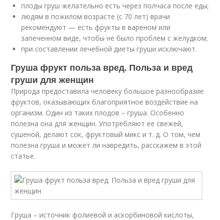
плоды груш желательно есть через полчаса после еды;
людям в пожилом возрасте (с 70 лет) врачи
рекомендуют — есть фрукты в вареном или
запеченном виде, чтобы не было проблем с желудком;
при составлении лечебной диеты груши исключают.
Груша фрукт польза вред. Польза и вред
груши для женщин
Природа предоставила человеку большое разнообразие
фруктов, оказывающих благоприятное воздействие на
организм. Один из таких плодов – груша. Особенно
полезна она для женщин. Употребляют ее свежей,
сушеной, делают сок, фруктовый микс и т. д. О том, чем
полезна груша и может ли навредить, расскажем в этой
статье.
Груша – источник фолиевой и аскорбиновой кислоты,