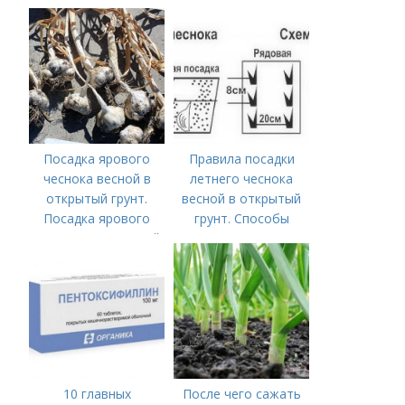
Посадка ярового
Правила посадки
чеснока весной в
летнего чеснока
открытый грунт.
весной в открытый
Посадка ярового
грунт. Способы
чеснока в открытый
посадки чеснока
грунт
10 главных
После чего сажать