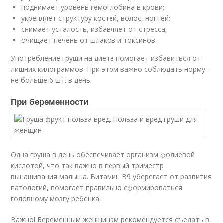
поднимает уровень гемоглобина в крови;
укрепляет структуру костей, волос, ногтей;
снимает усталость, избавляет от стресса;
очищает печень от шлаков и токсинов.
Употребление груши на диете помогает избавиться от
лишних килограммов. При этом важно соблюдать норму –
не больше 6 шт. в день.
При беременности
Одна груша в день обеспечивает организм фолиевой
кислотой, что так важно в первый триместр
вынашивания малыша. Витамин В9 уберегает от развития
патологий, помогает правильно сформироваться
головному мозгу ребенка.
Важно! Беременным женщинам рекомендуется съедать в