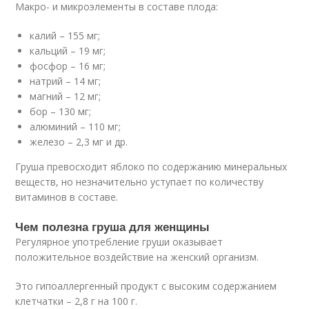
Макро- и микроэлементы в составе плода:
калий – 155 мг;
кальций – 19 мг;
фосфор – 16 мг;
натрий – 14 мг;
магний – 12 мг;
бор – 130 мг;
алюминий – 110 мг;
железо – 2,3 мг и др.
Груша превосходит яблоко по содержанию минеральных
веществ, но незначительно уступает по количеству
витаминов в составе.
Чем полезна груша для женщины
Регулярное употребление груши оказывает
положительное воздействие на женский организм.
Это гипоаллергенный продукт с высоким содержанием
клетчатки – 2,8 г на 100 г.