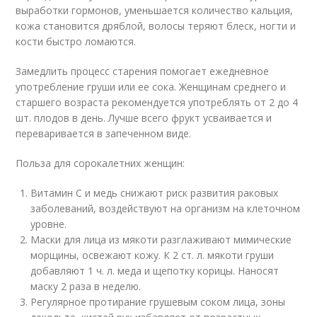
выработки гормонов, уменьшается количество кальция,
кожа становится дряблой, волосы теряют блеск, ногти и
кости быстро ломаются.
Замедлить процесс старения помогает ежедневное
употребление груши или ее сока. Женщинам среднего и
старшего возраста рекомендуется употреблять от 2 до 4
шт. плодов в день. Лучше всего фрукт усваивается и
переваривается в запеченном виде.
Польза для сорокалетних женщин:
Витамин С и медь снижают риск развития раковых
заболеваний, воздействуют на организм на клеточном
уровне.
Маски для лица из мякоти разглаживают мимические
морщины, освежают кожу. К 2 ст. л. мякоти груши
добавляют 1 ч. л. меда и щепотку корицы. Наносят
маску 2 раза в неделю.
Регулярное протирание грушевым соком лица, зоны