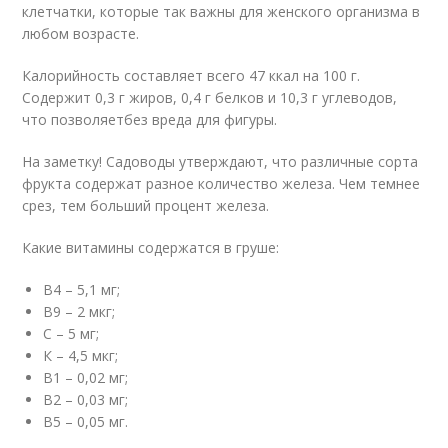
клетчатки, которые так важны для женского организма в
любом возрасте.
Калорийность составляет всего 47 ккал на 100 г.
Содержит 0,3 г жиров, 0,4 г белков и 10,3 г углеводов,
что позволяетбез вреда для фигуры.
На заметку! Садоводы утверждают, что различные сорта
фрукта содержат разное количество железа. Чем темнее
срез, тем больший процент железа.
Какие витамины содержатся в груше:
В4 – 5,1 мг;
В9 – 2 мкг;
С – 5 мг;
К – 4,5 мкг;
В1 – 0,02 мг;
В2 – 0,03 мг;
В5 – 0,05 мг.