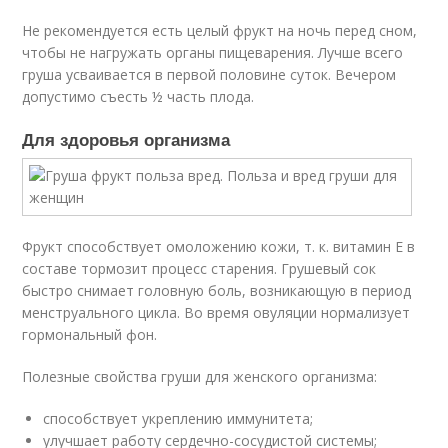
Не рекомендуется есть целый фрукт на ночь перед сном,
чтобы не нагружать органы пищеварения. Лучше всего
груша усваивается в первой половине суток. Вечером
допустимо съесть ½ часть плода.
Для здоровья организма
Фрукт способствует омоложению кожи, т. к. витамин Е в
составе тормозит процесс старения. Грушевый сок
быстро снимает головную боль, возникающую в период
менструального цикла. Во время овуляции нормализует
гормональный фон.
Полезные свойства груши для женского организма:
способствует укреплению иммунитета;
улучшает работу сердечно-сосудистой системы;