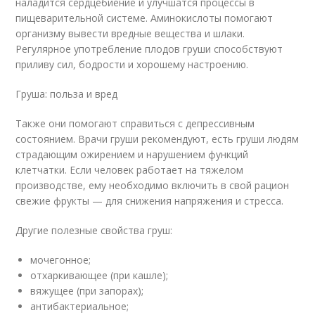
наладится сердцебиение и улучшатся процессы в
пищеварительной системе. Аминокислоты помогают
организму вывести вредные вещества и шлаки.
Регулярное употребление плодов груши способствуют
приливу сил, бодрости и хорошему настроению.
Груша: польза и вред
Также они помогают справиться с депрессивным
состоянием. Врачи груши рекомендуют, есть груши людям
страдающим ожирением и нарушением функций
клетчатки. Если человек работает на тяжелом
производстве, ему необходимо включить в свой рацион
свежие фрукты — для снижения напряжения и стресса.
Другие полезные свойства груш:
мочегонное;
отхаркивающее (при кашле);
вяжущее (при запорах);
антибактериальное;