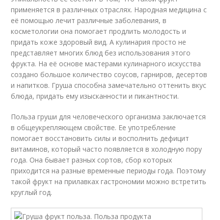
применяется в различных отраслях. Народная медицина с
её помощью лечит различные заболевания, в
косметологии она помогает продлить молодость и
придать коже здоровый вид. А кулинария просто не
представляет многих блюд без использования этого
фрукта. На её основе мастерами кулинарного искусства
создано большое количество соусов, гарниров, десертов
и напитков. Груша способна замечательно оттенить вкус
блюда, придать ему изысканности и пикантности.
Польза груши для человеческого организма заключается
в общеукрепляющем свойстве. Ее употребление
помогает восстановить силы и восполнить дефицит
витаминов, который часто появляется в холодную пору
года. Она бывает разных сортов, сбор которых
приходится на разные временные периоды года. Поэтому
такой фрукт на прилавках гастрономии можно встретить
круглый год.