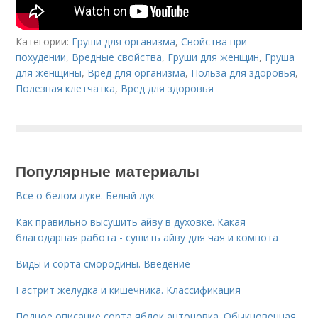
Категории:
Груши для организма
,
Свойства при
похудении
,
Вредные свойства
,
Груши для женщин
,
Груша
для женщины
,
Вред для организма
,
Польза для здоровья
,
Полезная клетчатка
,
Вред для здоровья
Популярные материалы
Все о белом луке. Белый лук
Как правильно высушить айву в духовке. Какая
благодарная работа - сушить айву для чая и компота
Виды и сорта смородины. Введение
Гастрит желудка и кишечника. Классификация
Полное описание сорта яблок антоновка. Обыкновенная