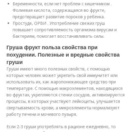
Беременности, если нет проблем с кишечником .
Фолиевая кислота, содержащаяся во фрукте,
предотвращает развитие пороков у ребенка.
Простуде, ОРВИ . Употребление свежих груш
повышает сопротивляемость организма вирусам и
бактериям, помогает восстанавливать силы.
Груша фрукт польза свойства при
похудении. Полезные и вредные свойства
груши
Груши имеют много полезных свойств, с помощью
которых человек может укрепить свой иммунитет или
использовать их, как жаропонижающее средство при
температуре. С помощью макроэлементов, находящихся
во фруктах, укрепляются стенки сосудов, активизируются
процессы, в которых участвуют лейкоциты, улучшается
свертываемость крови, а микроэлементы нормализуют
работу печени и мочевого пузыря.
Если 2-3 груши употреблять в рационе ежедневно, то