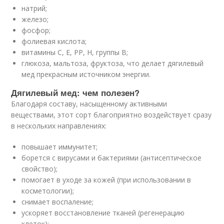
натрий;
железо;
фосфор;
фолиевая кислота;
витамины С, Е, РР, Н, группы В;
глюкоза, мальтоза, фруктоза, что делает дягилевый
мед прекрасным источником энергии.
Дягилевый мед: чем полезен?
Благодаря составу, насыщенному активными
веществами, этот сорт благоприятно воздействует сразу
в нескольких направлениях:
повышает иммунитет;
борется с вирусами и бактериями (антисептическое
свойство);
помогает в уходе за кожей (при использовании в
косметологии);
снимает воспаление;
ускоряет восстановление тканей (регенерацию
клеток);