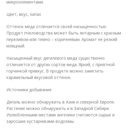
микроэлементами.
Цвет, вкус, запах
Оттенок меда отличается своей насыщенностью.
Продукт пчеловодства может быть янтарным с красным
переливом или темно – коричневым. Аромат не резкий
изящный.
Насыщенный вкус дягилевого меда существенно
отличается от других сортов меда. Яркий, с приятной
горчинкой привкус. В продукте можно заметить
карамельный вкусовой оттенок.
Источники добывания
Дягиль можно обнаружить в Азии и северной Европе.
Растение можно обнаружить и в Западной Сибири.
Излюбленными местами ангелики считаются сырые и
заросшие кустарниками водоемы.