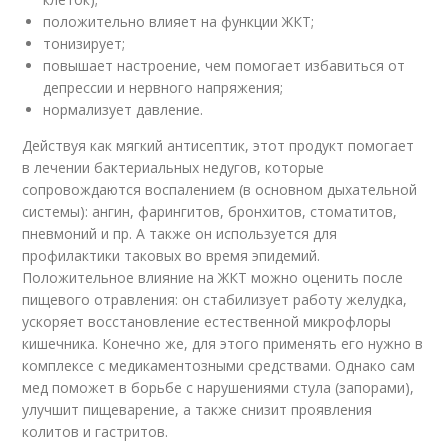
положительно влияет на функции ЖКТ;
тонизирует;
повышает настроение, чем помогает избавиться от
депрессии и нервного напряжения;
нормализует давление.
Действуя как мягкий антисептик, этот продукт помогает
в лечении бактериальных недугов, которые
сопровождаются воспалением (в основном дыхательной
системы): ангин, фарингитов, бронхитов, стоматитов,
пневмоний и пр. А также он используется для
профилактики таковых во время эпидемий.
Положительное влияние на ЖКТ можно оценить после
пищевого отравления: он стабилизует работу желудка,
ускоряет восстановление естественной микрофлоры
кишечника. Конечно же, для этого применять его нужно в
комплексе с медикаментозными средствами. Однако сам
мед поможет в борьбе с нарушениями стула (запорами),
улучшит пищеварение, а также снизит проявления
колитов и гастритов.