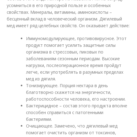
усомниться в его природной пользе и особенных
свойствах. Минералы, витамины, аминокислоты –
бесценный вклад в человеческий организм. Дягилевый
мед имеет ряд целебных свойств. Он оказывает действие:
Иммуномодулирующее, противовирусное. Этот
продукт помогает усилить защитные силы
организма в стрессовых, пиковых по
заболеваниям сезонным периодам. Высокие
нагрузки, послеоперационное время пройдут
легче, если употреблять в разумных пределах
мед из дягиля.
Тонизирующее. Порция нектара в день
благотворно скажется на энергичности,
работоспособности человека, его настроении.
Бактерицидное – состав этого продукта вполне
способен справиться с патогенными
бактериями.
Очищающее. Замечено, что дягилевый мед
помогает очистить организм от токсинов,