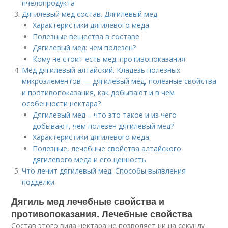
пчелопродукта
Дягилевый мед состав. Дягилевый мед
Характеристики дягилевого меда
Полезные вещества в составе
Дягилевый мед: чем полезен?
Кому не стоит есть мед: противопоказания
Мёд дягилевый алтайский. Кладезь полезных
микроэлементов — дягилевый мед, полезные свойства
и противопоказания, как добывают и в чем
особенности нектара?
Дягилевый мед – что это такое и из чего
добывают, чем полезен дягилевый мед?
Характеристики дягилевого меда
Полезные, лечебные свойства алтайского
дягилевого меда и его ценность
Что лечит дягилевый мед. Способы выявления
подделки
Дягиль мед лечебные свойства и
противопоказания. Лечебные свойства
Состав этого вида нектара не позволяет ни на секунду