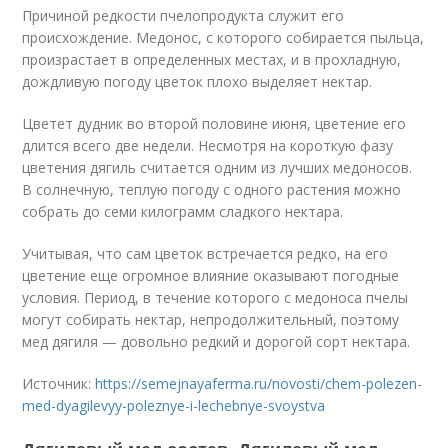
Причиной редкости пчелопродукта служит его
происхождение. Медонос, с которого собирается пыльца,
произрастает в определенных местах, и в прохладную,
дождливую погоду цветок плохо выделяет нектар.
Цветет дудник во второй половине июня, цветение его
длится всего две недели. Несмотря на короткую фазу
цветения дягиль считается одним из лучших медоносов.
В солнечную, теплую погоду с одного растения можно
собрать до семи килограмм сладкого нектара.
Учитывая, что сам цветок встречается редко, на его
цветение еще огромное влияние оказывают погодные
условия. Период, в течение которого с медоноса пчелы
могут собирать нектар, непродолжительный, поэтому
мед дягиля — довольно редкий и дорогой сорт нектара.
Источник:
https://semejnayaferma.ru/novosti/chem-polezen-
med-dyagilevyy-poleznye-i-lechebnye-svoystva