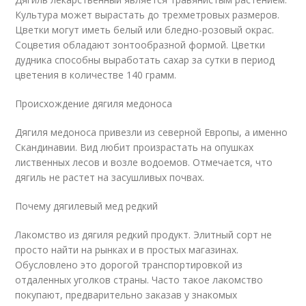
Культура может вырастать до трехметровых размеров.
Цветки могут иметь белый или бледно-розовый окрас.
Соцветия обладают зонтообразной формой. Цветки
дудника способны выработать сахар за сутки в период
цветения в количестве 140 грамм.
Происхождение дягиля медоноса
Дягиля медоноса привезли из северной Европы, а именно
Скандинавии. Вид любит произрастать на опушках
лиственных лесов и возле водоемов. Отмечается, что
дягиль не растет на засушливых почвах.
Почему дягилевый мед редкий
Лакомство из дягиля редкий продукт. Элитный сорт не
просто найти на рынках и в простых магазинах.
Обусловлено это дорогой транспортировкой из
отдаленных уголков страны. Часто такое лакомство
покупают, предварительно заказав у знакомых