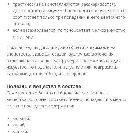
практически не кристаллизуется (засахаривается).
Долго остается тягучим. Пчеловоды говорят, что этот
сорт густеет только при попадании в него цветочного
нектара;
если засахаривается, то приобретает мелкозернистую
структуру.
Покупая мед из дягиля, нужно обратить внимание на
слоистость, разводы, осадок, различные включения,
отличающиеся по цвету/структуре – возможно, продукт
искусственно подсластили, загустили или подкрасили.
Такой «мед» стоит обходить стороной.
Полезные вещества в составе
Само растение богато на биологически активные
вещества, которые, соответственно, попадают и в мед. В
составе последнего содержатся:
кальций;
калий;
магний;