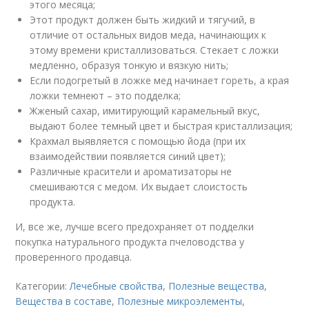
этого месяца;
Этот продукт должен быть жидкий и тягучий, в
отличие от остальных видов меда, начинающих к
этому времени кристаллизоваться. Стекает с ложки
медленно, образуя тонкую и вязкую нить;
Если подогретый в ложке мед начинает гореть, а края
ложки темнеют – это подделка;
Жженый сахар, имитирующий карамельный вкус,
выдают более темный цвет и быстрая кристаллизация;
Крахмал выявляется с помощью йода (при их
взаимодействии появляется синий цвет);
Различные красители и ароматизаторы не
смешиваются с медом. Их выдает слоистость
продукта.
И, все же, лучше всего предохраняет от подделки
покупка натурального продукта пчеловодства у
проверенного продавца.
Категории:
Лечебные свойства
,
Полезные вещества
,
Вещества в составе
,
Полезные микроэлементы
,