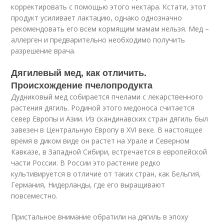
корректировать с помощью этого нектара. Кстати, этот
продукт усиливает лактацию, однако однозначно
рекомендовать его всем кормящим мамам нельзя. Мед –
аллерген и предварительно необходимо получить
разрешение врача.
Дягилевый мед, как отличить.
Происхождение пчелопродукта
Дудниковый мед собирается пчелами с лекарственного
растения дягиль. Родиной этого медоноса считается
север Европы и Азии. Из скандинавских стран дягиль был
завезен в Центральную Европу в XVI веке. В настоящее
время в диком виде он растет на Урале и Северном
Кавказе, в Западной Сибири, встречается в европейской
части России. В России это растение редко
культивируется в отличие от таких стран, как Бельгия,
Германия, Нидерланды, где его выращивают
повсеместно.
Пристальное внимание обратили на дягиль в эпоху