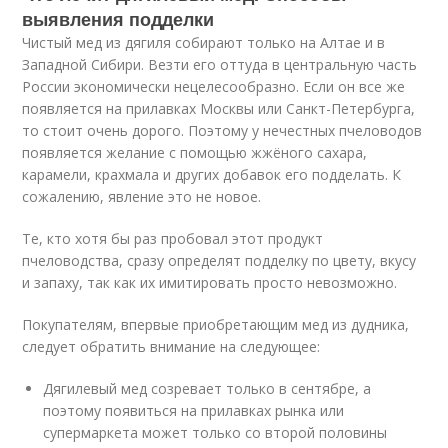
выявления подделки
Чистый мед из дягиля собирают только на Алтае и в
Западной Сибири. Везти его оттуда в центральную часть
России экономически нецелесообразно. Если он все же
появляется на прилавках Москвы или Санкт-Петербурга,
то стоит очень дорого. Поэтому у нечестных пчеловодов
появляется желание с помощью жжёного сахара,
карамели, крахмала и других добавок его подделать. К
сожалению, явление это не новое.
Те, кто хотя бы раз пробовал этот продукт
пчеловодства, сразу определят подделку по цвету, вкусу
и запаху, так как их имитировать просто невозможно.
Покупателям, впервые приобретающим мед из дудника,
следует обратить внимание на следующее:
Дягилевый мед созревает только в сентябре, а
поэтому появиться на прилавках рынка или
супермаркета может только со второй половины