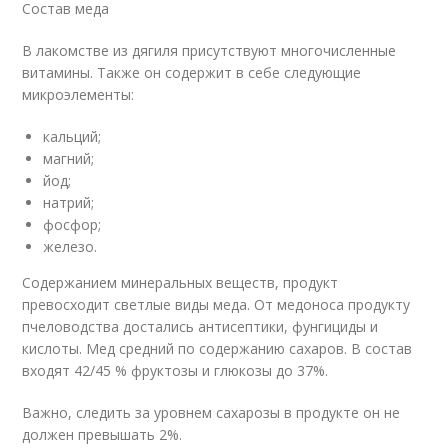
Состав меда
В лакомстве из дягиля присутствуют многочисленные
витамины. Также он содержит в себе следующие
микроэлементы:
кальций;
магний;
йод;
натрий;
фосфор;
железо.
Содержанием минеральных веществ, продукт
превосходит светлые виды меда. От медоноса продукту
пчеловодства достались антисептики, фунгициды и
кислоты. Мед средний по содержанию сахаров. В состав
входят 42/45 % фруктозы и глюкозы до 37%.
Важно, следить за уровнем сахарозы в продукте он не
должен превышать 2%.