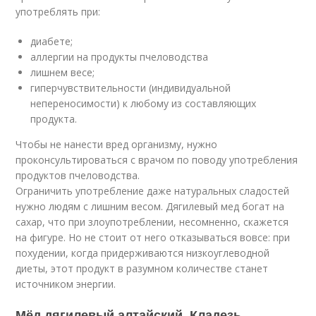
употреблять при:
диабете;
аллергии на продукты пчеловодства
лишнем весе;
гиперчувствительности (индивидуальной
непереносимости) к любому из составляющих
продукта.
Чтобы не нанести вред организму, нужно
проконсультироваться с врачом по поводу употребления
продуктов пчеловодства.
Ограничить употребление даже натуральных сладостей
нужно людям с лишним весом. Дягилевый мед богат на
сахар, что при злоупотреблении, несомненно, скажется
на фигуре. Но не стоит от него отказываться вовсе: при
похудении, когда придерживаются низкоуглеводной
диеты, этот продукт в разумном количестве станет
источником энергии.
Мёд дягилевый алтайский. Кладезь