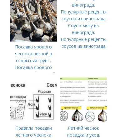
ЧЕСНОК
Соус к мясу из
винограда.
Популярные рецепты
соусов из винограда
Посадка ярового
чеснока весной в
открытый грунт.
Посадка ярового
чеснока в открытый
грунт
Правила посадки
Летний чеснок
летнего чеснока
посадка и уход.