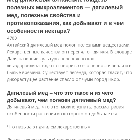
полезных микроэлементов — дягилевый
мед, полезные свойства и
противопоказания, как добывают и в чем
особенности нектара?
4700
Алтайский дягилевый мед полон полезными веществами.
Лекарственные качества он перенял от дягиля. В словаре
Даля название культуры переведено как
«выздоравливать», что говорит: о его ценности знали и в
былые времена. Существует легенда, которая гласит, что
дикорастущее растение спасло от чумы город Ньор.
Дягилевый мед – что это такое и из чего
добывают, чем полезен дягилевый мед?
Дягилевый мед, что это, можно узнать, рассматривая
особенности растения из которого он добывается.
Что называют дягилем лекарственным
Дягиль лекарственный является травянистым растением.