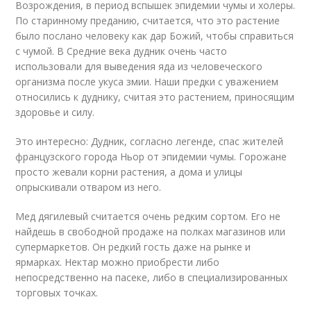
Возрождения, в период вспышек эпидемии чумы и холеры.
По старинному преданию, считается, что это растение
было послано человеку как дар Божий, чтобы справиться
с чумой. В Средние века дудник очень часто
использовали для выведения яда из человеческого
организма после укуса змии. Наши предки с уважением
относились к дуднику, считая это растением, приносящим
здоровье и силу.
Это интересно: Дудник, согласно легенде, спас жителей
французского города Ньор от эпидемии чумы. Горожане
просто жевали корни растения, а дома и улицы
опрыскивали отваром из него.
Мед дягилевый считается очень редким сортом. Его не
найдешь в свободной продаже на полках магазинов или
супермаркетов. Он редкий гость даже на рынке и
ярмарках. Нектар можно приобрести либо
непосредственно на пасеке, либо в специализированных
торговых точках.