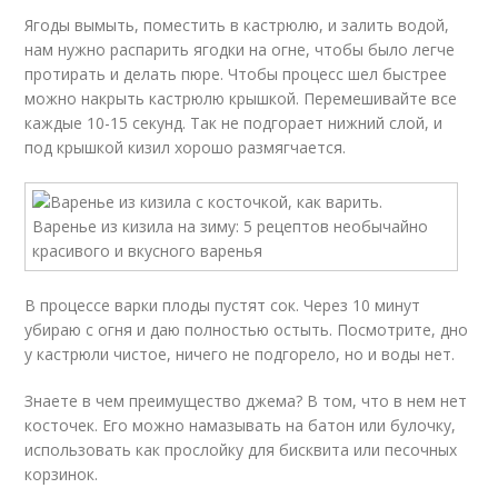
Ягоды вымыть, поместить в кастрюлю, и залить водой,
нам нужно распарить ягодки на огне, чтобы было легче
протирать и делать пюре. Чтобы процесс шел быстрее
можно накрыть кастрюлю крышкой. Перемешивайте все
каждые 10-15 секунд. Так не подгорает нижний слой, и
под крышкой кизил хорошо размягчается.
В процессе варки плоды пустят сок. Через 10 минут
убираю с огня и даю полностью остыть. Посмотрите, дно
у кастрюли чистое, ничего не подгорело, но и воды нет.
Знаете в чем преимущество джема? В том, что в нем нет
косточек. Его можно намазывать на батон или булочку,
использовать как прослойку для бисквита или песочных
корзинок.