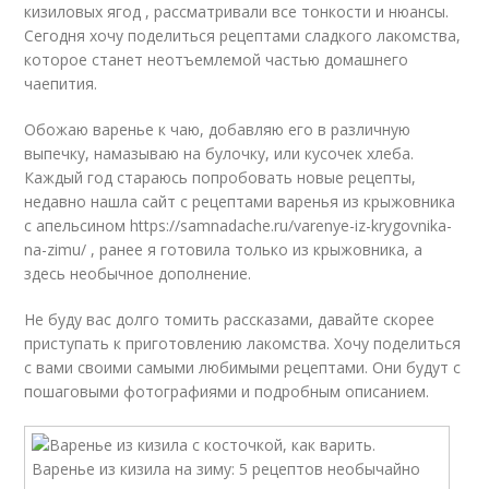
кизиловых ягод , рассматривали все тонкости и нюансы.
Сегодня хочу поделиться рецептами сладкого лакомства,
которое станет неотъемлемой частью домашнего
чаепития.
Обожаю варенье к чаю, добавляю его в различную
выпечку, намазываю на булочку, или кусочек хлеба.
Каждый год стараюсь попробовать новые рецепты,
недавно нашла сайт с рецептами варенья из крыжовника
с апельсином https://samnadache.ru/varenye-iz-krygovnika-
na-zimu/ , ранее я готовила только из крыжовника, а
здесь необычное дополнение.
Не буду вас долго томить рассказами, давайте скорее
приступать к приготовлению лакомства. Хочу поделиться
с вами своими самыми любимыми рецептами. Они будут с
пошаговыми фотографиями и подробным описанием.