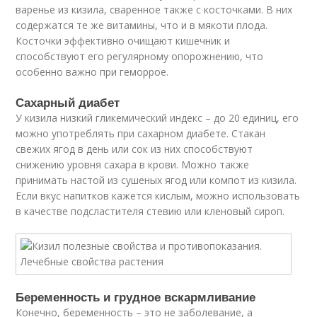
варенье из кизила, сваренное также с косточками. В них
содержатся те же витамины, что и в мякоти плода.
Косточки эффективно очищают кишечник и
способствуют его регулярному опорожнению, что
особенно важно при геморрое.
Сахарный диабет
У кизила низкий гликемический индекс – до 20 единиц, его
можно употреблять при сахарном диабете. Стакан
свежих ягод в день или сок из них способствуют
снижению уровня сахара в крови. Можно также
принимать настой из сушеных ягод или компот из кизила.
Если вкус напитков кажется кислым, можно использовать
в качестве подсластителя стевию или кленовый сироп.
Беременность и грудное вскармливание
Конечно, беременность – это не заболевание, а