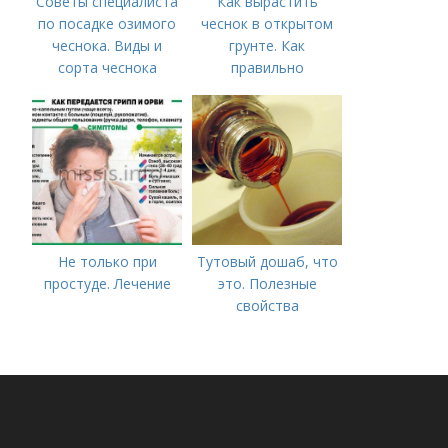
Советы специалиста
Как вырастить
по посадке озимого
чеснок в открытом
чеснока. Виды и
грунте. Как
сорта чеснока
правильно
выращивать чеснок в
открытом грунте
Не только при
Тутовый дошаб, что
простуде. Лечение
это. Полезные
свойства