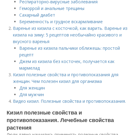
Респираторно-вирусные заболевания
Геморрой и анальные трещины
Сахарный диабет
Беременность и грудное вскармливание
Варенье из кизила с косточкой, как варить. Варенье из
кизила на зиму: 5 рецептов необычайно красивого и
вкусного варенья
Варенье из кизила пальчики оближешь: простой
рецепт
Джем из кизила без косточек, получается как
мармелад
Кизил полезные свойства и противопоказания для
женщин. Чем полезен кизил для организма
Для женщин
Для мужчин
Видео кизил. Полезные свойства и противопоказания.
Кизил полезные свойства и
противопоказания. Лечебные свойства
растения
Люди давно научились применять полезные свойства