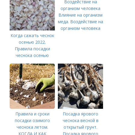
Влияние на организм
меда. Воздействие на
организм человека
Когда сажать чеснок
осенью 2022.
Правила посадки
чеснока осенью
Правила и сроки
Посадка ярового
посадки озимого
чеснока весной в
чеснока летом.
открытый грунт.
КОГДА И КАК
Посадка ярового