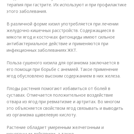
терапия при гастрите. Их используют и при профилактике
этого заболевания.
В различной форме кизил употребляется при лечении
желудочно-кишечных расстройств. Содержащиеся в
мякоти ягод и косточках фитонциды имеют сильное
антибактериальное действие и применяются при
инфекционных заболеваниях ЖКТ.
Польза сушеного кизила для организма заключается в
его помощи при борьбе с анемией. Такое применение
ягод обусловлено высоким содержанием в них железа.
Плоды растения помогают избавиться от болей в
суставах. Отмечается положительное воздействие
отвара из ягод при ревматизме и артритах. Во многом
это объясняется свойством ягод связывать и выводить
из организма щавелевую кислоту.
Растение обладает умеренным желчегонным и
мочегонным действием, а также