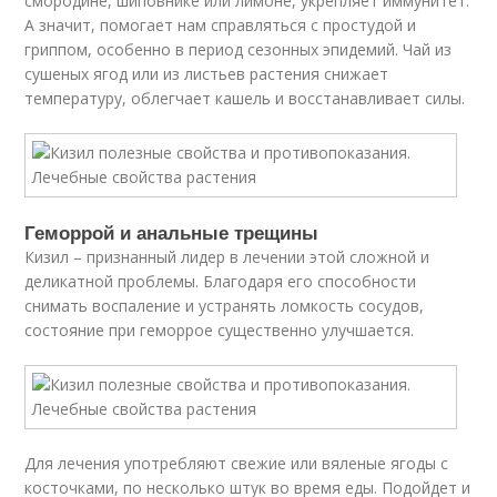
смородине, шиповнике или лимоне, укрепляет иммунитет.
А значит, помогает нам справляться с простудой и
гриппом, особенно в период сезонных эпидемий. Чай из
сушеных ягод или из листьев растения снижает
температуру, облегчает кашель и восстанавливает силы.
Геморрой и анальные трещины
Кизил – признанный лидер в лечении этой сложной и
деликатной проблемы. Благодаря его способности
снимать воспаление и устранять ломкость сосудов,
состояние при геморрое существенно улучшается.
Для лечения употребляют свежие или вяленые ягоды с
косточками, по несколько штук во время еды. Подойдет и