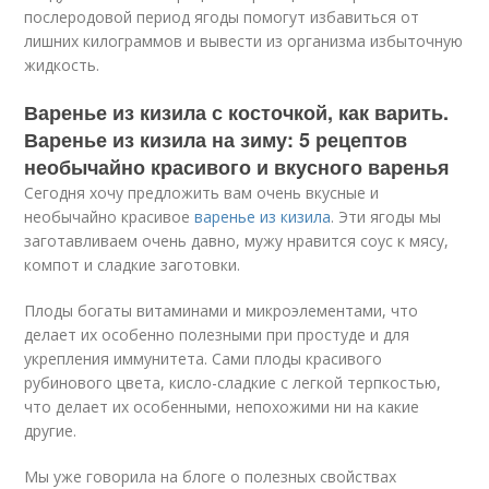
послеродовой период ягоды помогут избавиться от
лишних килограммов и вывести из организма избыточную
жидкость.
Варенье из кизила с косточкой, как варить.
Варенье из кизила на зиму: 5 рецептов
необычайно красивого и вкусного варенья
Сегодня хочу предложить вам очень вкусные и
необычайно красивое
варенье из кизила
. Эти ягоды мы
заготавливаем очень давно, мужу нравится соус к мясу,
компот и сладкие заготовки.
Плоды богаты витаминами и микроэлементами, что
делает их особенно полезными при простуде и для
укрепления иммунитета. Сами плоды красивого
рубинового цвета, кисло-сладкие с легкой терпкостью,
что делает их особенными, непохожими ни на какие
другие.
Мы уже говорила на блоге о полезных свойствах