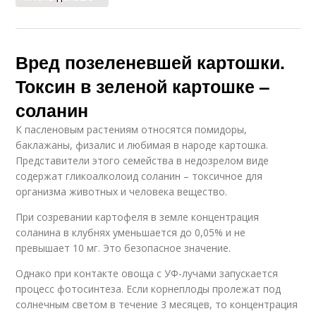
Вред позеленевшей картошки.
Токсин в зеленой картошке –
соланин
К пасленовым растениям относятся помидоры,
баклажаны, физалис и любимая в народе картошка.
Представители этого семейства в недозрелом виде
содержат гликоалколоид соланин – токсичное для
организма животных и человека вещество.
При созревании картофеля в земле концентрация
соланина в клубнях уменьшается до 0,05% и не
превышает 10 мг. Это безопасное значение.
Однако при контакте овоща с УФ-лучами запускается
процесс фотосинтеза. Если корнеплоды пролежат под
солнечным светом в течение 3 месяцев, то концентрация