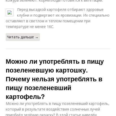
кожура зеленеют. Корнеплоды готовятся к вегетации.
Перед высадкой картофеля отбирают здоровые
клубни и подвергают их яровизации. Их специально
оставляют в светлом и тёплом помещении при
температуре не менее 16С.
Читать дальше →
Можно ли употреблять в пищу
позеленевшую картошку.
Почему нельзя употреблять в
пищу позеленевший
картофель?
Можно ли употреблять в пищу позеленевший картофель,
который в результате воздействия солнечных лучей
приобрёл зелёную окраску? В этой статье наведён