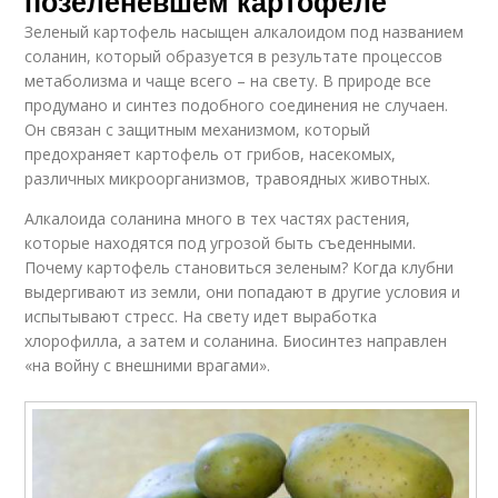
позеленевшем картофеле
Зеленый картофель насыщен алкалоидом под названием
соланин, который образуется в результате процессов
метаболизма и чаще всего – на свету. В природе все
продумано и синтез подобного соединения не случаен.
Он связан с защитным механизмом, который
предохраняет картофель от грибов, насекомых,
различных микроорганизмов, травоядных животных.
Алкалоида соланина много в тех частях растения,
которые находятся под угрозой быть съеденными.
Почему картофель становиться зеленым? Когда клубни
выдергивают из земли, они попадают в другие условия и
испытывают стресс. На свету идет выработка
хлорофилла, а затем и соланина. Биосинтез направлен
«на войну с внешними врагами».