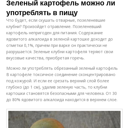
Зеленый картофель можно ли
употреблять в пищу
Что будет, если скушать отварные, позеленевшие
клубни? Произойдет отравление. Позеленевший
картофель непригоден для питания. Содержание
ядовитого алкалоида в зеленой картошке доходит до
отметки 0,1%, причем при варке он практически не
разрушается. Зеленые клубни картофеля теряют свои
вкусовые качества, приобретая горечь.
Можно ли употреблять обрезанный зеленый картофель
В картофеле токсичное соединение сконцентрировано
под кожурой. И если ее срезать верхний слой более
глубоко (до 1 см), удалив зеленую часть, то клубни
картошки становятся безопасными для человека. От 30
до 80% ядовитого алкалоида находится в верхнем слое.