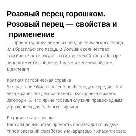
Розовый перец горошком.
Розовый перец — свойства и
применение
— пряность, получаемая из плодов перуанского перца
или бразильского перца. В больших количествах
токсичен. Часто входит в состав смесей типа «Четыре
перца» вместе с чёрным, белым и зелёным перцем.
Википедия
Краткая историческая справка
Это растение было ввезено во Флориду в середине XIX
века в качестве декоративного кустарника и живой
изгороди. А его яркие гроздья служили превосходным
украшением для елочных гирлянд.
Ботаническая справка
Настоящая душистая пряность производится из двух
типов растений семейства ?накардиевых / Anacardiaceae,