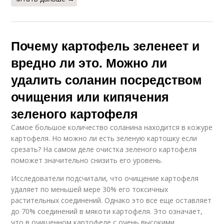
Почему картофель зеленеет и
вредно ли это. Можно ли
удалить соланин посредством
очищения или кипячения
зеленого картофеля
Самое большое количество соланина находится в кожуре
картофеля. Но можно ли есть зеленую картошку если
срезать? На самом деле очистка зеленого картофеля
поможет значительно снизить его уровень.
Исследователи подсчитали, что очищение картофеля
удаляет по меньшей мере 30% его токсичных
растительных соединений. Однако это все еще оставляет
до 70% соединений в мякоти картофеля. Это означает,
что в очищенном картофеле с очень высокими