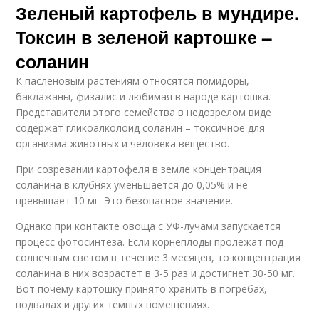
Зеленый картофель в мундире.
Токсин в зеленой картошке –
соланин
К пасленовым растениям относятся помидоры,
баклажаны, физалис и любимая в народе картошка.
Представители этого семейства в недозрелом виде
содержат гликоалколоид соланин – токсичное для
организма животных и человека вещество.
При созревании картофеля в земле концентрация
соланина в клубнях уменьшается до 0,05% и не
превышает 10 мг. Это безопасное значение.
Однако при контакте овоща с УФ-лучами запускается
процесс фотосинтеза. Если корнеплоды пролежат под
солнечным светом в течение 3 месяцев, то концентрация
соланина в них возрастет в 3-5 раз и достигнет 30-50 мг.
Вот почему картошку принято хранить в погребах,
подвалах и других темных помещениях.