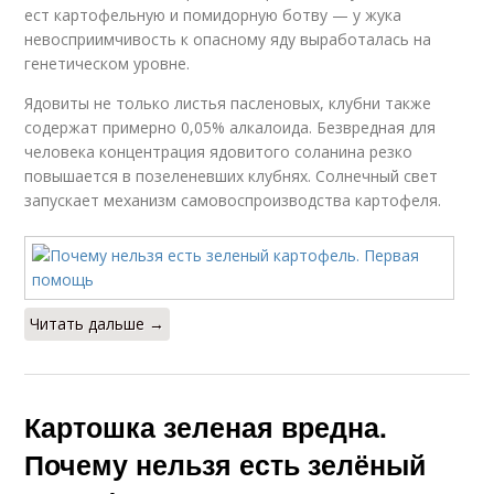
ест картофельную и помидорную ботву — у жука
невосприимчивость к опасному яду выработалась на
генетическом уровне.
Ядовиты не только листья пасленовых, клубни также
содержат примерно 0,05% алкалоида. Безвредная для
человека концентрация ядовитого соланина резко
повышается в позеленевших клубнях. Солнечный свет
запускает механизм самовоспроизводства картофеля.
Читать дальше →
Картошка зеленая вредна.
Почему нельзя есть зелёный