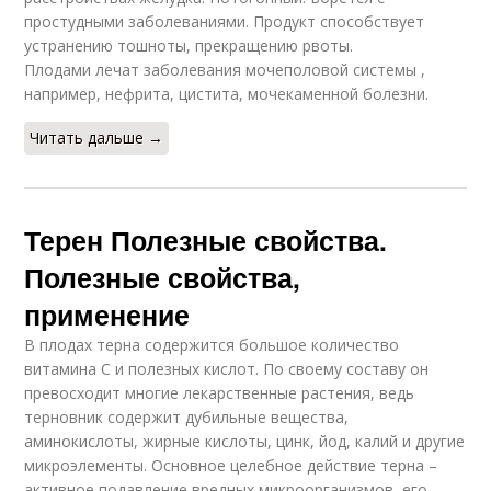
простудными заболеваниями. Продукт способствует
устранению тошноты, прекращению рвоты.
Плодами лечат заболевания мочеполовой системы ,
например, нефрита, цистита, мочекаменной болезни.
Читать дальше →
Терен Полезные свойства.
Полезные свойства,
применение
В плодах терна содержится большое количество
витамина С и полезных кислот. По своему составу он
превосходит многие лекарственные растения, ведь
терновник содержит дубильные вещества,
аминокислоты, жирные кислоты, цинк, йод, калий и другие
микроэлементы. Основное целебное действие терна –
активное подавление вредных микроорганизмов, его