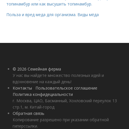
топинамбур или как высушить топинамбур.
Польза и вред меда для организма. Виды мёда
© 2026 Семейная ферма
У нас вы найдете множество полезных идей и
вдохновение на каждый день!
Контакты
Пользовательское соглашение
Политика конфидециальности
г. Москва, ЦАО, Басманный, Хохловский переулок 13
стр.1, м. Китай-город
Обратная связь
Копирование разрешено при указании обратной
гиперссылки.