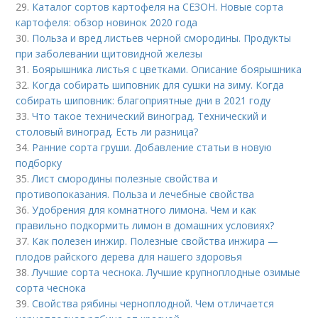
29.
Каталог сортов картофеля на СЕЗОН. Новые сорта
картофеля: обзор новинок 2020 года
30.
Польза и вред листьев черной смородины. Продукты
при заболевании щитовидной железы
31.
Боярышника листья с цветками. Описание боярышника
32.
Когда собирать шиповник для сушки на зиму. Когда
собирать шиповник: благоприятные дни в 2021 году
33.
Что такое технический виноград. Технический и
столовый виноград. Есть ли разница?
34.
Ранние сорта груши. Добавление статьи в новую
подборку
35.
Лист смородины полезные свойства и
противопоказания. Польза и лечебные свойства
36.
Удобрения для комнатного лимона. Чем и как
правильно подкормить лимон в домашних условиях?
37.
Как полезен инжир. Полезные свойства инжира —
плодов райского дерева для нашего здоровья
38.
Лучшие сорта чеснока. Лучшие крупноплодные озимые
сорта чеснока
39.
Свойства рябины черноплодной. Чем отличается