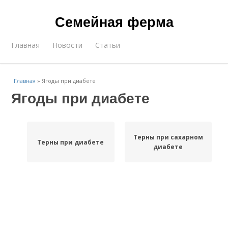
Семейная ферма
Главная
Новости
Статьи
Главная
»
Ягоды при диабете
Ягоды при диабете
Терны при сахарном
Терны при диабете
диабете