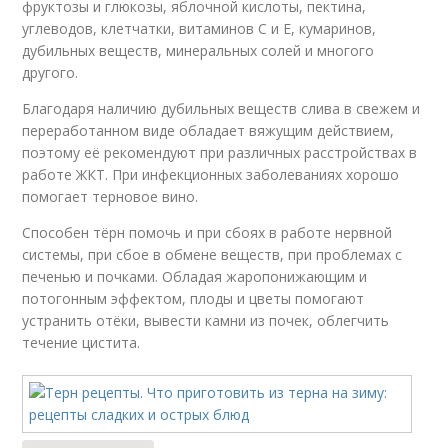
фруктозы и глюкозы, яблочной кислоты, пектина,
углеводов, клетчатки, витаминов С и Е, кумаринов,
дубильных веществ, минеральных солей и многого
другого.
Благодаря наличию дубильных веществ слива в свежем и
переработанном виде обладает вяжущим действием,
поэтому её рекомендуют при различных расстройствах в
работе ЖКТ. При инфекционных заболеваниях хорошо
помогает терновое вино.
Способен тёрн помочь и при сбоях в работе нервной
системы, при сбое в обмене веществ, при проблемах с
печенью и почками. Обладая жаропонижающим и
потогонным эффектом, плоды и цветы помогают
устранить отёки, вывести камни из почек, облегчить
течение цистита.