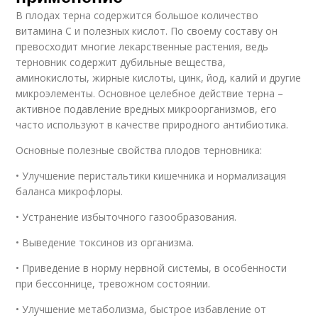
В плодах терна содержится большое количество
витамина С и полезных кислот. По своему составу он
превосходит многие лекарственные растения, ведь
терновник содержит дубильные вещества,
аминокислоты, жирные кислоты, цинк, йод, калий и другие
микроэлементы. Основное целебное действие терна –
активное подавление вредных микроорганизмов, его
часто используют в качестве природного антибиотика.
Основные полезные свойства плодов терновника:
• Улучшение перистальтики кишечника и нормализация
баланса микрофлоры.
• Устранение избыточного газообразования.
• Выведение токсинов из организма.
• Приведение в норму нервной системы, в особенности
при бессоннице, тревожном состоянии.
• Улучшение метаболизма, быстрое избавление от