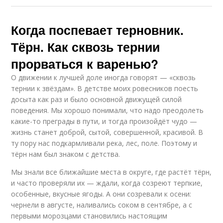
Когда поспевает терновник.
Тёрн. Как сквозь тернии
прорваться к варенью?
О движении к лучшей доле иногда говорят — «сквозь
тернии к звёздам». В детстве моих ровесников поесть
досыта как раз и было основной движущей силой
поведения. Мы хорошо понимали, что надо преодолеть
какие-то преграды в пути, и тогда произойдёт чудо —
жизнь станет доброй, сытой, совершенной, красивой. В
ту пору нас подкармливали река, лес, поле. Поэтому и
тёрн нам был знаком с детства.
Мы знали все ближайшие места в округе, где растёт тёрн,
и часто проверяли их — ждали, когда созреют терпкие,
особенные, вкусные ягоды. А они созревали к осени:
чернели в августе, наливались соком в сентябре, а с
первыми морозцами становились настоящим