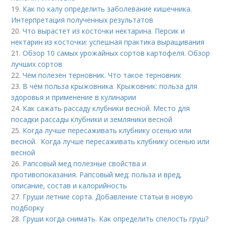
19.
Как по калу определить заболевание кишечника.
Интерпретация полученных результатов
20.
Что вырастет из косточки нектарина. Персик и
нектарин из косточки: успешная практика выращивания
21.
Обзор 10 самых урожайных сортов картофеля. Обзор
лучших сортов
22.
Чем полезен терновник. Что такое терновник
23.
В чём польза крыжовника. Крыжовник: польза для
здоровья и применение в кулинарии
24.
Как сажать рассаду клубники весной. Место для
посадки рассады клубники и земляники весной
25.
Когда лучше пересаживать клубнику осенью или
весной. Когда лучше пересаживать клубнику осенью или
весной
26.
Рапсовый мед полезные свойства и
противопоказания. Рапсовый мед: польза и вред,
описание, состав и калорийность
27.
Груши летние сорта. Добавление статьи в новую
подборку
28.
Груши когда снимать. Как определить спелость груш?