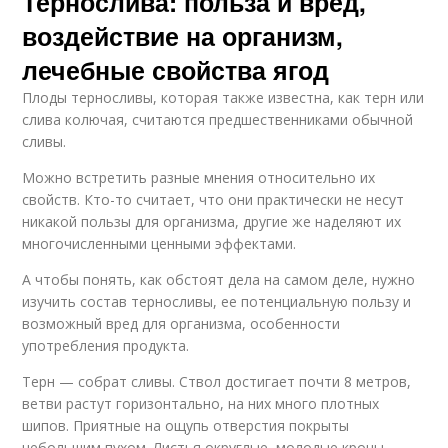
Тернослива: польза и вред,
воздействие на организм,
лечебные свойства ягод
Плоды терносливы, которая также известна, как терн или
слива колючая, считаются предшественниками обычной
сливы.
Можно встретить разные мнения относительно их
свойств. Кто-то считает, что они практически не несут
никакой пользы для организма, другие же наделяют их
многочисленными ценными эффектами.
А чтобы понять, как обстоят дела на самом деле, нужно
изучить состав терносливы, ее потенциальную пользу и
возможный вред для организма, особенности
употребления продукта.
Терн — собрат сливы. Ствол достигает почти 8 метров,
ветви растут горизонтально, на них много плотных
шипов. Приятные на ощупь отверстия покрыты
небольшим пухом. Листья округлые, молодые кроны —