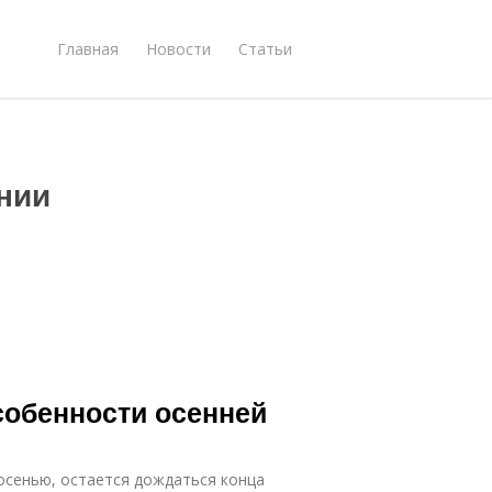
Главная
Новости
Статьи
нии
собенности осенней
осенью, остается дождаться конца