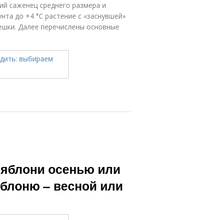
ний саженец среднего размера и
нта до +4 °С растение с «заснувшей»
ешки. Далее перечислены основные
 яблони осенью или
яблоню – весной или