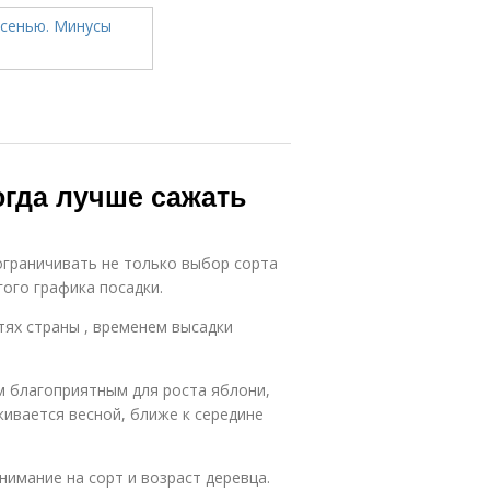
огда лучше сажать
ограничивать не только выбор сорта
ого графика посадки.
ях страны , временем высадки
 благоприятным для роста яблони,
ивается весной, ближе к середине
нимание на сорт и возраст деревца.