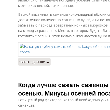
являются оптимальные погодные условия. Опытные с
можно как весной, так и осенью.
Весной высаживать саженцы колоновидной яблони сле
достаточное количество солнечных лучей, а на ветвя
забывать о периоде возвратных ночных заморозков ,
на молодых растениях. Место, в котором будет обит
готовить с осени. С этой целью выкапывается лунка и
Читать дальше →
Когда лучше сажать саженцы
осенью. Минусы осенней пос
Есть целый ряд факторов, который необходимо учит
саженцев: