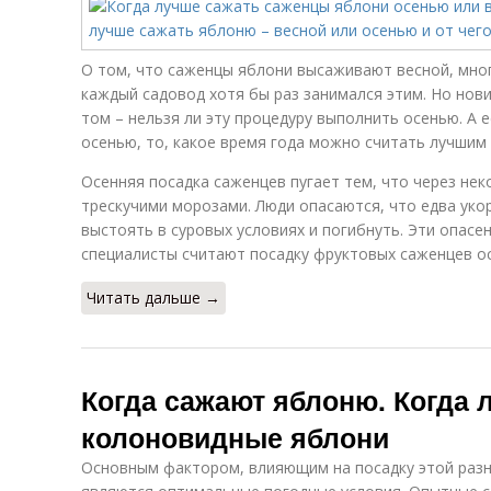
О том, что саженцы яблони высаживают весной, мног
каждый садовод хотя бы раз занимался этим. Но нов
том – нельзя ли эту процедуру выполнить осенью. А 
осенью, то, какое время года можно считать лучшим 
Осенняя посадка саженцев пугает тем, что через нек
трескучими морозами. Люди опасаются, что едва уко
выстоять в суровых условиях и погибнуть. Эти опасе
специалисты считают посадку фруктовых саженцев о
Читать дальше →
Когда сажают яблоню. Когда 
колоновидные яблони
Основным фактором, влияющим на посадку этой разн