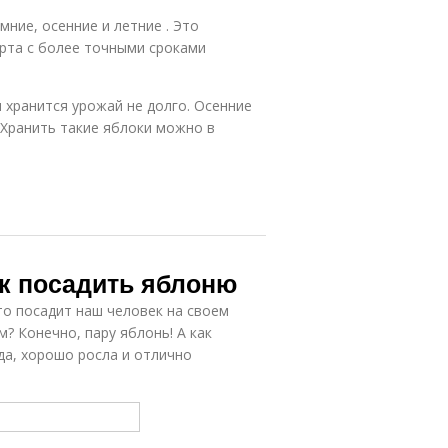
мние, осенние и летние . Это
рта с более точными сроками
 хранится урожай не долго. Осенние
 Хранить такие яблоки можно в
ак посадить яблоню
то посадит наш человек на своем
? Конечно, пару яблонь! А как
да, хорошо росла и отлично