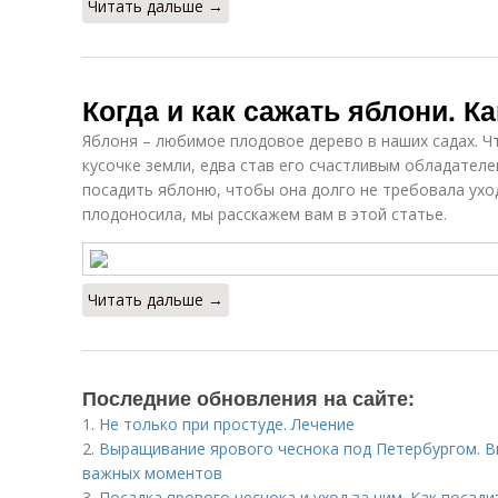
Читать дальше →
Когда и как сажать яблони. К
Яблоня – любимое плодовое дерево в наших садах. Ч
кусочке земли, едва став его счастливым обладателем
посадить яблоню, чтобы она долго не требовала ухо
плодоносила, мы расскажем вам в этой статье.
Читать дальше →
Последние обновления на сайте:
1.
Не только при простуде. Лечение
2.
Выращивание ярового чеснока под Петербургом. В
важных моментов
3.
Посадка ярового чеснока и уход за ним. Как посад