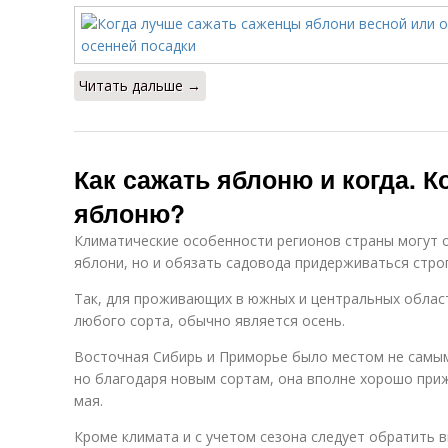
Читать дальше →
Как сажать яблоню и когда. К
яблоню?
Климатические особенности регионов страны могут 
яблони, но и обязать садовода придерживаться строг
Так, для проживающих в южных и центральных област
любого сорта, обычно является осень.
Восточная Сибирь и Приморье было местом не самым
но благодаря новым сортам, она вполне хорошо приж
мая.
Кроме климата и с учетом сезона следует обратить в