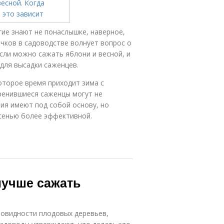
ие знают не понаслышке, наверное,
ичков в садоводстве волнует вопрос о
если можно сажать яблони и весной, и
для высадки саженцев.
оторое время приходит зима с
ренившиеся саженцы могут не
ния имеют под собой основу, но
сенью более эффективной.
лучше сажать
овидности плодовых деревьев,