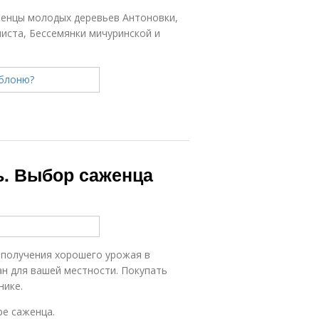
аженцы молодых деревьев Антоновки,
иста, Бессемянки мичуринской и
ь. Выбор саженца
 получения хорошего урожая в
н для вашей местности. Покупать
нике.
ре саженца.