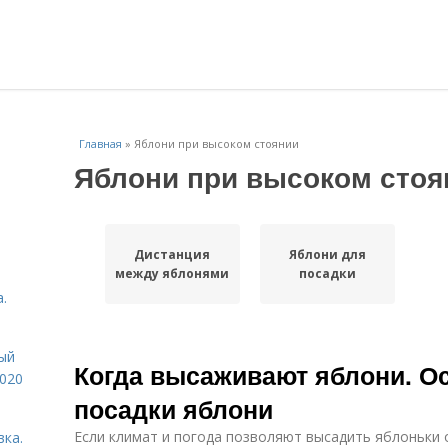
Главная
»
Яблони при высоком стоянии
Яблони при высоком стоя
Дистанция
Яблони для
между яблонями
посадки
.
ый
Когда высаживают яблони. О
2020
посадки яблони
Если климат и погода позволяют высадить яблоньки 
вка.