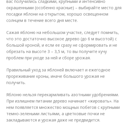
вас получились сладкими, крупными и интенсивно
окрашенными (особенно красные) – выбирайте место для
посадки яблони на открытом, хорошо освещенном
солнцем в течение всего дня месте.
Сажая яблоню на небольшом участке, следует помнить,
что это достаточно высокое дерево (до 6 м высотой) с
большой кроной, и если ее сразу не сформировать и не
обрезать на высоте 3 – 3,5 м, то вы получите кучу
проблем при уходе за ней и сборе урожая.
Правильный уход за яблоней включает и ежегодное
прореживание кроны, иначе большого урожая не
получить.
Яблоню нельзя перекармливать азотными удобрениями.
При излишнем питании дерево начинает «жировать». На
нем появляется множество мощных побегов с крупными
темно-зелеными листьями, а цветковые почки не
закладываются и урожая даже не предвидится.