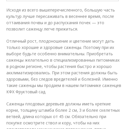
Исходя из всего вышеперечисленного, большую часть
культур лучше пересаживать в весеннее время, после
оттаивания почвы и до распускания почек — это
позволит саженцу легче прижиться.
Отличный рост, плодоношение и цветение могут дать
только хорошие и здоровые саженцы. Поэтому при их
выборе будьте особенно внимательны. Приобретать
саженцы желательно в специализированных питомниках
в родном регионе, чтобы растения быстро и хорошо
акклиматизировались. При этом растения должны быть
здоровыми, без следов вредителей и болезней. Именно
такие саженцы мы продаем в нашем питомнике саженцев
КФХ Фруктовый сад.
Саженцы плодовых деревьев должны иметь крепкие
корни, толщину штамба более 2 см, 3 и более скелетных
ветвей, длина которых от 45 см. Обязательно при
покупке осмотрите ствол и кору, чтобы на них