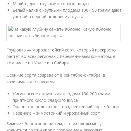
Мелба , дает вкусные и сочные плоды
Белый налив с крупными плодами 100-150 грамм дают
урожай в первой половине августа
Грушовка — морозостойкий сорт, который прекрасно
растет во всех регионах с переменчивым климатом, в
том числе на Урале и в Сибири
Осенние сорта созревают в сентябре-октябре, в
зависимости от региона:
Жигулевское с крупными плодами 130-200 грамм
приятного кисло-сладкого вкуса
Орловское полосатое – позднеосенний сорт яблони
Первинка – зимостойкий и урожайный сорт
Зимние яблони хороши тем, что их плоды могут
храниться долгий срок с сохранением вкусовых