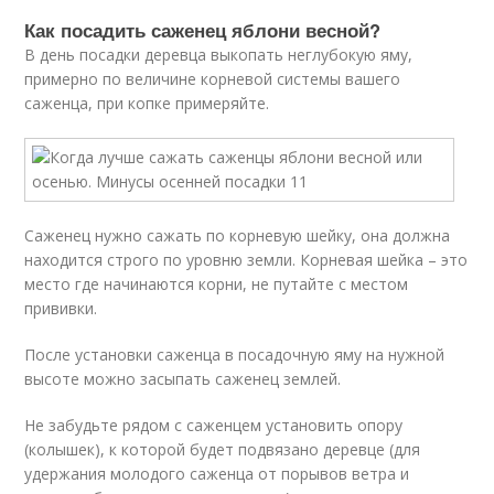
Как посадить саженец яблони весной?
В день посадки деревца выкопать неглубокую яму,
примерно по величине корневой системы вашего
саженца, при копке примеряйте.
Саженец нужно сажать по корневую шейку, она должна
находится строго по уровню земли. Корневая шейка – это
место где начинаются корни, не путайте с местом
прививки.
После установки саженца в посадочную яму на нужной
высоте можно засыпать саженец землей.
Не забудьте рядом с саженцем установить опору
(колышек), к которой будет подвязано деревце (для
удержания молодого саженца от порывов ветра и