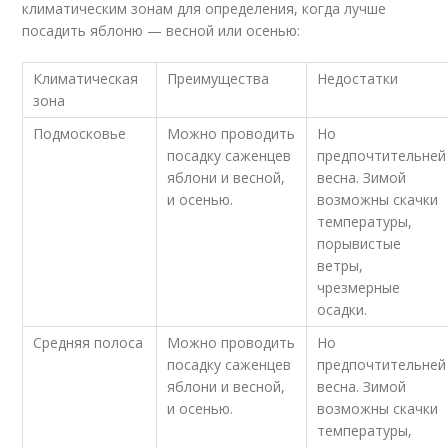
климатическим зонам для определения, когда лучше
посадить яблоню — весной или осенью:
Климатическая
Преимущества
Недостатки
зона
Подмосковье
Можно проводить
Но
посадку саженцев
предпочтительней
яблони и весной,
весна. Зимой
и осенью.
возможны скачки
температуры,
порывистые
ветры,
чрезмерные
осадки.
Средняя полоса
Можно проводить
Но
посадку саженцев
предпочтительней
яблони и весной,
весна. Зимой
и осенью.
возможны скачки
температуры,