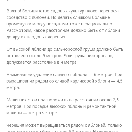
Важно! Большинство садовых культур плохо переносят
соседство с яблоней. Но делать слишком большие
промежутки между посадками тоже нерационально.
Рассмотрим, какое расстояние должно быть от яблони
до других плодовых деревьев.
От высокой яблони до сильнорослой груши должно быть
оставлено около 9 метров. Если груша низкорослая,
допускается расстояние в 4 метра.
Наименьшее удаление сливы от яблони — 6 метров. При
выращивании рядом со сливой карликовой яблони — 4,5
метра.
Малинник стоит расположить на расстоянии около 2,5
метров. При посадке высоких яблонь и ремонтантной
малины — метра четыре.
Черешня может выращиваться рядом с яблоней, только
если между ними будет около 6,5 метров. Низкорослые