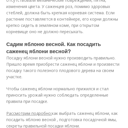
отсутствовали механические повреждения, пятна,
изменения цвета. У саженцев роз, помимо здоровых
стеблей, должна быть крепкая корневая система. Если
растение поставляется в контейнере, его корни должны
крепко сидеть в земляном коме, при открытом
корневище оно не должно пересыхать.
Садим яблоню весной. Как посадить
саженец яблони весной?
Посадку яблони весной нужно производить правильно.
Пришло время приобрести саженец яблони и произвести
посадку такого полезного плодового дерева на своем
участке.
Чтобы саженец яблони нормально прижился и стал
приносить урожай нужно соблюдать определенные
правила при посадке.
Рассмотрим подробно:
как выбрать саженец яблони, как
посадить яблоню весной , подготовка посадочной ямы,
секреты правильной посадки яблони.