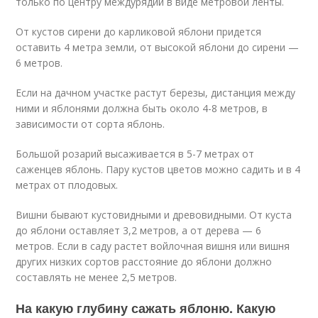
только по центру междурядий в виде метровой ленты.
От кустов сирени до карликовой яблони придется
оставить 4 метра земли, от высокой яблони до сирени —
6 метров.
Если на дачном участке растут березы, дистанция между
ними и яблонями должна быть около 4-8 метров, в
зависимости от сорта яблонь.
Большой розарий высаживается в 5-7 метрах от
саженцев яблонь. Пару кустов цветов можно садить и в 4
метрах от плодовых.
Вишни бывают кустовидными и древовидными. От куста
до яблони оставляет 3,2 метров, а от дерева — 6
метров. Если в саду растет войлочная вишня или вишня
других низких сортов расстояние до яблони должно
составлять не менее 2,5 метров.
На какую глубину сажать яблоню. Какую