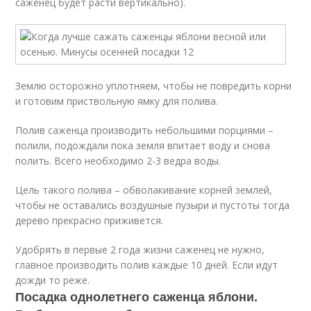
саженец будет расти вертикально).
Землю осторожно уплотняем, чтобы не повредить корни
и готовим приствольную ямку для полива.
Полив саженца производить небольшими порциями –
полили, подождали пока земля впитает воду и снова
полить. Всего необходимо 2-3 ведра воды.
Цель такого полива – обволакивание корней землей,
чтобы не оставались воздушные пузыри и пустоты тогда
дерево прекрасно приживется.
Удобрять в первые 2 года жизни саженец не нужно,
главное производить полив каждые 10 дней. Если идут
дожди то реже.
Посадка однолетнего саженца яблони.