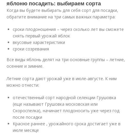
яблоню посадить: выбираем сорта
Когда вы будете выбирать для себя сорт для посадки,
обратите внимание на три самых важных параметра:
сроки плодоношения – через сколько лет вы сможете
снять первый урожай яблок
вкусовые характеристики
сроки созревания
Все виды яблонь делят на три основные группы – летние,
осенние и зимние.
Летние сорта дают урожай уже в июле-августе. К ним
можно отнести:
отечественный сорт народной селекции Грушовка
(еще называют Грушовка московская или
Скороспелка), начинает плодоносить уже через год
после посадки
Красное раннее , урожайного срока достигает уже в
июле месяце