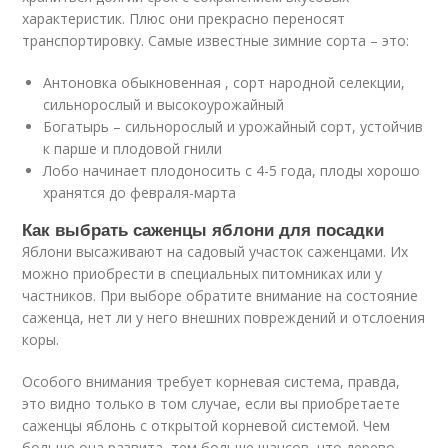
характеристик. Плюс они прекрасно переносят
транспортировку. Самые известные зимние сорта – это:
Антоновка обыкновенная , сорт народной селекции,
сильнорослый и высокоурожайный
Богатырь – сильнорослый и урожайный сорт, устойчив
к парше и плодовой гнили
Лобо начинает плодоносить с 4-5 года, плоды хорошо
хранятся до февраля-марта
Как выбрать саженцы яблони для посадки
Яблони высаживают на садовый участок саженцами. Их
можно приобрести в специальных питомниках или у
частников. При выборе обратите внимание на состояние
саженца, нет ли у него внешних повреждений и отслоения
коры.
Особого внимания требует корневая система, правда,
это видно только в том случае, если вы приобретаете
саженцы яблонь с открытой корневой системой. Чем
больше она развита, тем больше шансов, что дерево