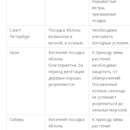
порывистые
ветры,
чрезмерные
осадки.
Санкт
Посадка яблонь
Необходимо
Петербург
возможна и
учитывать
весной, и осенью.
погодные условия.
Урал
Весенняя посадка
К приходу зимы
яблонь
растения
благоприятна. За
необходимо
период вегетации
защитить от
деревья хорошо
обморожений.
укореняются.
Посаженные
осенью саженцы
не успевают
укорениться до
сильных морозов.
Сибирь
Весенняя посадка
К приходу зимы
яблонь
растения