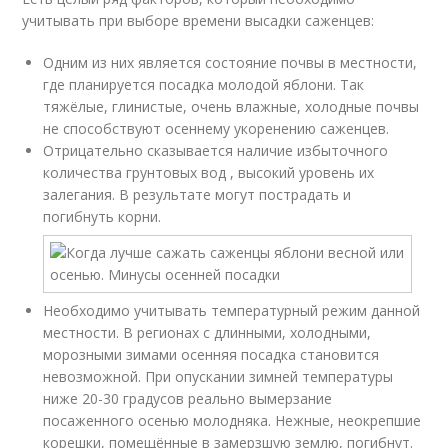
учитывать при выборе времени высадки саженцев:
Одним из них является состояние почвы в местности,
где планируется посадка молодой яблони. Так
тяжёлые, глинистые, очень влажные, холодные почвы
не способствуют осеннему укоренению саженцев.
Отрицательно сказывается наличие избыточного
количества грунтовых вод , высокий уровень их
залегания. В результате могут пострадать и
погибнуть корни.
Необходимо учитывать температурный режим данной
местности. В регионах с длинными, холодными,
морозными зимами осенняя посадка становится
невозможной. При опускании зимней температуры
ниже 20-30 градусов реально вымерзание
посаженного осенью молодняка. Нежные, неокрепшие
корешки, помещённые в замерзшую землю, погибнут.