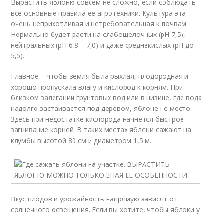
Вырастить яблоню совсем не сложно, если соблюдать
все основные правила ее агротехники. Культура эта
очень неприхотливая и нетребовательная к почвам.
Нормально будет расти на слабощелочных (рН 7,5),
нейтральных (рН 6,8 – 7,0) и даже среднекислых (рН до
5,5).
Главное – чтобы земля была рыхлая, плодородная и
хорошо пропускала влагу и кислород к корням. При
близком залегании грунтовых вод или в низине, где вода
надолго застаивается под деревом, яблоне не место.
Здесь при недостатке кислорода начнется быстрое
загнивание корней. В таких местах яблони сажают на
клумбы высотой 80 см и диаметром 1,5 м.
Вкус плодов и урожайность напрямую зависят от
солнечного освещения. Если вы хотите, чтобы яблоки у