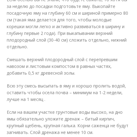
за неделю до посадки подготовьте яму. Выкопайте
посадочную яму на глубину 60 см и шириной примерно 80
см (такая яма делается для того, чтобы молодые
корешки могли легко и активно развиваться в ширину и
глубину первые 2 года). При выкапывании верхний
плодородный слой (30-40 см) сложить отдельно, нижний
отдельно.
Смешать верхний плодородный слой с перепревшим
навозом и листовым компостом в равных частях,
добавить 0,5 кг древесной золы.
Всю эту смесь высыпать в яму и хорошо пролить водой,
оставить чтобы осела почва – минимум на 1-2 недели,
лучше на 1 месяц .
Если на вашем участке грунтовые воды высоко, на дно
ямы обязательно уложите дренаж – битый кирпич,
крупный щебень, крупная галька. Корни саженца не будут
загнивать. Слой дренажа не менее 10 см.