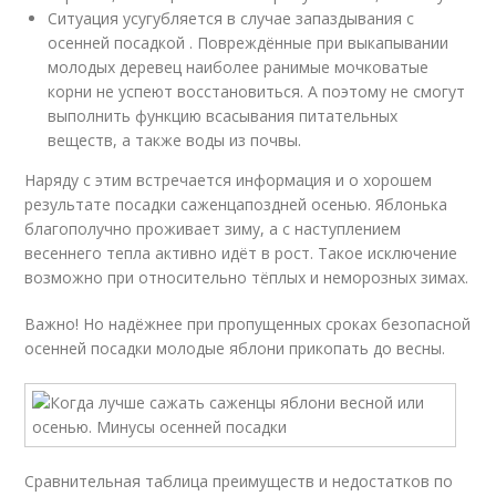
Ситуация усугубляется в случае запаздывания с
осенней посадкой . Повреждённые при выкапывании
молодых деревец наиболее ранимые мочковатые
корни не успеют восстановиться. А поэтому не смогут
выполнить функцию всасывания питательных
веществ, а также воды из почвы.
Наряду с этим встречается информация и о хорошем
результате посадки саженцапоздней осенью. Яблонька
благополучно проживает зиму, а с наступлением
весеннего тепла активно идёт в рост. Такое исключение
возможно при относительно тёплых и неморозных зимах.
Важно! Но надёжнее при пропущенных сроках безопасной
осенней посадки молодые яблони прикопать до весны.
Сравнительная таблица преимуществ и недостатков по