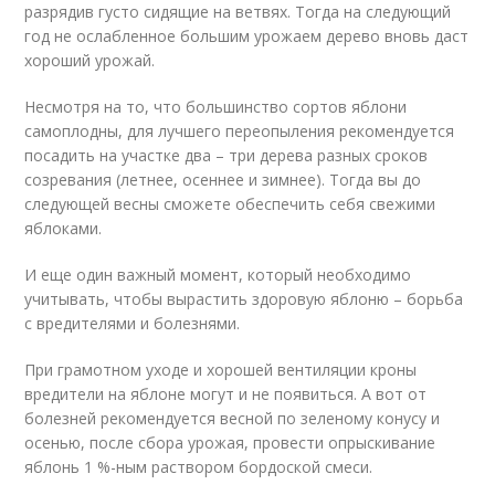
разрядив густо сидящие на ветвях. Тогда на следующий
год не ослабленное большим урожаем дерево вновь даст
хороший урожай.
Несмотря на то, что большинство сортов яблони
самоплодны, для лучшего переопыления рекомендуется
посадить на участке два – три дерева разных сроков
созревания (летнее, осеннее и зимнее). Тогда вы до
следующей весны сможете обеспечить себя свежими
яблоками.
И еще один важный момент, который необходимо
учитывать, чтобы вырастить здоровую яблоню – борьба
с вредителями и болезнями.
При грамотном уходе и хорошей вентиляции кроны
вредители на яблоне могут и не появиться. А вот от
болезней рекомендуется весной по зеленому конусу и
осенью, после сбора урожая, провести опрыскивание
яблонь 1 %-ным раствором бордоской смеси.