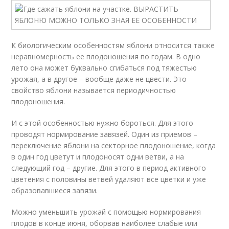
К биологическим особенностям яблони относится также
неравномерность ее плодоношения по годам. В одно
лето она может буквально сгибаться под тяжестью
урожая, а в другое – вообще даже не цвести. Это
свойство яблони называется периодичностью
плодоношения.
И с этой особенностью нужно бороться. Для этого
проводят нормирование завязей. Один из приемов –
переключение яблони на секторное плодоношение, когда
в один год цветут и плодоносят одни ветви, а на
следующий год – другие. Для этого в период активного
цветения с половины ветвей удаляют все цветки и уже
образовавшиеся завязи.
Можно уменьшить урожай с помощью нормирования
плодов в конце июня, оборвав наиболее слабые или