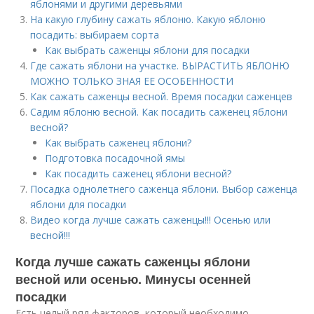
яблонями и другими деревьями
На какую глубину сажать яблоню. Какую яблоню
посадить: выбираем сорта
Как выбрать саженцы яблони для посадки
Где сажать яблони на участке. ВЫРАСТИТЬ ЯБЛОНЮ
МОЖНО ТОЛЬКО ЗНАЯ ЕЕ ОСОБЕННОСТИ
Как сажать саженцы весной. Время посадки саженцев
Садим яблоню весной. Как посадить саженец яблони
весной?
Как выбрать саженец яблони?
Подготовка посадочной ямы
Как посадить саженец яблони весной?
Посадка однолетнего саженца яблони. Выбор саженца
яблони для посадки
Видео когда лучше сажать саженцы!!! Осенью или
весной!!!
Когда лучше сажать саженцы яблони
весной или осенью. Минусы осенней
посадки
Есть целый ряд факторов, который необходимо