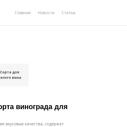
Главная
Новости
Статьи
Сорта для
белого вина
орта винограда для
ие вкусовые качества, содержат