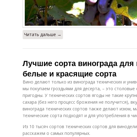
Читать дальше →
Лучшие сорта винограда для 
белые и красящие сорта
Вино делают только из винограда технических и уни
мы покупаем гроздьями для десерта, – это столовые 
пригодны. У технических сортов ягоды не такие крупн
сахара (без него процесс брожения не получится), в
винограда технических сортов также делают изюм, 
технические сорта подходят и для употребления в чи
Из 10 тысяч сортов технических сортов для винодел
расскажем о самых популярных.