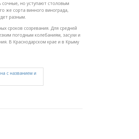
ь сочные, но уступают столовым
ого же сорта винного винограда,
дет разным.
ных сроков созревания. Для средней
езким погодным колебаниям, засухи и
ния. В Краснодарском крае и в Крыму