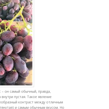
 – он самый обычный, правда,
 внутри пустая. Такое явление
оеобразный контраст между отличным
ытянутая) и самым обычным вкусом. Но