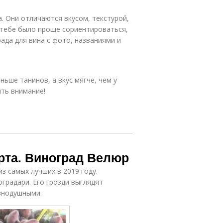
. Они отличаются вкусом, текстурой,
 тебе было проще сориентироваться,
ада для вина с фото, названиями и
ньше танинов, а вкус мягче, чем у
ить внимание!
рта. Виноград Велюр
з самых лучших в 2019 году.
градари. Его грозди выглядят
авнодушными.