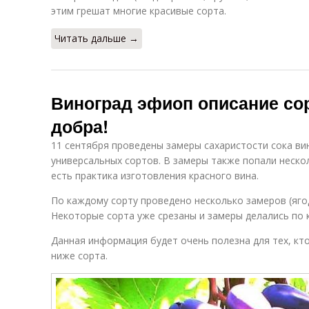
этим грешат многие красивые сорта.
Читать дальше →
Виноград эфиоп описание сор
добра!
11 сентября проведены замеры сахаристости сока ви
универсальных сортов. В замеры также попали неско
есть практика изготовления красного вина.
По каждому сорту проведено несколько замеров (ягод
Некоторые сорта уже срезаны и замеры делались по
Данная информация будет очень полезна для тех, к
ниже сорта.