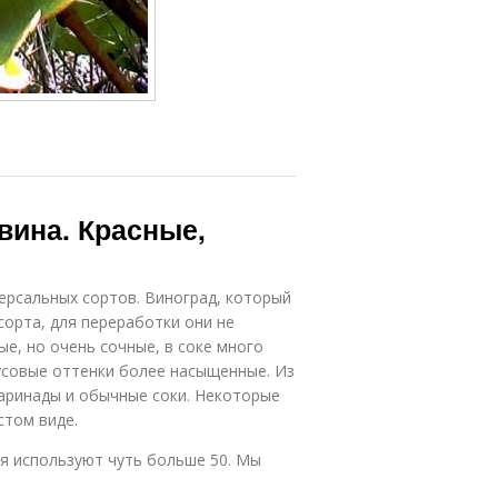
вина. Красные,
версальных сортов. Виноград, который
сорта, для переработки они не
ые, но очень сочные, в соке много
кусовые оттенки более насыщенные. Из
маринады и обычные соки. Некоторые
стом виде.
ия используют чуть больше 50. Мы