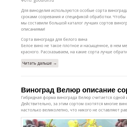
Фото: goodfon.ru
Для виноделия используются особые сорта винограда
сроками созревания и спецификой обработки. Чтобы
мы составили большой каталог лучших сортов виногр
описаниями!
Сорта винограда для белого вина
Белое вино не такое плотное и насыщенное, в нем ме
красного. Рассказываем, на какие сорта лучше обрат
Читать дальше →
Виноград Велюр описание со
Гибридная форма винограда Велюр считается одной и
Действительно, за этим сортом охотятся многие вино
настолько великолепно, что никого не оставляют р