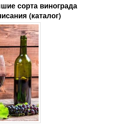
чшие сорта винограда
писания (каталог)