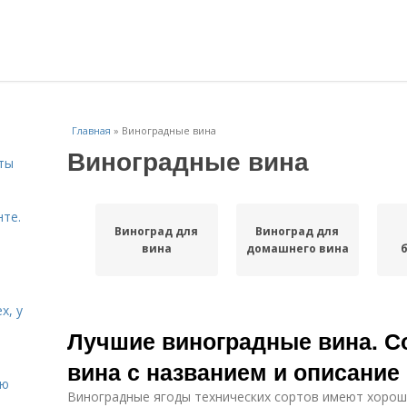
Главная
»
Виноградные вина
Виноградные вина
ты
нте.
Виноград для
Виноград для
вина
домашнего вина
х, у
Лучшие виноградные вина. С
вина с названием и описание
ию
Виноградные ягоды технических сортов имеют хорош