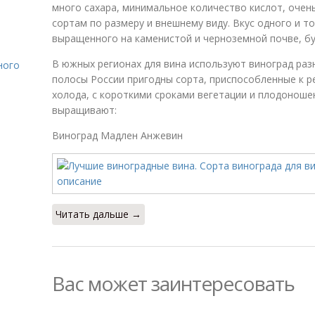
много сахара, минимальное количество кислот, очен
сортам по размеру и внешнему виду. Вкус одного и т
выращенного на каменистой и черноземной почве, бу
В южных регионах для вина используют виноград раз
ного
полосы России пригодны сорта, приспособленные к р
холода, с короткими сроками вегетации и плодоноше
выращивают:
Виноград Мадлен Анжевин
Читать дальше →
Вас может заинтересовать