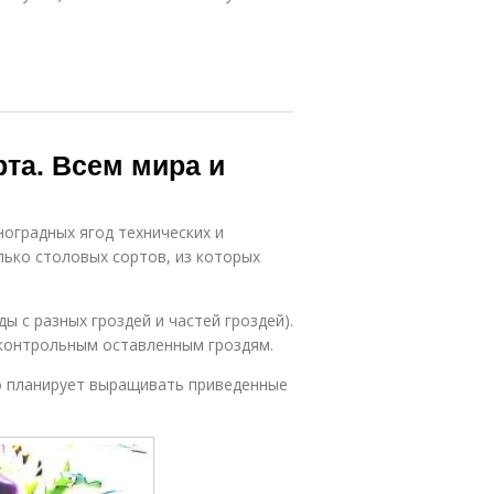
та. Всем мира и
ноградных ягод технических и
лько столовых сортов, из которых
ы с разных гроздей и частей гроздей).
 контрольным оставленным гроздям.
то планирует выращивать приведенные