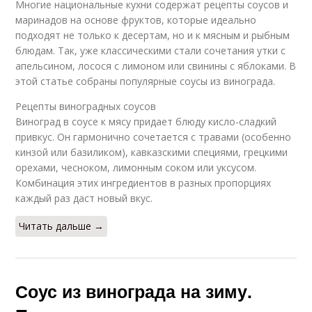
Многие национальные кухни содержат рецепты соусов и
маринадов на основе фруктов, которые идеально
подходят не только к десертам, но и к мясным и рыбным
блюдам. Так, уже классическими стали сочетания утки с
апельсином, лосося с лимоном или свинины с яблоками. В
этой статье собраны популярные соусы из винограда.
Рецепты виноградных соусов
Виноград в соусе к мясу придает блюду кисло-сладкий
привкус. Он гармонично сочетается с травами (особенно
кинзой или базиликом), кавказскими специями, грецкими
орехами, чесноком, лимонным соком или уксусом.
Комбинация этих ингредиентов в разных пропорциях
каждый раз даст новый вкус.
Читать дальше →
Соус из винограда на зиму.