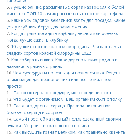
запекания
5.
Лучшие ранние рассыпчатые сорта картофеля с белой
мякотью. ТОП-10 самых рассыпчатых сортов картофеля
6.
Какие усы садовой земляники взять для посадки. Какие
усы у клубники берут для размножения
7.
Когда лучше посадить клубнику весной или осенью.
Когда лучше сажать клубнику
8.
10 лучших сортов красной смородины. Рейтинг самых
сладких сортов красной смородины 2022
9.
Как собирать инжир. Какое дерево инжир: родина и
названия в разных странах
10.
Чем сухофрукты полезны для позвоночника. Рецепт
олимпийцев для позвоночника или все гениальное
просто!
11.
Гастроэнтеролог предупредил о вреде чеснока
12.
Что будет с организмом. Ваш организм сбит с толку
13.
Еда для здоровья сердца. Правила питания при
болезнях сердца и сосудов
14.
Самый простой капельный полив сделанный своими
руками.. Устройство капельного полива.
15.
Как высушить гранат целиком. Как правильно хранить