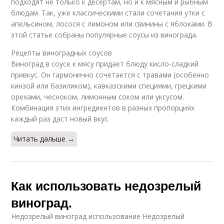
подходят не только к десертам, но и к мясным и рыбным
блюдам. Так, уже классическими стали сочетания утки с
апельсином, лосося с лимоном или свинины с яблоками. В
этой статье собраны популярные соусы из винограда.
Рецепты виноградных соусов
Виноград в соусе к мясу придает блюду кисло-сладкий
привкус. Он гармонично сочетается с травами (особенно
кинзой или базиликом), кавказскими специями, грецкими
орехами, чесноком, лимонным соком или уксусом.
Комбинация этих ингредиентов в разных пропорциях
каждый раз даст новый вкус.
Читать дальше →
Как использовать недозрелый
виноград.
Недозрелый виноград использование Недозрелый