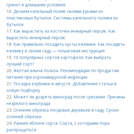
гранат в домашних условиях
16.
Делаем капельный полив своими руками из
пластиковых бутылок. Системы капельного полива из
бутылок
17.
Как вырастить из косточки инжирный персик. Как
вырастить инжирный персик
18.
Как правильно посадить кусты ежевики. Как посадить
ежевику в своем саду — пошаговая инструкция
19.
10 популярных сортов картофеля. Как выбрать
лучший сорт?
20.
Желтая алыча польза. Рекомендации по продуктам
питания при коронавирусной инфекции
21.
Посадка клубники в августе. Добавление статьи в
новую подборку
22.
Может ли дозреть виноград после срезания. Причины
незрелого винограда
23.
Осенняя обрезка плодовых деревьев в саду. Сроки
осенней обрезки
24.
Ранняя яблоня сорта. Сорта, с которыми пора
распрощаться