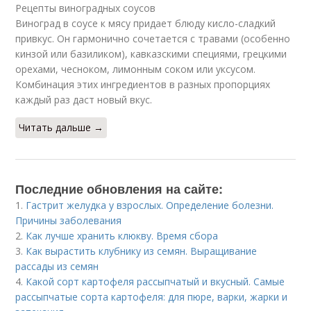
Рецепты виноградных соусов
Виноград в соусе к мясу придает блюду кисло-сладкий
привкус. Он гармонично сочетается с травами (особенно
кинзой или базиликом), кавказскими специями, грецкими
орехами, чесноком, лимонным соком или уксусом.
Комбинация этих ингредиентов в разных пропорциях
каждый раз даст новый вкус.
Читать дальше →
Последние обновления на сайте:
1.
Гастрит желудка у взрослых. Определение болезни.
Причины заболевания
2.
Как лучше хранить клюкву. Время сбора
3.
Как вырастить клубнику из семян. Выращивание
рассады из семян
4.
Какой сорт картофеля рассыпчатый и вкусный. Самые
рассыпчатые сорта картофеля: для пюре, варки, жарки и