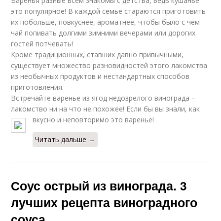
Варенья разные всем знакомы с детства, ведь кушанье
это популярное! В каждой семье стараются приготовить
их побольше, повкуснее, ароматнее, чтобы было с чем
чай попивать долгими зимними вечерами или дорогих
гостей потчевать!
Кроме традиционных, ставших давно привычными,
существует множество разновидностей этого лакомства
из необычных продуктов и нестандартных способов
приготовления.
Встречайте варенье из ягод недозрелого винограда –
лакомство ни на что не похожее! Если бы вы знали, как
вкусно и неповторимо это варенье!
Читать дальше →
Соус острый из винограда. 3
лучших рецепта виноградного
соуса