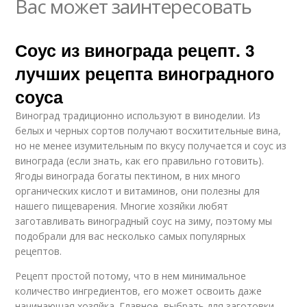
Вас может заинтересовать
Соус из винограда рецепт. 3
лучших рецепта виноградного
соуса
Виноград традиционно используют в виноделии. Из
белых и черных сортов получают восхитительные вина,
но не менее изумительным по вкусу получается и соус из
винограда (если знать, как его правильно готовить).
Ягоды винограда богаты пектином, в них много
органических кислот и витаминов, они полезны для
нашего пищеварения. Многие хозяйки любят
заготавливать виноградный соус на зиму, поэтому мы
подобрали для вас несколько самых популярных
рецептов.
Рецепт простой потому, что в нем минимальное
количество ингредиентов, его может освоить даже
начинающая хозяйка. Главное, выбрать для заготовки