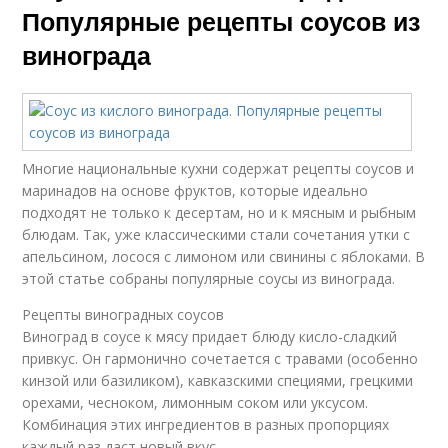
Популярные рецепты соусов из
винограда
Многие национальные кухни содержат рецепты соусов и
маринадов на основе фруктов, которые идеально
подходят не только к десертам, но и к мясным и рыбным
блюдам. Так, уже классическими стали сочетания утки с
апельсином, лосося с лимоном или свинины с яблоками. В
этой статье собраны популярные соусы из винограда.
Рецепты виноградных соусов
Виноград в соусе к мясу придает блюду кисло-сладкий
привкус. Он гармонично сочетается с травами (особенно
кинзой или базиликом), кавказскими специями, грецкими
орехами, чесноком, лимонным соком или уксусом.
Комбинация этих ингредиентов в разных пропорциях
каждый раз даст новый вкус.