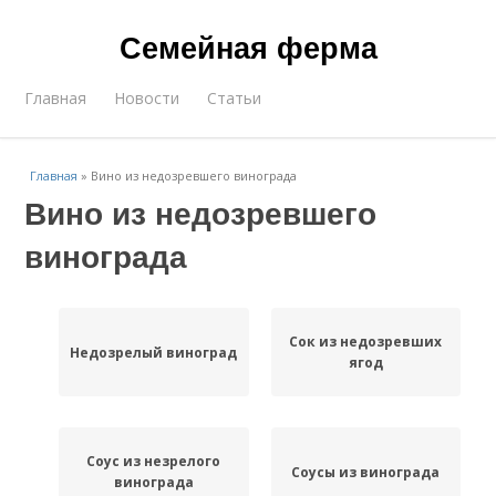
Семейная ферма
Главная
Новости
Статьи
Главная
»
Вино из недозревшего винограда
Вино из недозревшего
винограда
Сок из недозревших
Недозрелый виноград
ягод
Соус из незрелого
Соусы из винограда
винограда