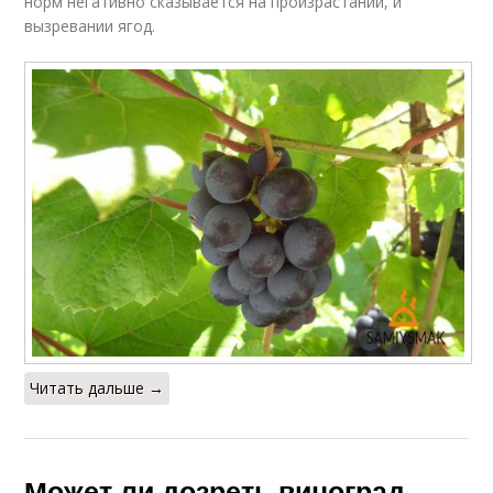
норм негативно сказывается на произрастании, и
вызревании ягод.
Читать дальше →
Может ли дозреть виноград