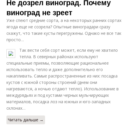
Не дозрел виноград. Почему
виноград не зреет
Уже спеют средние сорта, а на некоторых ранних сортах
ягода еще не созрела? Опытные виноградари сразу
скажут, что такие кусты перегружены. Однако не все так
просто…
Так вести себя сорт может, если ему не хватило
тепла. В северных районах используют
специальные приемы, позволяющие рациональнее
использовать тепло и даже дополнительно его
накапливать. Самые распространенные из них: посадка
кустов с южной стороны строений (днем они
нагреваются, а ночью отдают тепло). Использование в
междурядьях и под кустами черных мульчирующих
материалов, посадка лоз на южных и юго-западных
склонах…
Читать дальше →