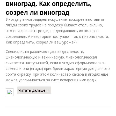
виноград. Как определить,
созрел ли виноград
Иногда у виноградарей искушение поскорее выставить
плоды своих трудов на продажу бывает столь сильно,
что они срезают грозди, не дождавшись их полного
созревания. А некоторые поступают так от неопытности.
Как определить, созрел ли ваш урожай?
Специалисты различают два вида спелости:
физиологическую и техническую. Физиологическая
считается наступившей, если в ягодах сформировались
семена и они (ягоды) приобрели характерную для данного
сорта окраску. При этом количество сахара в ягодах еще
может увеличиваться за счет испарения ими воды.
Читать дальше →