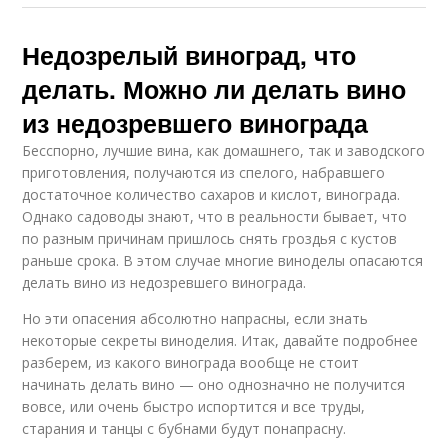
Недозрелый виноград, что
делать. Можно ли делать вино
из недозревшего винограда
Бесспорно, лучшие вина, как домашнего, так и заводского
приготовления, получаются из спелого, набравшего
достаточное количество сахаров и кислот, винограда.
Однако садоводы знают, что в реальности бывает, что
по разным причинам пришлось снять гроздья с кустов
раньше срока. В этом случае многие виноделы опасаются
делать вино из недозревшего винограда.
Но эти опасения абсолютно напрасны, если знать
некоторые секреты виноделия. Итак, давайте подробнее
разберем, из какого винограда вообще не стоит
начинать делать вино — оно однозначно не получится
вовсе, или очень быстро испортится и все труды,
старания и танцы с бубнами будут понапрасну.