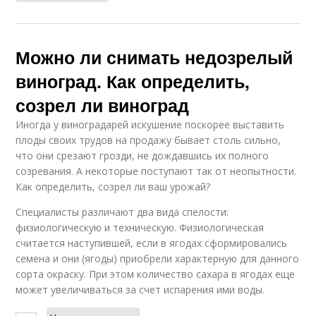
Можно ли снимать недозрелый
виноград. Как определить,
созрел ли виноград
Иногда у виноградарей искушение поскорее выставить
плоды своих трудов на продажу бывает столь сильно,
что они срезают грозди, не дождавшись их полного
созревания. А некоторые поступают так от неопытности.
Как определить, созрел ли ваш урожай?
Специалисты различают два вида спелости:
физиологическую и техническую. Физиологическая
считается наступившей, если в ягодах сформировались
семена и они (ягоды) приобрели характерную для данного
сорта окраску. При этом количество сахара в ягодах еще
может увеличиваться за счет испарения ими воды.