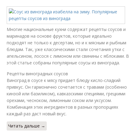
Многие национальные кухни содержат рецепты соусов и
маринадов на основе фруктов, которые идеально
подходят не только к десертам, но и к мясным и рыбным
блюдам. Так, уже классическими стали сочетания утки с
апельсином, лосося с лимоном или свинины с яблоками. В
этой статье собраны популярные соусы из винограда.
Рецепты виноградных соусов
Виноград в соусе к мясу придает блюду кисло-сладкий
привкус. Он гармонично сочетается с травами (особенно
кинзой или базиликом), кавказскими специями, грецкими
орехами, чесноком, лимонным соком или уксусом.
Комбинация этих ингредиентов в разных пропорциях
каждый раз даст новый вкус.
Читать дальше →