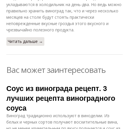
укладываются в холодильник на день-два. Но ведь можно
правильно хранить виноград так, что и через несколько
месяцев на столе будут стоять практически
неповрежденные вкусные гроздья этого вкусного и
чрезвычайно полезного продукта.
Читать дальше →
Вас может заинтересовать
Соус из винограда рецепт. 3
лучших рецепта виноградного
соуса
Виноград традиционно используют в виноделии. Из
белых и черных сортов получают восхитительные вина,
но не менее изумительным по вкусу получается и соус из