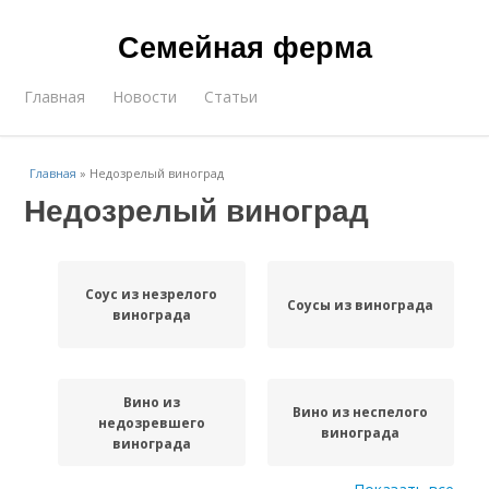
Семейная ферма
Главная
Новости
Статьи
Главная
»
Недозрелый виноград
Недозрелый виноград
Соус из незрелого
Соусы из винограда
винограда
Вино из
Вино из неспелого
недозревшего
винограда
винограда