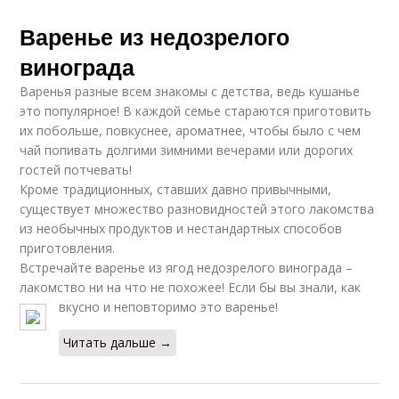
Варенье из недозрелого
винограда
Варенья разные всем знакомы с детства, ведь кушанье
это популярное! В каждой семье стараются приготовить
их побольше, повкуснее, ароматнее, чтобы было с чем
чай попивать долгими зимними вечерами или дорогих
гостей потчевать!
Кроме традиционных, ставших давно привычными,
существует множество разновидностей этого лакомства
из необычных продуктов и нестандартных способов
приготовления.
Встречайте варенье из ягод недозрелого винограда –
лакомство ни на что не похожее! Если бы вы знали, как
вкусно и неповторимо это варенье!
Читать дальше →