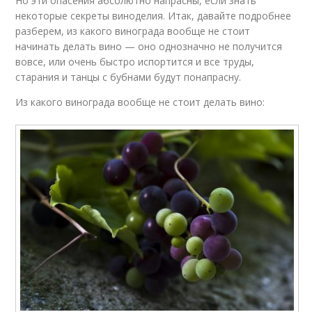
Но эти опасения абсолютно напрасны, если знать
некоторые секреты виноделия. Итак, давайте подробнее
разберем, из какого винограда вообще не стоит
начинать делать вино — оно однозначно не получится
вовсе, или очень быстро испортится и все труды,
старания и танцы с бубнами будут понапрасну.
Из какого винограда вообще не стоит делать вино: