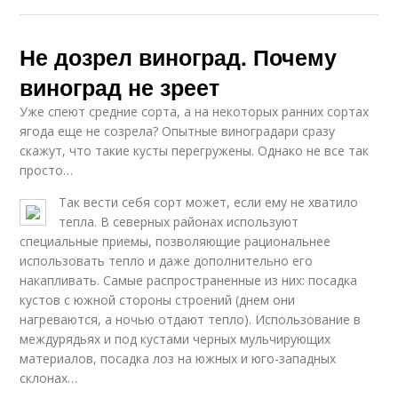
Не дозрел виноград. Почему
виноград не зреет
Уже спеют средние сорта, а на некоторых ранних сортах
ягода еще не созрела? Опытные виноградари сразу
скажут, что такие кусты перегружены. Однако не все так
просто…
Так вести себя сорт может, если ему не хватило
тепла. В северных районах используют
специальные приемы, позволяющие рациональнее
использовать тепло и даже дополнительно его
накапливать. Самые распространенные из них: посадка
кустов с южной стороны строений (днем они
нагреваются, а ночью отдают тепло). Использование в
междурядьях и под кустами черных мульчирующих
материалов, посадка лоз на южных и юго-западных
склонах…