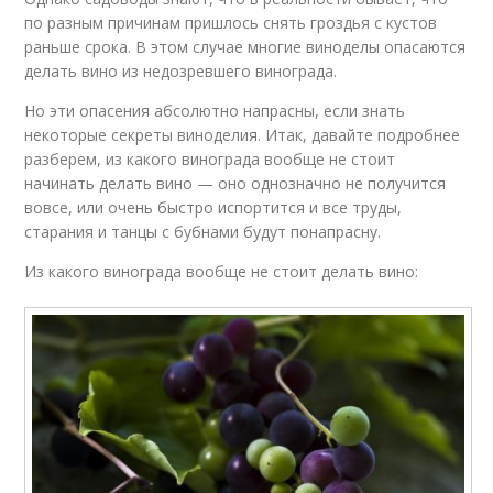
по разным причинам пришлось снять гроздья с кустов
раньше срока. В этом случае многие виноделы опасаются
делать вино из недозревшего винограда.
Но эти опасения абсолютно напрасны, если знать
некоторые секреты виноделия. Итак, давайте подробнее
разберем, из какого винограда вообще не стоит
начинать делать вино — оно однозначно не получится
вовсе, или очень быстро испортится и все труды,
старания и танцы с бубнами будут понапрасну.
Из какого винограда вообще не стоит делать вино: