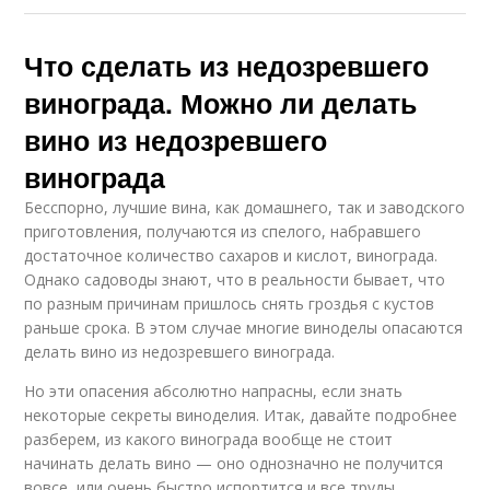
Что сделать из недозревшего
винограда. Можно ли делать
вино из недозревшего
винограда
Бесспорно, лучшие вина, как домашнего, так и заводского
приготовления, получаются из спелого, набравшего
достаточное количество сахаров и кислот, винограда.
Однако садоводы знают, что в реальности бывает, что
по разным причинам пришлось снять гроздья с кустов
раньше срока. В этом случае многие виноделы опасаются
делать вино из недозревшего винограда.
Но эти опасения абсолютно напрасны, если знать
некоторые секреты виноделия. Итак, давайте подробнее
разберем, из какого винограда вообще не стоит
начинать делать вино — оно однозначно не получится
вовсе, или очень быстро испортится и все труды,