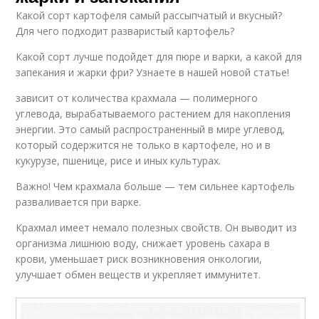
Какой сорт картофеля самый рассыпчатый и вкусный?
Для чего подходит разваристый картофель?
Какой сорт лучше подойдет для пюре и варки, а какой для
запекания и жарки фри? Узнаете в нашей новой статье!
зависит от количества крахмала — полимерного
углевода, вырабатываемого растением для накопления
энергии. Это самый распространенный в мире углевод,
который содержится не только в картофеле, но и в
кукурузе, пшенице, рисе и иных культурах.
Важно! Чем крахмала больше — тем сильнее картофель
разваливается при варке.
Крахмал имеет немало полезных свойств. Он выводит из
организма лишнюю воду, снижает уровень сахара в
крови, уменьшает риск возникновения онкологии,
улучшает обмен веществ и укрепляет иммунитет.