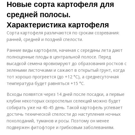
Новые сорта картофеля для
средней полосы.
Характеристика картофеля
Сорта картофеля различаются по срокам созревания:
ранней, средней и поздней спелости.
Ранние виды картофеля, начиная с середины лета дают
полноценные плоды в центральной полосе. Перед
высадкой семена яровизируют до образования ростков с
зелеными листочками и сажают в открытый грунт, когда
тот хорошо прогреется (до +12 °C), а среднесуточная
температура будет равняться +15 °C.
Всходы появятся через 14 дней после посадки, а первые
клубни некоторых скороспелых селекций можно будет
собирать уже на 40-45 день. Такой картофель успевает
достичь технической спелости до наступления ночных
похолоданий, туманов и росы. Поэтому он менее
подвержен фитофторе и грибковым заболеваниям.