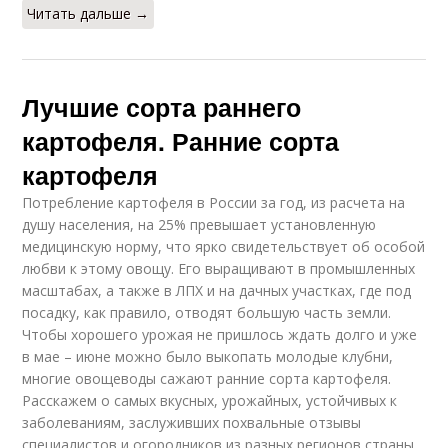
Читать дальше →
Лучшие сорта раннего
картофеля. Ранние сорта
картофеля
Потребление картофеля в России за год, из расчета на
душу населения, на 25% превышает установленную
медицинскую норму, что ярко свидетельствует об особой
любви к этому овощу. Его выращивают в промышленных
масштабах, а также в ЛПХ и на дачных участках, где под
посадку, как правило, отводят большую часть земли.
Чтобы хорошего урожая не пришлось ждать долго и уже
в мае – июне можно было выкопать молодые клубни,
многие овощеводы сажают ранние сорта картофеля.
Расскажем о самых вкусных, урожайных, устойчивых к
заболеваниям, заслуживших похвальные отзывы
специалистов и огородников из разных регионов страны.