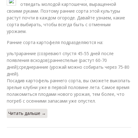
отведать молодой картошечки, выращенной
своими руками. Поэтому ранние сорта этой культуры
растут почти в каждом огороде. Давайте узнаем, какие
сорта выбирать, чтобы всегда быть с отменным
урожаем.
Ранние сорта картофеля подразделяются на:
ультраранние (созревают спустя 45-55 дней после
появления всходов);раннеспелые (растут 60-70
дней);среднеранние (урожай можно собирать через 75-80
дней).
Посадив картофель раннего сорта, вы сможете выкопать
зрелые клубни уже в первой половине лета. Самое время
полакомиться плодами нового урожая, тем более, что
погреб с осенними запасами уже опустел.
Читать дальше →