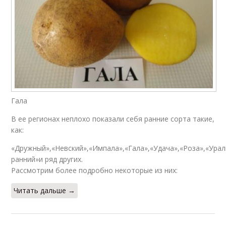
Гала
В ее регионах неплохо показали себя ранние сорта такие,
как:
«Дружный»,«Невский»,«Импала»,«Гала»,«Удача»,«Роза»,«Урал
ранний»и ряд других.
Рассмотрим более подробно некоторые из них:
Читать дальше →