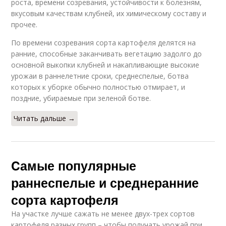
роста, времени созревания, устойчивости к болезням,
вкусовым качествам клубней, их химическому составу и
прочее.
По времени созревания сорта картофеля делятся на
ранние, способные заканчивать вегетацию задолго до
основной выкопки клубней и накапливающие высокие
урожаи в раннелетние сроки, среднеспелые, ботва
которых к уборке обычно полностью отмирает, и
поздние, убираемые при зеленой ботве.
Читать дальше →
Cамые популярные
раннеспелые и среднеранние
сорта картофеля
На участке лучше сажать не менее двух-трех сортов
картофеля разных групп – чтобы получать урожай при