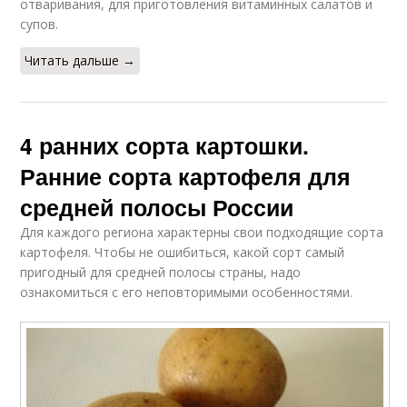
отваривания, для приготовления витаминных салатов и
супов.
Читать дальше →
4 ранних сорта картошки.
Ранние сорта картофеля для
средней полосы России
Для каждого региона характерны свои подходящие сорта
картофеля. Чтобы не ошибиться, какой сорт самый
пригодный для средней полосы страны, надо
ознакомиться с его неповторимыми особенностями.