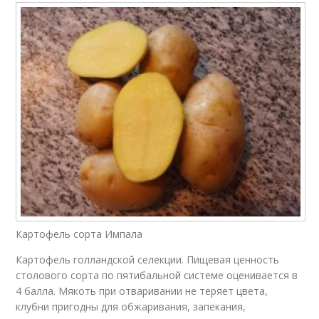
Картофель сорта Импала
Картофель голландской селекции. Пищевая ценность
столового сорта по пятибальной системе оценивается в
4 балла. Мякоть при отваривании не теряет цвета,
клубни пригодны для обжаривания, запекания,