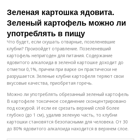
Зеленая картошка ядовита.
Зеленый картофель можно ли
употреблять в пищу
Что будет, если скушать отварные, позеленевшие
клубни? Произойдет отравление. Позеленевший
картофель непригоден для питания. Содержание
ядовитого алкалоида в зеленой картошке доходит до
отметки 0,1%, причем при варке он практически не
разрушается. Зеленые клубни картофеля теряют свои
вкусовые качества, приобретая горечь.
Можно ли употреблять обрезанный зеленый картофель
В картофеле токсичное соединение сконцентрировано
под кожурой. И если ее срезать верхний слой более
глубоко (до 1 см), удалив зеленую часть, то клубни
картошки становятся безопасными для человека. От 30
до 80% ядовитого алкалоида находится в верхнем слое.