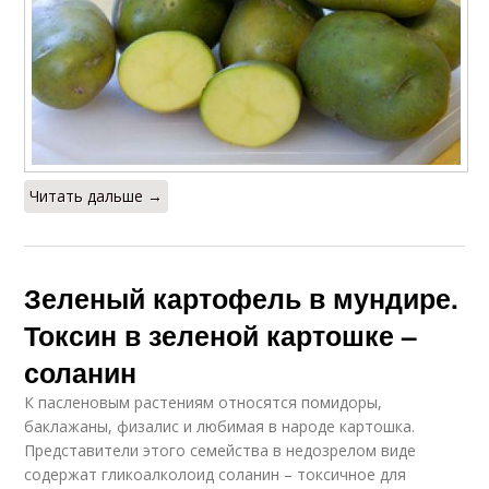
Читать дальше →
Зеленый картофель в мундире.
Токсин в зеленой картошке –
соланин
К пасленовым растениям относятся помидоры,
баклажаны, физалис и любимая в народе картошка.
Представители этого семейства в недозрелом виде
содержат гликоалколоид соланин – токсичное для