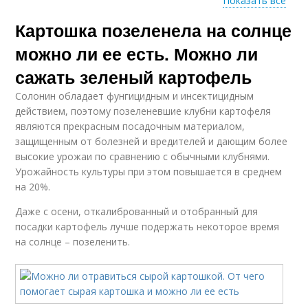
Показать все
Картошка позеленела на солнце
Картошки от
Сморщенная
папиллом
картошка
можно ли ее есть. Можно ли
сажать зеленый картофель
Солонин обладает фунгицидным и инсектицидным
действием, поэтому позеленевшие клубни картофеля
являются прекрасным посадочным материалом,
защищенным от болезней и вредителей и дающим более
высокие урожаи по сравнению с обычными клубнями.
Урожайность культуры при этом повышается в среднем
на 20%.
Даже с осени, откалиброванный и отобранный для
посадки картофель лучше подержать некоторое время
на солнце – позеленить.