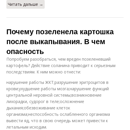
Читать дальше →
Почему позеленела картошка
после выкапывания. В чем
опасность
Попробуем разобраться, чем вреден позеленевший
картофель? Действие соланина приводит к серьезным
последствиям. К ним можно отнести:
нарушение работы ЖКТ;разрушение эритроцитов в
крови;ухудшение работы мозга;нарушение функций
центральной неровной системы;возникновение
лихорадки, судорог в теле;осложнение
дыхания;обезвоживание клеток
организма;неспособность ослабленного организма
вывести яд, что в свою очередь может привести к
летальным исходам.