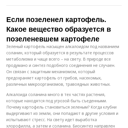
Если позеленел картофель.
Какое вещество образуется в
позеленевшем картофеле
Зеленый картофель насыщен алкалоидом под названием
соланин, который образуется в результате процессов
метаболизма и чаще всего – на свету. В природе все
продумано и синтез подобного соединения не случаен.
Он связан с защитным механизмом, который
предохраняет картофель от грибов, насекомых,
различных микроорганизмов, травоядных животных.
Алкалоида соланина много в тех частях растения,
которые находятся под угрозой быть съеденными.
Почему картофель становиться зеленым? Когда клубни
выдергивают из земли, они попадают в другие условия и
испытывают стресс. На свету идет выработка
хлорофилла, а затем и соланина. Биосинтез направлен