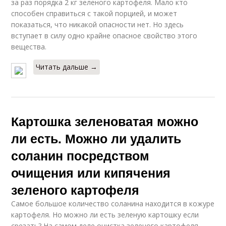
за раз порядка 2 кг зеленого картофеля. Мало кто
способен справиться с такой порцией, и может
показаться, что никакой опасности нет. Но здесь
вступает в силу одно крайне опасное свойство этого
вещества.
Читать дальше →
Картошка зеленоватая можно
ли есть. Можно ли удалить
соланин посредством
очищения или кипячения
зеленого картофеля
Самое большое количество соланина находится в кожуре
картофеля. Но можно ли есть зеленую картошку если
срезать? На самом деле очистка зеленого картофеля