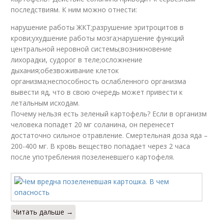
последствиям. К ним можно отнести:
нарушение работы ЖКТ;разрушение эритроцитов в
крови;ухудшение работы мозга;нарушение функций
центральной неровной системы;возникновение
лихорадки, судорог в теле;осложнение
дыхания;обезвоживание клеток
организма;неспособность ослабленного организма
вывести яд, что в свою очередь может привести к
летальным исходам.
Почему нельзя есть зеленый картофель? Если в организм
человека попадет 20 мг соланина, он перенесет
достаточно сильное отравление. Смертельная доза яда –
200-400 мг. В кровь вещество попадает через 2 часа
после употребления позеленевшего картофеля.
Читать дальше →