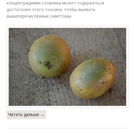
концентрациями соланина может содержаться
достаточно этого токсина, чтобы вызвать
вышеперечисленные симптомы.
Читать дальше →