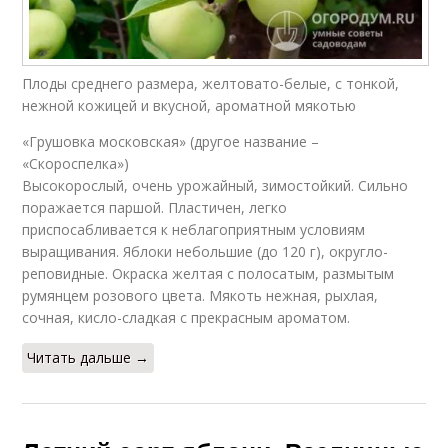
Плоды среднего размера, желтовато-белые, с тонкой,
нежной кожицей и вкусной, ароматной мякотью
«Грушовка московская» (другое название –
«Скороспелка»)
Высокорослый, очень урожайный, зимостойкий. Сильно
поражается паршой. Пластичен, легко
приспосабливается к неблагоприятным условиям
выращивания. Яблоки небольшие (до 120 г), округло-
реповидные. Окраска желтая с полосатым, размытым
румянцем розового цвета. Мякоть нежная, рыхлая,
сочная, кисло-сладкая с прекрасным ароматом.
Читать дальше →