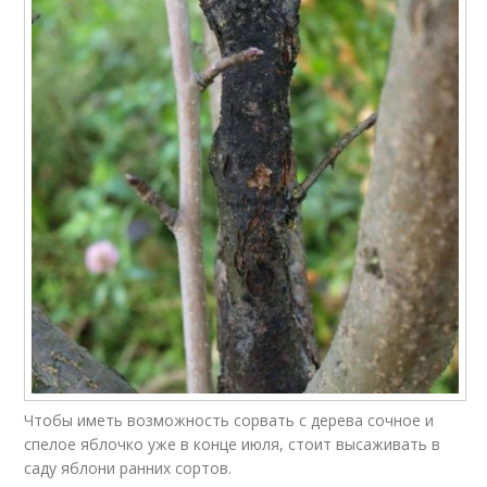
Чтобы иметь возможность сорвать с дерева сочное и
спелое яблочко уже в конце июля, стоит высаживать в
саду яблони ранних сортов.