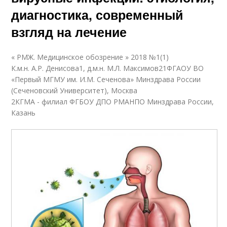
диагностика, современный
взгляд на лечение
« РМЖ. Медицинское обозрение » 2018 №1(1)
К.м.н. А.Р. Денисова1, д.м.н. М.Л. Максимов21ФГАОУ ВО
«Первый МГМУ им. И.М. Сеченова» Минздрава России
(Сеченовский Университет), Москва
2КГМА - филиал ФГБОУ ДПО РМАНПО Минздрава России,
Казань