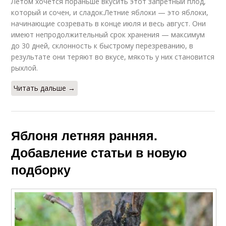
Летом хочется пораньше вкусить этот запретный плод,
который и сочен, и сладок.Летние яблоки — это яблоки,
начинающие созревать в конце июля и весь август. Они
имеют непродолжительный срок хранения — максимум
до 30 дней, склонность к быстрому перезреванию, в
результате они теряют во вкусе, мякоть у них становится
рыхлой.
Читать дальше →
Яблоня летняя ранняя.
Добавление статьи в новую
подборку