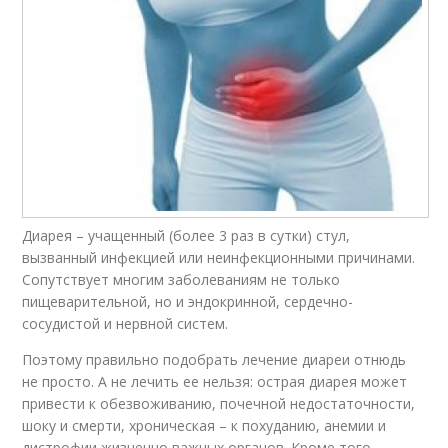
Диарея – учащенный (более 3 раз в сутки) стул,
вызванный инфекцией или неинфекционными причинами.
Сопутствует многим заболеваниям не только
пищеварительной, но и эндокринной, сердечно-
сосудистой и нервной систем.
Поэтому правильно подобрать лечение диареи отнюдь
не просто. А не лечить ее нельзя: острая диарея может
привести к обезвоживанию, почечной недостаточности,
шоку и смерти, хроническая – к похуданию, анемии и
дистрофии жизненно важных органов. Кроме того,