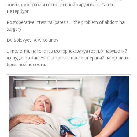
военно-морской и госпитальной хирургии, г. Санкт-
Петербург
Postoperative intestinal paresis – the problem of abdominal
surgery
I.A. Solovyev, A.V. Kolunov
Этиология, патогенез моторно-эвакуаторных нарушений
желудочно-кишечного тракта после операций на органах
брюшной полости.