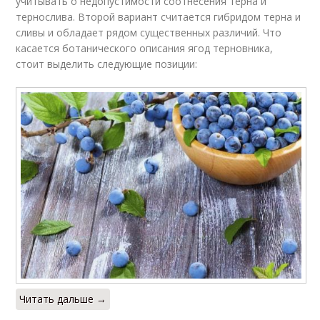
учитывать о недопустимости соотнесения терна и
тернослива. Второй вариант считается гибридом терна и
сливы и обладает рядом существенных различий. Что
касается ботанического описания ягод терновника,
стоит выделить следующие позиции:
Читать дальше →