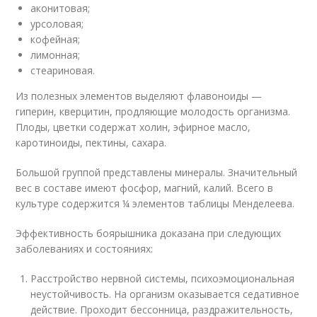
аконитовая;
урсоловая;
кофейная;
лимонная;
стеариновая.
Из полезных элементов выделяют флавоноиды —
гиперин, кверцитин, продляющие молодость организма.
Плоды, цветки содержат холин, эфирное масло,
каротиноиды, пектины, сахара.
Большой группой представлены минералы. Значительный
вес в составе имеют фосфор, магний, калий. Всего в
культуре содержится ¼ элементов таблицы Менделеева.
Эффективность боярышника доказана при следующих
заболеваниях и состояниях:
Расстройство нервной системы, психоэмоциональная
неустойчивость. На организм оказывается седативное
действие. Проходит бессонница, раздражительность,