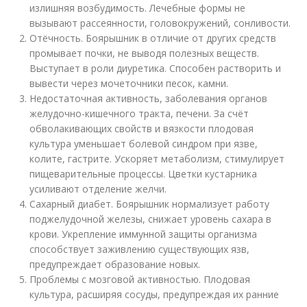
излишняя возбудимость. Лечебные формы не
вызывают рассеянности, головокружений, сонливости.
Отёчность. Боярышник в отличие от других средств
промывает почки, не выводя полезных веществ.
Выступает в роли диуретика. Способен растворить и
вывести через мочеточники песок, камни.
Недостаточная активность, заболевания органов
желудочно-кишечного тракта, печени. За счёт
обволакивающих свойств и вязкости плодовая
культура уменьшает болевой синдром при язве,
колите, гастрите. Ускоряет метаболизм, стимулирует
пищеварительные процессы. Цветки кустарника
усиливают отделение желчи.
Сахарный диабет. Боярышник нормализует работу
поджелудочной железы, снижает уровень сахара в
крови. Укрепление иммунной защиты организма
способствует заживлению существующих язв,
предупреждает образование новых.
Проблемы с мозговой активностью. Плодовая
культура, расширяя сосуды, предупреждая их ранние