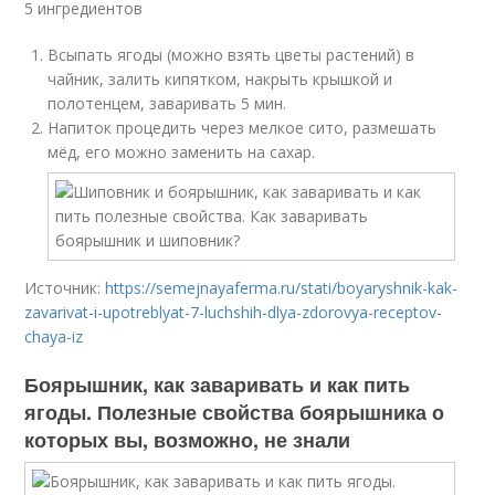
5 ингредиентов
Всыпать ягоды (можно взять цветы растений) в
чайник, залить кипятком, накрыть крышкой и
полотенцем, заваривать 5 мин.
Напиток процедить через мелкое сито, размешать
мёд, его можно заменить на сахар.
Источник:
https://semejnayaferma.ru/stati/boyaryshnik-kak-
zavarivat-i-upotreblyat-7-luchshih-dlya-zdorovya-receptov-
chaya-iz
Боярышник, как заваривать и как пить
ягоды. Полезные свойства боярышника о
которых вы, возможно, не знали