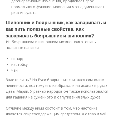
дегенеративные изменения, продлевает срок
нормального функционирования мозга, уменьшает
риск инсульта.
Шиповник и боярышник, как заваривать и
как пить полезные свойства. Как
заваривать боярышник и шиповник?
Из боярышника и шиповника можно приготовить
полезные напитки:
отвар;
настойку;
чай.
Знаете ли вы? На Руси боярышник считался символом
невинности, поэтому его изображали на иконах в руках
Девы Марии. У разных народов он также использовался
для гадания на суженного и отпугивания злых духов.
Отличие между ними состоит в том, что настойка
является спиртосодержащим средством, а отвар и чай