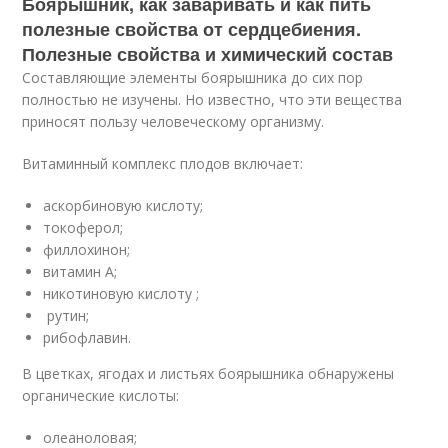
Боярышник, как заваривать и как пить
полезные свойства от сердцебиения.
Полезные свойства и химический состав
Составляющие элементы боярышника до сих пор
полностью не изучены. Но известно, что эти вещества
приносят пользу человеческому организму.
Витаминный комплекс плодов включает:
аскорбиновую кислоту;
токоферол;
филлохинон;
витамин A;
никотиновую кислоту ;
рутин;
рибофлавин.
В цветках, ягодах и листьях боярышника обнаружены
органические кислоты:
олеаноловая;