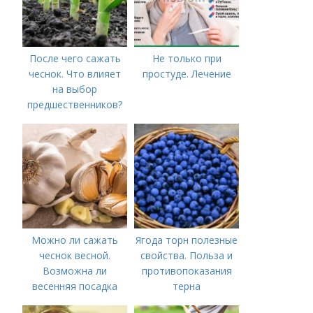
После чего сажать
Не только при
чеснок. Что влияет
простуде. Лечение
на выбор
предшественников?
Можно ли сажать
Ягода торн полезные
чеснок весной.
свойства. Польза и
Возможна ли
противопоказания
весенняя посадка
терна
чеснока — когда