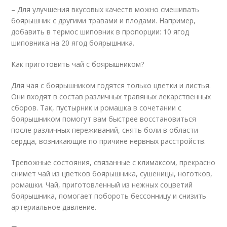
– Для улучшения вкусовых качеств можно смешивать
боярышник с другими травами и плодами. Например,
добавить в термос шиповник в пропорции: 10 ягод
шиповника на 20 ягод боярышника.
Как приготовить чай с боярышником?
Для чая с боярышником годятся только цветки и листья.
Они входят в состав различных травяных лекарственных
сборов. Так, пустырник и ромашка в сочетании с
боярышником помогут вам быстрее восстановиться
после различных переживаний, снять боли в области
сердца, возникающие по причине нервных расстройств.
Тревожные состояния, связанные с климаксом, прекрасно
снимет чай из цветков боярышника, сушеницы, ноготков,
ромашки. Чай, приготовленный из нежных соцветий
боярышника, помогает побороть бессонницу и снизить
артериальное давление.