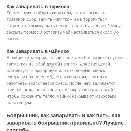
Как заваривать в термосе
Термос нужно обдать кипятком, затем засыпать
травяной сбор, залить кипятком и не торопиться
закрывать крышку, дать немного остыть, а через 5 минут
закрыть термоc и оставить чай настаиваться около 3-х
часов.
Как заваривать в чайнике
В чайничке заваривать чай с цветами боярышника нужно
также, как и любой другой напиток. Для этих целей
используют фарфоровый или стеклянный чайник,
предварительно он обдается кипятком, а затем в
разогретый засыпается смесь. После чего заливается
горячая вода, но не кипяток и накрывается крышкой.
Чтобы сохранить тепло, чайник накрывают махровым
полотенцем.
Боярышник, как заваривать и как пить. Как
заваривать боярышник правильно? Лучшие
способы.