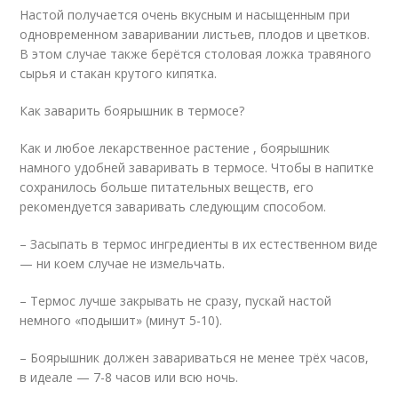
Настой получается очень вкусным и насыщенным при
одновременном заваривании листьев, плодов и цветков.
В этом случае также берётся столовая ложка травяного
сырья и стакан крутого кипятка.
Как заварить боярышник в термосе?
Как и любое лекарственное растение , боярышник
намного удобней заваривать в термосе. Чтобы в напитке
сохранилось больше питательных веществ, его
рекомендуется заваривать следующим способом.
– Засыпать в термос ингредиенты в их естественном виде
— ни коем случае не измельчать.
– Термос лучше закрывать не сразу, пускай настой
немного «подышит» (минут 5-10).
– Боярышник должен завариваться не менее трёх часов,
в идеале — 7-8 часов или всю ночь.