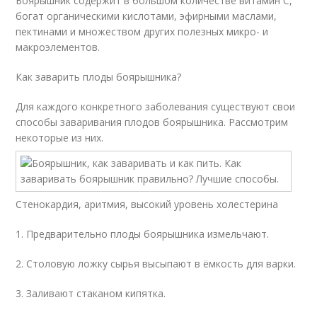
Боярышник содержит в большом количестве витамин C,
богат органическими кислотами, эфирными маслами,
пектинами и множеством других полезных микро- и
макроэлементов.
Как заварить плоды боярышника?
Для каждого конкретного заболевания существуют свои
способы заваривания плодов боярышника. Рассмотрим
некоторые из них.
Стенокардия, аритмия, высокий уровень холестерина
1. Предварительно плоды боярышника измельчают.
2. Столовую ложку сырья высыпают в ёмкость для варки.
3. Заливают стаканом кипятка.