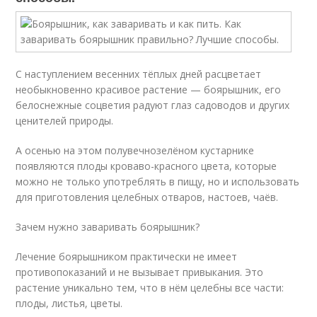
С наступлением весенних тёплых дней расцветает
необыкновенно красивое растение — боярышник, его
белоснежные соцветия радуют глаз садоводов и других
ценителей природы.
А осенью на этом полувечнозелёном кустарнике
появляются плоды кроваво-красного цвета, которые
можно не только употреблять в пищу, но и использовать
для приготовления целебных отваров, настоев, чаёв.
Зачем нужно заваривать боярышник?
Лечение боярышником практически не имеет
противопоказаний и не вызывает привыкания. Это
растение уникально тем, что в нём целебны все части:
плоды, листья, цветы.