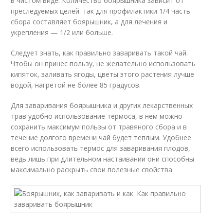
в чистом виде. Количество боярышника зависит от
преследуемых целей: так для профилактики 1/4 часть
сбора составляет боярышник, а для лечения и
укрепления — 1/2 или больше.
Следует знать, как правильно заваривать такой чай.
Чтобы он принес пользу, не желательно использовать
кипяток, заливать ягоды, цветы этого растения лучше
водой, нагретой не более 85 градусов.
Для заваривания боярышника и других лекарственных
трав удобно использование термоса, в нем можно
сохранить максимум пользы от травяного сбора и в
течение долгого времени чай будет теплым. Удобнее
всего использовать термос для заваривания плодов,
ведь лишь при длительном настаивании они способны
максимально раскрыть свои полезные свойства.