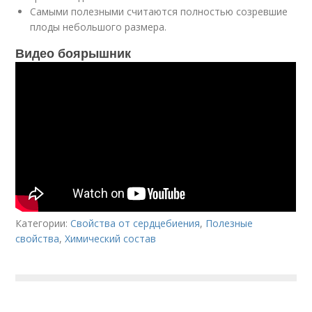
Самыми полезными считаются полностью созревшие
плоды небольшого размера.
Видео боярышник
Категории:
Свойства от сердцебиения
,
Полезные
свойства
,
Химический состав