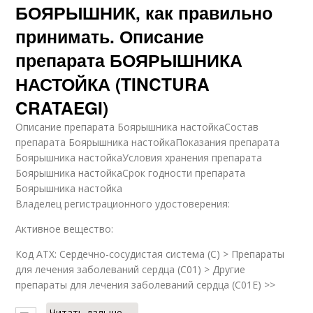
БОЯРЫШНИК, как правильно
принимать. Описание
препарата БОЯРЫШНИКА
НАСТОЙКА (TINCTURA
CRATAEGI)
Описание препарата Боярышника настойкаСостав
препарата Боярышника настойкаПоказания препарата
Боярышника настойкаУсловия хранения препарата
Боярышника настойкаСрок годности препарата
Боярышника настойка
Владелец регистрационного удостоверения:
Активное вещество:
Код ATX: Сердечно-сосудистая система (C) > Препараты
для лечения заболеваний сердца (C01) > Другие
препараты для лечения заболеваний сердца (C01E) >>
Читать дальше →