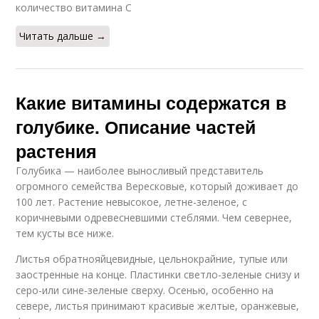
количество витамина С
Читать дальше →
Какие витамины содержатся в
голубике. Описание частей
растения
Голубика — наиболее выносливый представитель
огромного семейства Вересковые, который доживает до
100 лет. Растение невысокое, летне-зеленое, с
коричневыми одревесневшими стеблями. Чем севернее,
тем кусты все ниже.
Листья обратнояйцевидные, цельнокрайние, тупые или
заостренные на конце. Пластинки светло-зеленые снизу и
серо-или сине-зеленые сверху. Осенью, особенно на
севере, листья принимают красивые желтые, оранжевые,