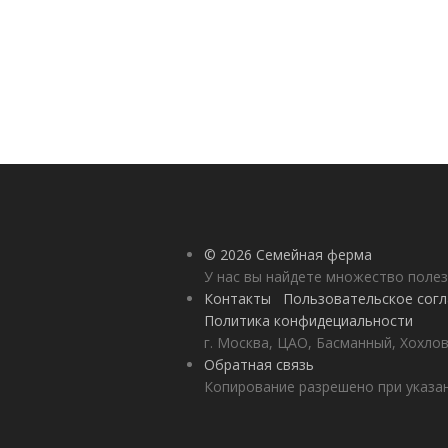
© 2026 Семейная ферма
У нас вы найдете множество полез
Контакты
Пользовательское сог
Политика конфидециальности
г. Москва, ЦАО, Басманный, Хохлов
Обратная связь
Копирование разрешено при указан