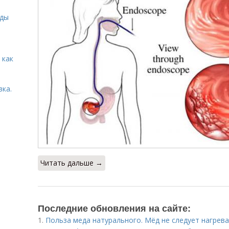
иды
 как
вка.
Читать дальше →
Последние обновления на сайте:
1.
Польза меда натурального. Мёд не следует нагрева