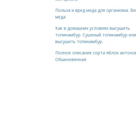
Польза и вред меда для организма. В
мёда
Как в домашних условиях высушить
топинамбур. Сушеный топинамбур или
высушить топинамбур.
Полное описание сорта яблок антоно
Обыкновенная