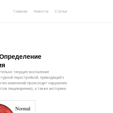
Главная
Новости
Статьи
 Определение
ия
ительно текущее воспаление
ктурной перестройкой, приводящей к
 этих изменений происходит нарушение
нтов пищеварения), а также моторики