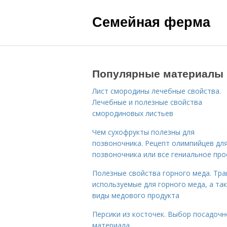
Семейная ферма
Популярные материалы
Лист смородины лечебные свойства.
Лечебные и полезные свойства
смородиновых листьев
Чем сухофрукты полезны для
позвоночника. Рецепт олимпийцев дл
позвоночника или все гениальное про
Полезные свойства горного меда. Тра
используемые для горного меда, а та
виды медового продукта
Персики из косточек. Выбор посадочн
материала